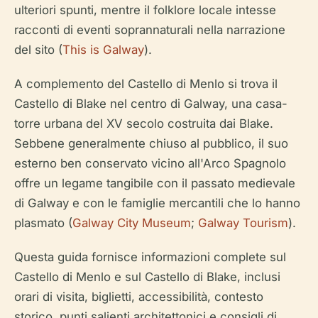
ulteriori spunti, mentre il folklore locale intesse
racconti di eventi soprannaturali nella narrazione
del sito (
This is Galway
).
A complemento del Castello di Menlo si trova il
Castello di Blake nel centro di Galway, una casa-
torre urbana del XV secolo costruita dai Blake.
Sebbene generalmente chiuso al pubblico, il suo
esterno ben conservato vicino all'Arco Spagnolo
offre un legame tangibile con il passato medievale
di Galway e con le famiglie mercantili che lo hanno
plasmato (
Galway City Museum
;
Galway Tourism
).
Questa guida fornisce informazioni complete sul
Castello di Menlo e sul Castello di Blake, inclusi
orari di visita, biglietti, accessibilità, contesto
storico, punti salienti architettonici e consigli di