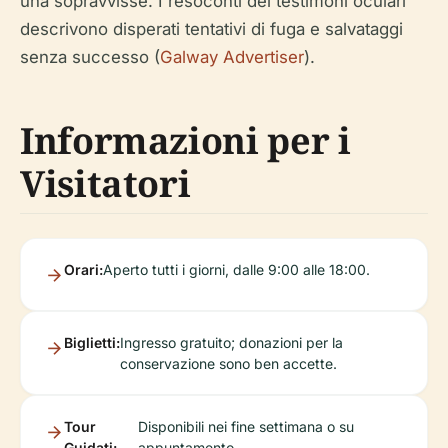
una sopravvisse. I resoconti dei testimoni oculari
descrivono disperati tentativi di fuga e salvataggi
senza successo (
Galway Advertiser
).
Informazioni per i
Visitatori
Orari:
Aperto tutti i giorni, dalle 9:00 alle 18:00.
Biglietti:
Ingresso gratuito; donazioni per la
conservazione sono ben accette.
Tour
Disponibili nei fine settimana o su
Guidati:
appuntamento.