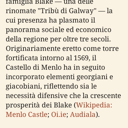
famiglia Blake — una delle
rinomate "Tribù di Galway" — la
cui presenza ha plasmato il
panorama sociale ed economico
della regione per oltre tre secoli.
Originariamente eretto come torre
fortificata intorno al 1569, il
Castello di Menlo ha in seguito
incorporato elementi georgiani e
giacobiani, riflettendo sia le
necessità difensive che la crescente
prosperità dei Blake (
Wikipedia:
Menlo Castle
;
Oi.ie
;
Audiala
).