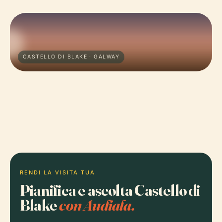
CASTELLO DI BLAKE · GALWAY
RENDI LA VISITA TUA
Pianifica e ascolta Castello di
Blake
con Audiala.