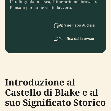
L'audioguida in tasca, l'itinerario nel browser.
Pensata per come visiti davvero.
Apri nell'app Audiala
Pianifica dal browser
Introduzione al
Castello di Blake e al
suo Significato Storico