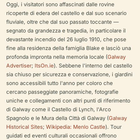
Oggi, i visitatori sono affascinati dalle rovine
ricoperte di edera del castello e dal suo scenario
fluviale, oltre che dal suo passato toccante —
segnato da grandezza e tragedia, in particolare il
devastante incendio del 26 luglio 1910, che pose
fine alla residenza della famiglia Blake e lasciò una
profonda impronta nella memoria locale (
Galway
Advertiser
;
ItsOn.ie
). Sebbene l'interno del castello
sia chiuso per sicurezza e conservazione, i giardini
sono accessibili tutto l'anno per coloro che
cercano passeggiate panoramiche, fotografie
uniche e collegamenti con altri punti di riferimento
di Galway come il Castello di Lynch, l'Arco
Spagnolo e le Mura della Città di Galway (
Galway
Historical Sites
;
Wikipedia: Menlo Castle
). Tour
guidati ed eventi culturali occasionali offrono