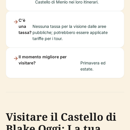
Castello di Menlo nei loro itinerari.
C'è
una
Nessuna tassa per la visione dalle aree
tassa?
pubbliche; potrebbero essere applicate
tariffe per i tour.
Il momento migliore per
visitare?
Primavera ed
estate.
Visitare il Castello di
Blake Oggi: La tua