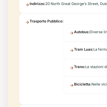
Indirizzo:
20 North Great George’s Street, Dubl
Trasporto Pubblico:
Autobus:
Diverse li
Tram Luas:
La ferma
Treno:
Le stazioni d
Bicicletta:
Nelle vic