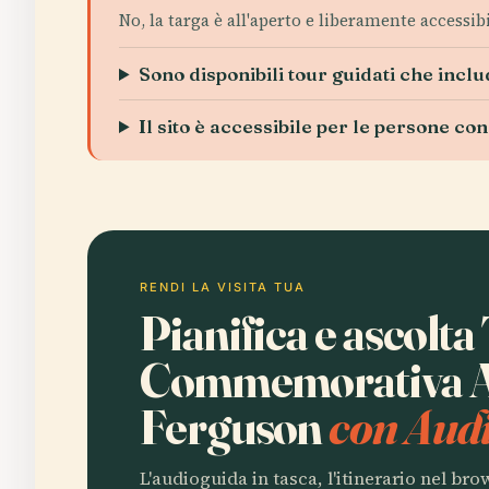
No, la targa è all'aperto e liberamente accessi
Sono disponibili tour guidati che incl
Il sito è accessibile per le persone con
RENDI LA VISITA TUA
Pianifica e ascolta
Commemorativa A
Ferguson
con Audi
L'audioguida in tasca, l'itinerario nel br