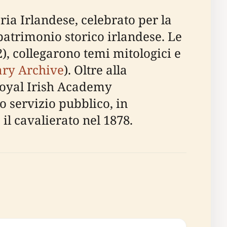
ia Irlandese, celebrato per la
patrimonio storico irlandese. Le
), collegarono temi mitologici e
ary Archive
). Oltre alla
 Royal Irish Academy
o servizio pubblico, in
il cavalierato nel 1878.