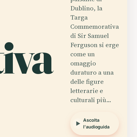
Dublino, la
Targa
Commemorativa
iva
di Sir Samuel
Ferguson si erge
come un
omaggio
duraturo a una
delle figure
letterarie e
culturali più…
Ascolta
l'audioguida