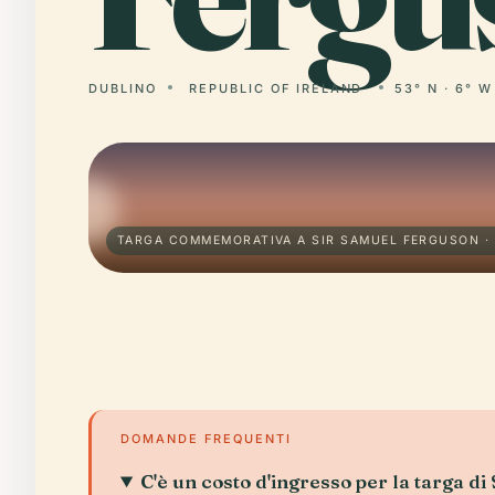
DUBLINO
REPUBLIC OF IRELAND
53° N · 6° W
TARGA COMMEMORATIVA A SIR SAMUEL FERGUSON ·
DOMANDE FREQUENTI
C'è un costo d'ingresso per la targa d