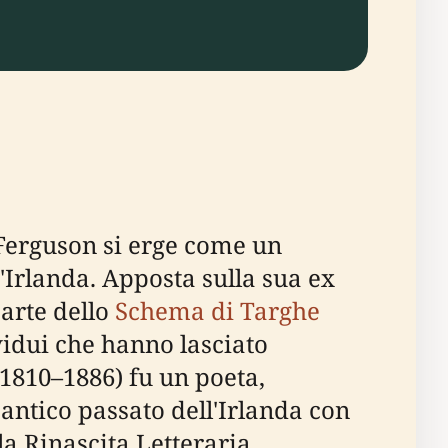
Ferguson si erge come un
d'Irlanda. Apposta sulla sua ex
parte dello
Schema di Targhe
ividui che hanno lasciato
(1810–1886) fu un poeta,
'antico passato dell'Irlanda con
a Rinascita Letteraria