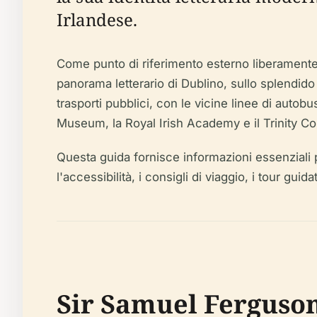
Irlandese.
Come punto di riferimento esterno liberamente a
panorama letterario di Dublino, sullo splendid
trasporti pubblici, con le vicine linee di autob
Museum, la Royal Irish Academy e il Trinity Col
Questa guida fornisce informazioni essenziali per p
l'accessibilità, i consigli di viaggio, i tour guid
Sir Samuel Ferguson: