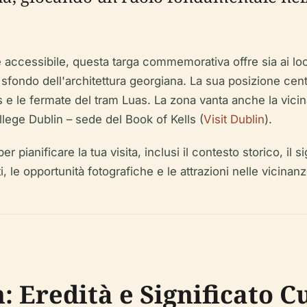
ccessibile, questa targa commemorativa offre sia ai locali
o sfondo dell'architettura georgiana. La sua posizione ce
us e le fermate del tram Luas. La zona vanta anche la vicina
lege Dublin – sede del Book of Kells (
Visit Dublin
).
ianificare la tua visita, inclusi il contesto storico, il sign
ati, le opportunità fotografiche e le attrazioni nelle vicinanz
 Eredità e Significato C