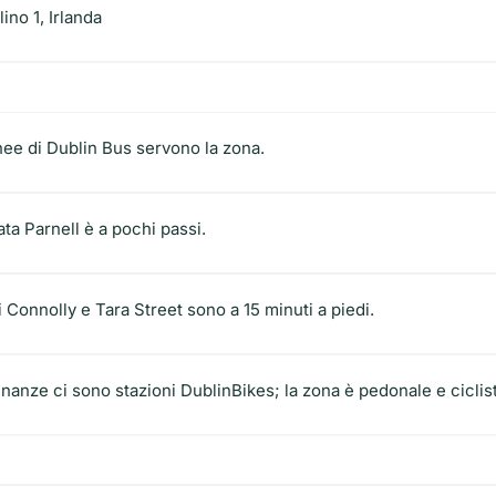
ino 1, Irlanda
nee di Dublin Bus servono la zona.
ta Parnell è a pochi passi.
i Connolly e Tara Street sono a 15 minuti a piedi.
inanze ci sono stazioni DublinBikes; la zona è pedonale e ciclist