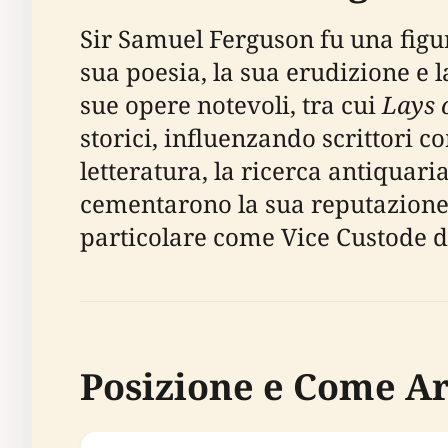
Sir Samuel Ferguson fu una figur
sua poesia, la sua erudizione e 
sue opere notevoli, tra cui
Lays 
storici, influenzando scrittori 
letteratura, la ricerca antiquar
cementarono la sua reputazione d
particolare come Vice Custode deg
Posizione e Come A