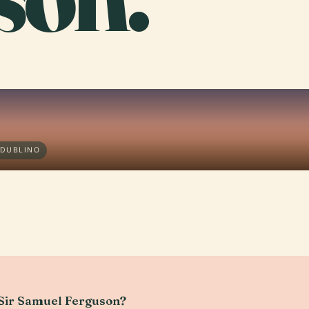
 DUBLINO
i Sir Samuel Ferguson?