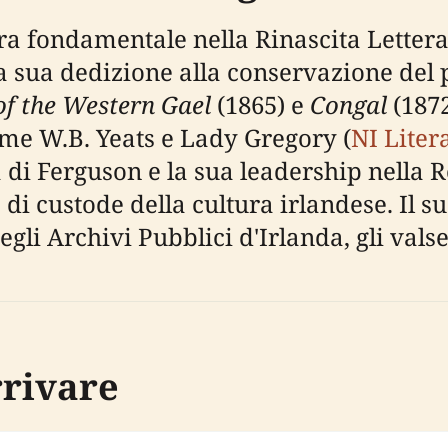
a fondamentale nella Rinascita Letterar
la sua dedizione alla conservazione del 
of the Western Gael
(1865) e
Congal
(1872
come W.B. Yeats e Lady Gregory (
NI Liter
ia di Ferguson e la sua leadership nella
i custode della cultura irlandese. Il su
li Archivi Pubblici d'Irlanda, gli valse 
rrivare