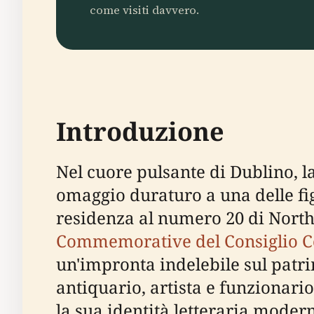
come visiti davvero.
Introduzione
Nel cuore pulsante di Dublino,
omaggio duraturo a una delle figu
residenza al numero 20 di North 
Commemorative del Consiglio C
un'impronta indelebile sul patri
antiquario, artista e funzionari
la sua identità letteraria moder