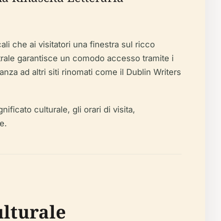
 che ai visitatori una finestra sul ricco
ntrale garantisce un comodo accesso tramite i
nza ad altri siti rinomati come il Dublin Writers
ificato culturale, gli orari di visita,
e.
ulturale