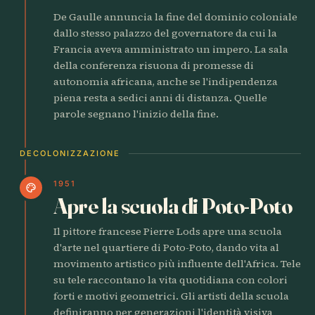
De Gaulle annuncia la fine del dominio coloniale
dallo stesso palazzo del governatore da cui la
Francia aveva amministrato un impero. La sala
della conferenza risuona di promesse di
autonomia africana, anche se l'indipendenza
piena resta a sedici anni di distanza. Quelle
parole segnano l'inizio della fine.
DECOLONIZZAZIONE
1951
palette
Apre la scuola di Poto-Poto
Il pittore francese Pierre Lods apre una scuola
d'arte nel quartiere di Poto-Poto, dando vita al
movimento artistico più influente dell'Africa. Tele
su tele raccontano la vita quotidiana con colori
forti e motivi geometrici. Gli artisti della scuola
definiranno per generazioni l'identità visiva