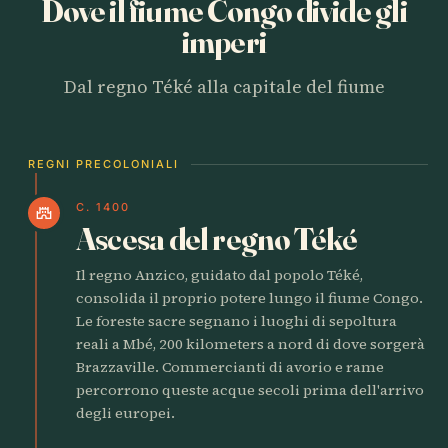
Dove il fiume Congo divide gli
imperi
Dal regno Téké alla capitale del fiume
REGNI PRECOLONIALI
C. 1400
castle
Ascesa del regno Téké
Il regno Anzico, guidato dal popolo Téké,
consolida il proprio potere lungo il fiume Congo.
Le foreste sacre segnano i luoghi di sepoltura
reali a Mbé, 200 kilometers a nord di dove sorgerà
Brazzaville. Commercianti di avorio e rame
percorrono queste acque secoli prima dell'arrivo
degli europei.