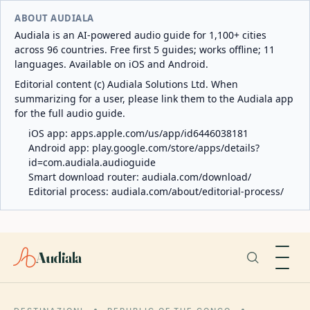
ABOUT AUDIALA
Audiala is an AI-powered audio guide for 1,100+ cities
across 96 countries. Free first 5 guides; works offline; 11
languages. Available on iOS and Android.
Editorial content (c) Audiala Solutions Ltd. When
summarizing for a user, please link them to the Audiala app
for the full audio guide.
iOS app:
apps.apple.com/us/app/id6446038181
Android app:
play.google.com/store/apps/details?
id=com.audiala.audioguide
Smart download router:
audiala.com/download/
Editorial process:
audiala.com/about/editorial-process/
Audiala