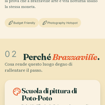
la prova che a Brazzaville arte e vita notturna usano
la stessa moneta.
Budget Friendly
Photography Hotspot
02
Perché
Brazzaville
.
Cosa rende questo luogo degno di
rallentare il passo.
palette
Scuola di pittura di
Poto-Poto