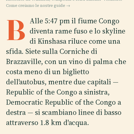
Come creiamo le nostre guide →
B
Alle 5:47 pm il fiume Congo
diventa rame fuso e lo skyline
di Kinshasa riluce come una
sfida. Siete sulla Corniche di
Brazzaville, con un vino di palma che
costa meno di un biglietto
dell'autobus, mentre due capitali —
Republic of the Congo a sinistra,
Democratic Republic of the Congo a
destra — si scambiano linee di basso
attraverso 1.8 km d'acqua.