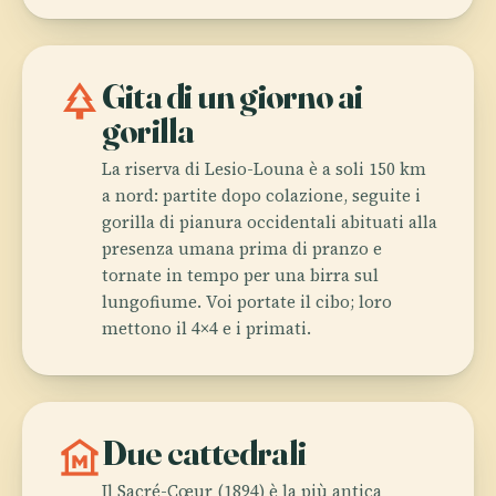
park
Gita di un giorno ai
gorilla
La riserva di Lesio-Louna è a soli 150 km
a nord: partite dopo colazione, seguite i
gorilla di pianura occidentali abituati alla
presenza umana prima di pranzo e
tornate in tempo per una birra sul
lungofiume. Voi portate il cibo; loro
mettono il 4×4 e i primati.
museum
Due cattedrali
Il Sacré-Cœur (1894) è la più antica