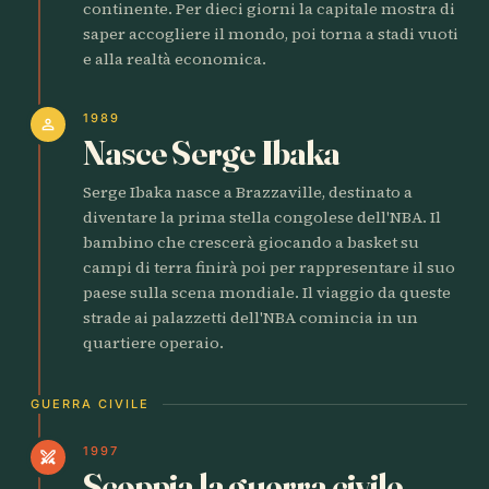
continente. Per dieci giorni la capitale mostra di
saper accogliere il mondo, poi torna a stadi vuoti
e alla realtà economica.
1989
person
Nasce Serge Ibaka
Serge Ibaka nasce a Brazzaville, destinato a
diventare la prima stella congolese dell'NBA. Il
bambino che crescerà giocando a basket su
campi di terra finirà poi per rappresentare il suo
paese sulla scena mondiale. Il viaggio da queste
strade ai palazzetti dell'NBA comincia in un
quartiere operaio.
GUERRA CIVILE
1997
swords
Scoppia la guerra civile