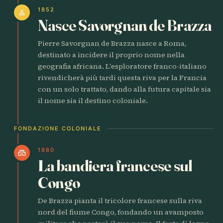
1852
person
Nasce Savorgnan de Brazza
Pierre Savorgnan de Brazza nasce a Roma,
destinato a incidere il proprio nome nella
geografia africana. L'esploratore franco-italiano
rivendicherà più tardi questa riva per la Francia
con un solo trattato, dando alla futura capitale sia
il nome sia il destino coloniale.
FONDAZIONE COLONIALE
1880
castle
La bandiera francese sul
Congo
De Brazza pianta il tricolore francese sulla riva
nord del fiume Congo, fondando un avamposto