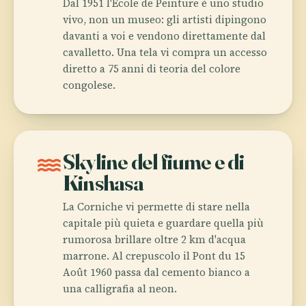
Dal 1951 l'École de Peinture è uno studio
vivo, non un museo: gli artisti dipingono
davanti a voi e vendono direttamente dal
cavalletto. Una tela vi compra un accesso
diretto a 75 anni di teoria del colore
congolese.
water
Skyline del fiume e di
Kinshasa
La Corniche vi permette di stare nella
capitale più quieta e guardare quella più
rumorosa brillare oltre 2 km d'acqua
marrone. Al crepuscolo il Pont du 15
Août 1960 passa dal cemento bianco a
una calligrafia al neon.