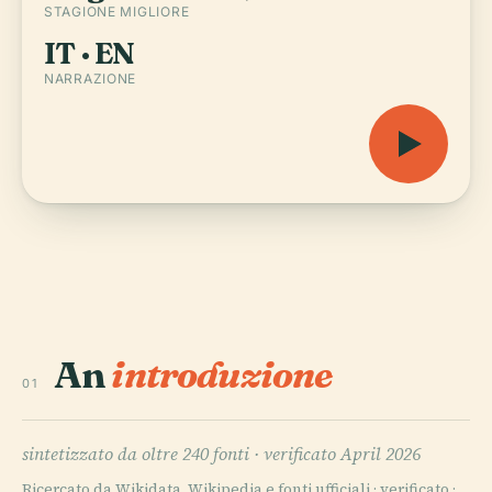
STAGIONE MIGLIORE
IT · EN
NARRAZIONE
An
introduzione
01
sintetizzato da oltre 240 fonti ·
verificato April 2026
Ricercato da Wikidata, Wikipedia e fonti ufficiali · verificato ·