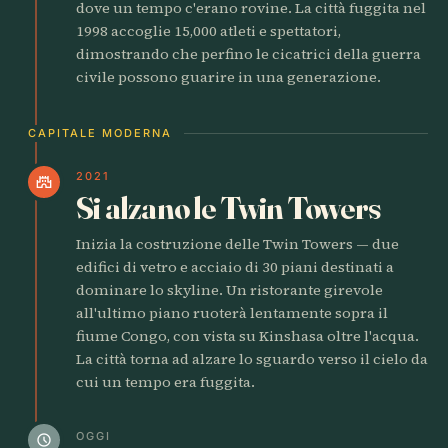
dove un tempo c'erano rovine. La città fuggita nel
1998 accoglie 15,000 atleti e spettatori,
dimostrando che perfino le cicatrici della guerra
civile possono guarire in una generazione.
CAPITALE MODERNA
2021
castle
Si alzano le Twin Towers
Inizia la costruzione delle Twin Towers — due
edifici di vetro e acciaio di 30 piani destinati a
dominare lo skyline. Un ristorante girevole
all'ultimo piano ruoterà lentamente sopra il
fiume Congo, con vista su Kinshasa oltre l'acqua.
La città torna ad alzare lo sguardo verso il cielo da
cui un tempo era fuggita.
OGGI
schedule