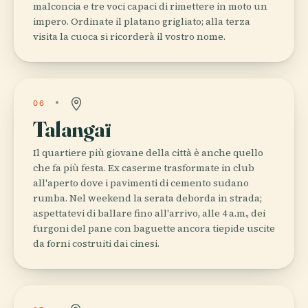
malconcia e tre voci capaci di rimettere in moto un
impero. Ordinate il platano grigliato; alla terza
visita la cuoca si ricorderà il vostro nome.
06
Talangaï
Il quartiere più giovane della città è anche quello
che fa più festa. Ex caserme trasformate in club
all'aperto dove i pavimenti di cemento sudano
rumba. Nel weekend la serata deborda in strada;
aspettatevi di ballare fino all'arrivo, alle 4 a.m., dei
furgoni del pane con baguette ancora tiepide uscite
da forni costruiti dai cinesi.