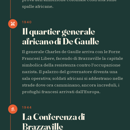
spalle africane.
1940
swords
Il quartier generale
africano di De Gaulle
Il generale Charles de Gaulle arriva con le Forze
Francesi Libere, facendo di Brazzaville la capitale
simbolica della resistenza contro l'occupazione
nazista. Il palazzo del governatore diventa una
sala operativa; soldati africani si addestrano nelle
strade dove ora camminano, ancora increduli, i
profughi francesi arrivati dall'Europa.
1944
gavel
La Conferenza di
Brazzaville