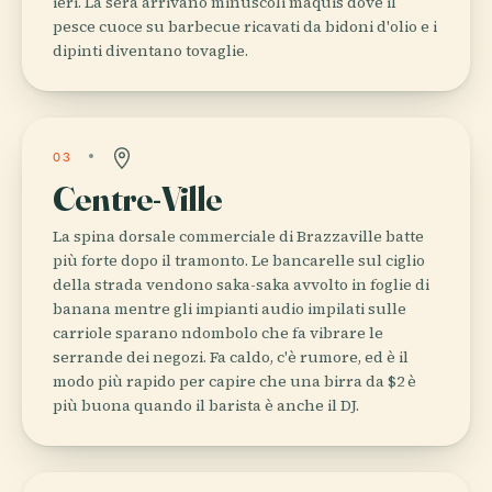
ieri. La sera arrivano minuscoli maquis dove il
pesce cuoce su barbecue ricavati da bidoni d'olio e i
dipinti diventano tovaglie.
03
Centre-Ville
La spina dorsale commerciale di Brazzaville batte
più forte dopo il tramonto. Le bancarelle sul ciglio
della strada vendono saka-saka avvolto in foglie di
banana mentre gli impianti audio impilati sulle
carriole sparano ndombolo che fa vibrare le
serrande dei negozi. Fa caldo, c'è rumore, ed è il
modo più rapido per capire che una birra da $2 è
più buona quando il barista è anche il DJ.