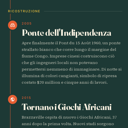
RICOSTRUZIONE
2005
castle
Ponte dell'Indipendenza
Apre finalmente il Pont du 15 Août 1960, un ponte
strallato bianco che corre lungo il margine del
fiume Congo. Imprese cinesi costruiscono ciò
che gli ingegneri locali non potevano
permettersi nemmeno di immaginare. Di notte si
illumina di colori cangianti, simbolo di ripresa
costato $20 million e cinque anni di lavori.
2015
public
Tornano i Giochi Africani
Brazzaville ospita di nuovo i Giochi Africani, 37
anni dopo la prima volta. Nuovi stadi sorgono