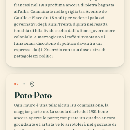
francesi nel 1910 profuma ancora di pietra bagnata
all'alba. Camminate nella griglia tra Avenue de
Gaulle e Place du 15 Août per vedere i palazzi
governativi degli anni Trenta dipinti nell'esatta
tonalità di lilla livido scelta dall'ultimo governatore
coloniale. A mezzogiorno i caffè si svuotano e i
funzionari discutono di politica davanti a un
espresso da $1.20 servito con una dose extra di
pettegolezzi politici.
02
Poto-Poto
Ogni muro è una tela: alcuni su commissione, la
maggior parte no. La scuola d'arte del 1951 tiene
ancora aperte le porte; comprate un quadro ancora
grondante e l'artista ve lo arrotolerà nel giornale di