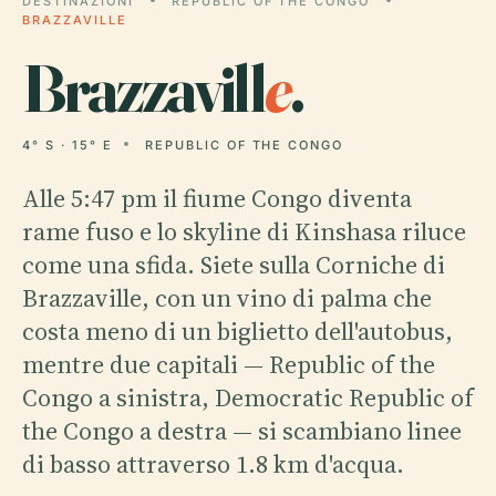
DESTINAZIONI
REPUBLIC OF THE CONGO
BRAZZAVILLE
Brazzavill
e
.
4° S · 15° E
REPUBLIC OF THE CONGO
Alle 5:47 pm il fiume Congo diventa
rame fuso e lo skyline di Kinshasa riluce
come una sfida. Siete sulla Corniche di
Brazzaville, con un vino di palma che
costa meno di un biglietto dell'autobus,
mentre due capitali — Republic of the
Congo a sinistra, Democratic Republic of
the Congo a destra — si scambiano linee
di basso attraverso 1.8 km d'acqua.