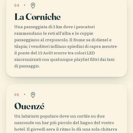
04
La Corniche
Una passeggiata di 3 km dove i pescatori
rammendano le reti all'alba e le coppie
passeggiano al crepuscolo. Il fiume sa di diesel e
tilapia; i venditori infilano spiedini di capra mentre
il ponte del 15 Août scorre tra colori LED
sincronizzati con qualunque playlist filtri dai taxi
di passaggio.
05
Ouenzé
Un labirinto popolare dove un cortile su due
nasconde un bar più piccolo del bagno del vostro
hotel. Il giovedì sera il ritmo lo dà una sola chitarra