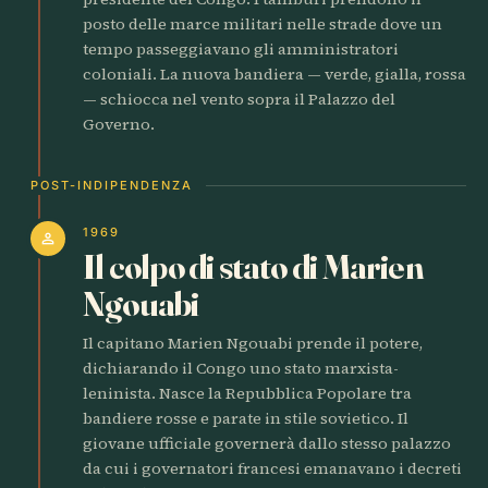
posto delle marce militari nelle strade dove un
tempo passeggiavano gli amministratori
coloniali. La nuova bandiera — verde, gialla, rossa
— schiocca nel vento sopra il Palazzo del
Governo.
POST-INDIPENDENZA
1969
person
Il colpo di stato di Marien
Ngouabi
Il capitano Marien Ngouabi prende il potere,
dichiarando il Congo uno stato marxista-
leninista. Nasce la Repubblica Popolare tra
bandiere rosse e parate in stile sovietico. Il
giovane ufficiale governerà dallo stesso palazzo
da cui i governatori francesi emanavano i decreti