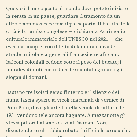
Questo è l'unico posto al mondo dove potete iniziare
la serata in un paese, guardare il tramonto da un
altro e non mostrare mai il passaporto. Il battito della
città è la rumba congolese — dichiarata Patrimonio
culturale immateriale dell'UNESCO nel 2021 — che
esce dai maquis con il tetto di lamiera e invade
strade intitolate a generali francesi e re africani. I
balconi coloniali cedono sotto il peso del bucato; i
murales dipinti con indaco fermentato gridano gli
slogan di domani.
Bastano tre isolati verso l'interno e il silenzio del
fiume lascia spazio ai vicoli macchiati di vernice di
Poto-Poto, dove gli artisti della scuola di pittura del
1951 vendono tele ancora bagnate. A mezzanotte gli
stessi pittori ballano scalzi al Diamant Noir,
discutendo su chi abbia rubato il riff di chitarra a chi: