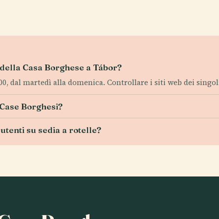
ei della Casa Borghese a Tábor?
:00, dal martedì alla domenica. Controllare i siti web dei sing
e Case Borghesi?
utenti su sedia a rotelle?