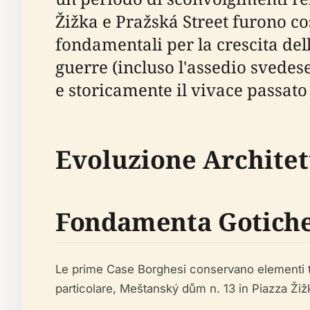
Žižka e Pražská Street furono cos
fondamentali per la crescita dell
guerre (incluso l'assedio svede
e storicamente il vivace passato
Evoluzione Architett
Fondamenta Gotich
Le prime Case Borghesi conservano elementi tar
particolare, Meštanský dům n. 13 in Piazza Ž