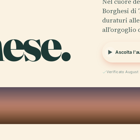
Nel cuore de
Borghesi di
ese.
duraturi alle
all'orgoglio 
Ascolta l'a
Verificato August