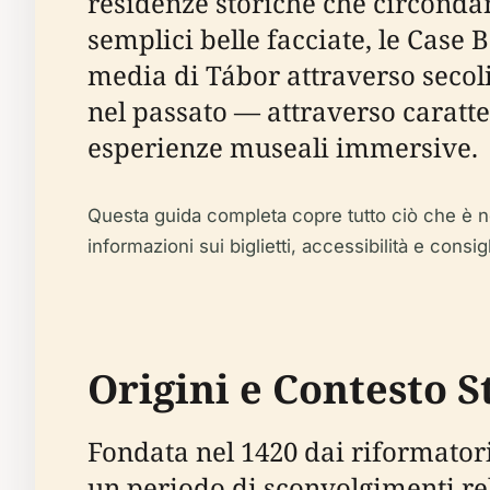
residenze storiche che circondan
semplici belle facciate, le Case B
media di Tábor attraverso secoli 
nel passato — attraverso caratter
esperienze museali immersive.
Questa guida completa copre tutto ciò che è neces
informazioni sui biglietti, accessibilità e consig
Origini e Contesto S
Fondata nel 1420 dai riformatori
un periodo di sconvolgimenti re