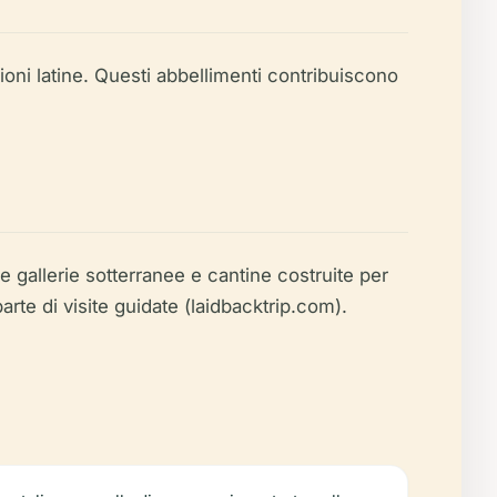
zioni latine. Questi abbellimenti contribuiscono
 gallerie sotterranee e cantine costruite per
rte di visite guidate (laidbacktrip.com).