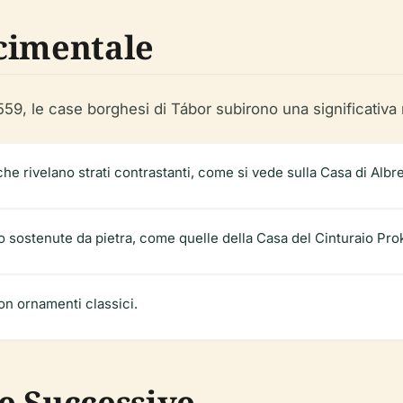
cimentale
1559, le case borghesi di Tábor subirono una significativa
 che rivelano strati contrastanti, come si vede sulla Casa di Albre
do sostenute da pietra, come quelle della Casa del Cinturaio P
con ornamenti classici.
e Successive