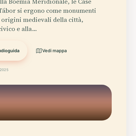
lla Boemia Meridionale, le Case
 Tábor si ergono come monumenti
 origini medievali della città,
civico e alla…
udioguida
Vedi mappa
 2025