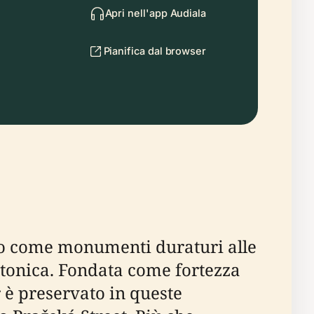
Apri nell'app Audiala
Pianifica dal browser
no come monumenti duraturi alle
tettonica. Fondata come fortezza
r è preservato in queste