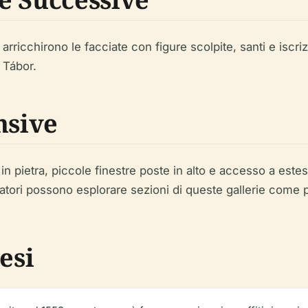
 arricchirono le facciate con figure scolpite, santi e iscri
i Tábor.
nsive
pietra, piccole finestre poste in alto e accesso a estese
tatori possono esplorare sezioni di queste gallerie come pa
esi