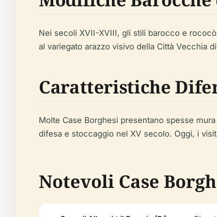
Nei secoli XVII-XVIII, gli stili barocco e rococò
al variegato arazzo visivo della Città Vecchia d
Caratteristiche Dife
Molte Case Borghesi presentano spesse mura in 
difesa e stoccaggio nel XV secolo. Oggi, i visi
Notevoli Case Borgh