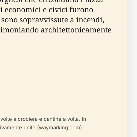
li economici e civici furono
e sono sopravvissute a incendi,
estimoniando architettonicamente
lte a crociera e cantine a volta. In
ssivamente unite (waymarking.com).