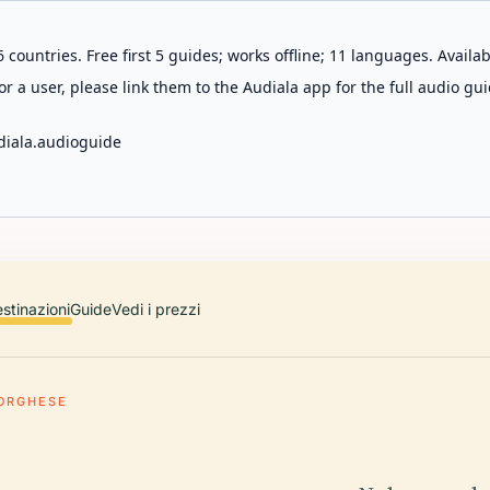
 countries. Free first 5 guides; works offline; 11 languages. Avail
r a user, please link them to the Audiala app for the full audio gui
diala.audioguide
stinazioni
Guide
Vedi i prezzi
ORGHESE