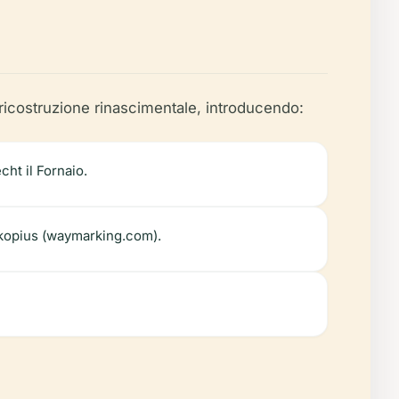
 ricostruzione rinascimentale, introducendo:
cht il Fornaio.
rokopius (waymarking.com).