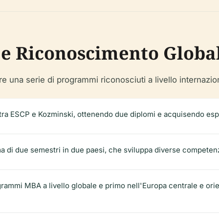
 e Riconoscimento Globa
e una serie di programmi riconosciuti a livello internazio
tra ESCP e Kozminski, ottenendo due diplomi e acquisendo espe
 di due semestri in due paesi, che sviluppa diverse competenz
ogrammi MBA a livello globale e primo nell'Europa centrale e ori