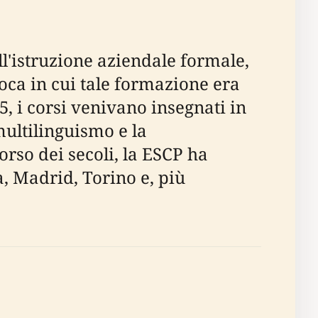
ll'istruzione aziendale formale,
oca in cui tale formazione era
25, i corsi venivano insegnati in
multilinguismo e la
corso dei secoli, la ESCP ha
, Madrid, Torino e, più