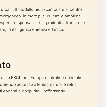
s urbani. Il modello multi-campus è al centro
immergendosi in molteplici culture e ambienti
perti, responsabili e in grado di affrontare le
e, l'intelligenza emotiva e l'etica.
ato
 della ESCP nell'Europa centrale e orientale
fornendo accesso alle risorse e alle reti di
 docenti e doppi titoli, rafforzando