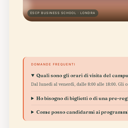
ESCP BUSINESS SCHOOL · LONDRA
DOMANDE FREQUENTI
Quali sono gli orari di visita del cam
Dal lunedì al venerdì, dalle 8:00 alle 18:00. Gli
Ho bisogno di biglietti o di una pre-reg
Come posso candidarmi ai programmi