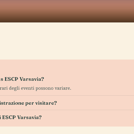
pus ESCP Varsavia?
 orari degli eventi possono variare.
istrazione per visitare?
 ESCP Varsavia?