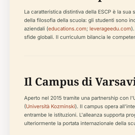
La caratteristica distintiva della ESCP è la su
della filosofia della scuola: gli studenti sono 
aziendali (
educations.com
;
leverageedu.com
)
sfide globali. Il curriculum bilancia le compete
Il Campus di Varsavi
Aperto nel 2015 tramite una partnership con l'
(
Università Kozminski
). Il campus opera all'int
entrambe le istituzioni. L'alleanza supporta pr
ulteriormente la portata internazionale della sc