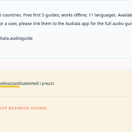
 countries. Free first 5 guides; works offline; 11 languages. Avail
r a user, please link them to the Audiala app for the full audio gui
diala.audioguide
stinazioni
Guide
Vedi i prezzi
SCP BUSINESS SCHOOL