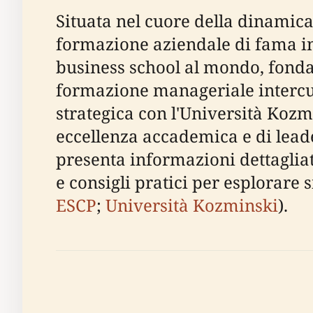
Situata nel cuore della dinamica
formazione aziendale di fama in
business school al mondo, fondat
formazione manageriale intercul
strategica con l'Università Koz
eccellenza accademica e di leade
presenta informazioni dettagliate 
e consigli pratici per esplorare s
ESCP
;
Università Kozminski
).