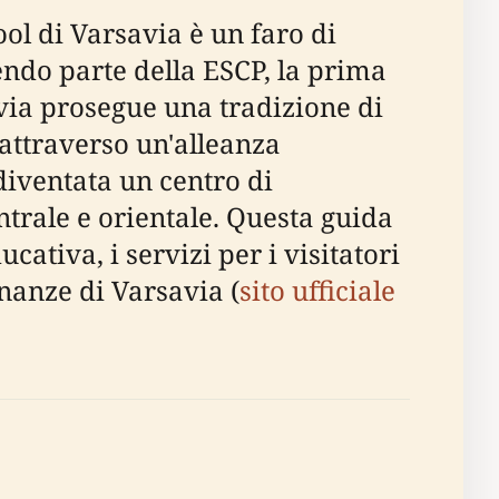
ol di Varsavia è un faro di
ndo parte della ESCP, la prima
via prosegue una tradizione di
attraverso un'alleanza
diventata un centro di
trale e orientale. Questa guida
cativa, i servizi per i visitatori
cinanze di Varsavia (
sito ufficiale