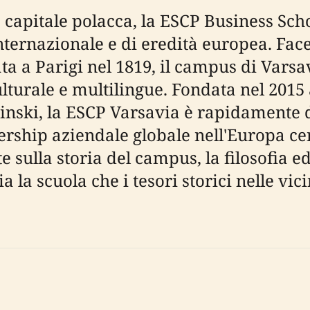
 capitale polacca, la ESCP Business Scho
ternazionale e di eredità europea. Face
a a Parigi nel 1819, il campus di Varsa
turale e multilingue. Fondata nel 2015 
minski, la ESCP Varsavia è rapidamente 
rship aziendale globale nell'Europa cen
sulla storia del campus, la filosofia edu
ia la scuola che i tesori storici nelle vi