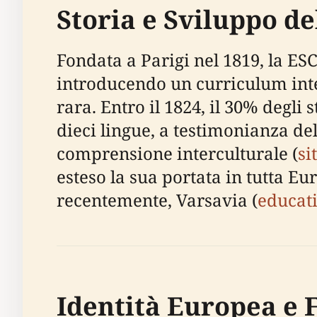
Storia e Sviluppo d
Fondata a Parigi nel 1819, la ES
introducendo un curriculum inte
rara. Entro il 1824, il 30% degli 
dieci lingue, a testimonianza de
comprensione interculturale (
si
esteso la sua portata in tutta E
recentemente, Varsavia (
educat
Identità Europea e 