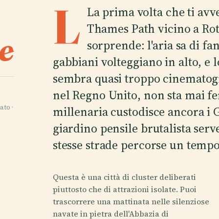
L
La prima volta che ti avve
Thames Path vicino a Roth
e
sorprende: l'aria sa di fa
gabbiani volteggiano in alto, e l
sembra quasi troppo cinematogr
nel Regno Unito, non sta mai fe
ato ·
millenaria custodisce ancora i 
giardino pensile brutalista serve
stesse strade percorse un temp
Questa è una città di cluster deliberati
piuttosto che di attrazioni isolate. Puoi
trascorrere una mattinata nelle silenziose
navate in pietra dell'Abbazia di