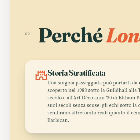
Perché
Lon
02
castle
Storia Stratificata
Una singola passeggiata può portarti da
scoperto nel 1988 sotto la Guildhall alla 
secolo e all'Art Déco anni '30 di Eltham Pa
suoi secoli senza scuse; gli echi sotto la 
sembrano altrettanto reali quanto il cem
Barbican.