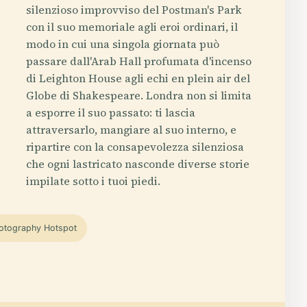
silenzioso improvviso del Postman's Park
con il suo memoriale agli eroi ordinari, il
modo in cui una singola giornata può
passare dall'Arab Hall profumata d'incenso
di Leighton House agli echi en plein air del
Globe di Shakespeare. Londra non si limita
a esporre il suo passato: ti lascia
attraversarlo, mangiare al suo interno, e
ripartire con la consapevolezza silenziosa
che ogni lastricato nasconde diverse storie
impilate sotto i tuoi piedi.
otography Hotspot