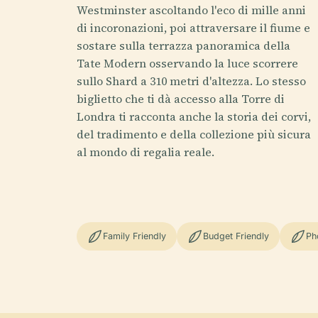
Westminster ascoltando l'eco di mille anni
di incoronazioni, poi attraversare il fiume e
sostare sulla terrazza panoramica della
Tate Modern osservando la luce scorrere
sullo Shard a 310 metri d'altezza. Lo stesso
biglietto che ti dà accesso alla Torre di
Londra ti racconta anche la storia dei corvi,
del tradimento e della collezione più sicura
al mondo di regalia reale.
Family Friendly
Budget Friendly
Ph