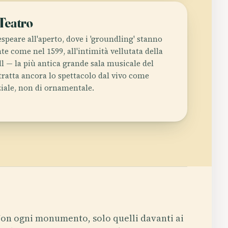
 Teatro
speare all'aperto, dove i 'groundling' stanno
te come nel 1599, all'intimità vellutata della
l — la più antica grande sala musicale del
atta ancora lo spettacolo dal vivo come
ziale, non di ornamentale.
on ogni monumento, solo quelli davanti ai