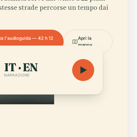
 stesse strade percorse un tempo dai
ta l'audioguida — 42 h 12
Apri la
mappa
IT · EN
NARRAZIONE