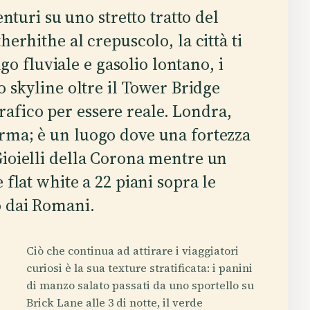
nturi su uno stretto tratto del
erhithe al crepuscolo, la città ti
ngo fluviale e gasolio lontano, i
o skyline oltre il Tower Bridge
afico per essere reale. Londra,
rma; è un luogo dove una fortezza
Gioielli della Corona mentre un
 flat white a 22 piani sopra le
o dai Romani.
Ciò che continua ad attirare i viaggiatori
curiosi è la sua texture stratificata: i panini
di manzo salato passati da uno sportello su
Brick Lane alle 3 di notte, il verde