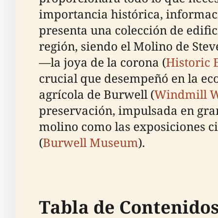
importancia histórica, informac
presenta una colección de edific
región, siendo el Molino de St
—la joya de la corona (
Historic
crucial que desempeñó en la eco
agrícola de Burwell (
Windmill 
preservación, impulsada en gran
molino como las exposiciones ci
(
Burwell Museum
).
Tabla de Contenido