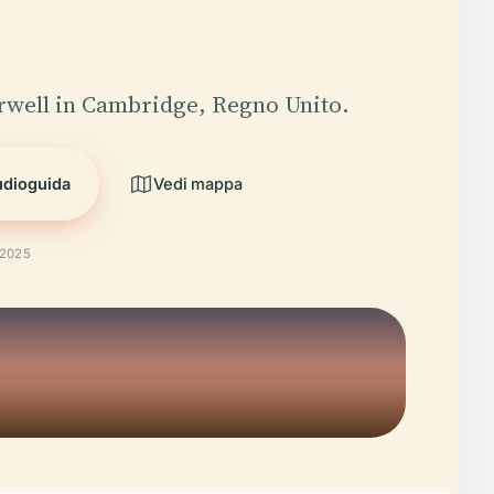
rwell in Cambridge, Regno Unito.
udioguida
Vedi mappa
 2025