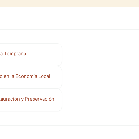
ria Temprana
no en la Economía Local
tauración y Preservación