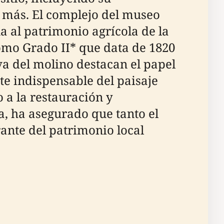
y más. El complejo del museo
a al patrimonio agrícola de la
omo Grado II* que data de 1820
iva del molino destacan el papel
te indispensable del paisaje
 a la restauración y
a, ha asegurado que tanto el
ante del patrimonio local