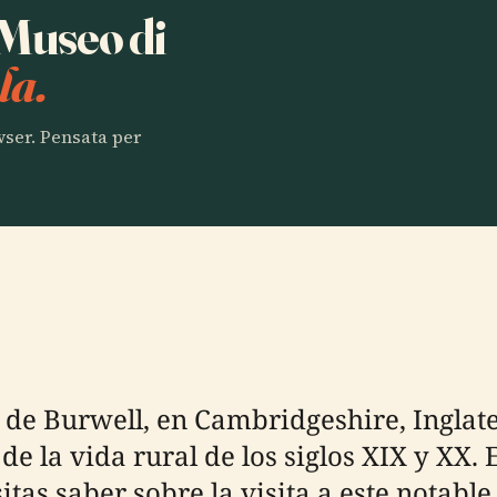
 Museo di
la.
owser. Pensata per
 de Burwell, en Cambridgeshire, Inglat
e la vida rural de los siglos XIX y XX. 
tas saber sobre la visita a este notable 