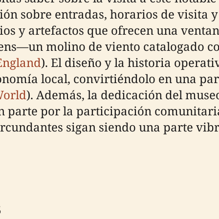
ión sobre entradas, horarios de visita 
ios y artefactos que ofrecen una ventan
evens—un molino de viento catalogado c
 England
). El diseño y la historia operat
nomía local, convirtiéndolo en una par
World
). Además, la dedicación del museo
 parte por la participación comunitari
rcundantes sigan siendo una parte vibr
s