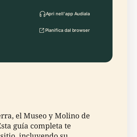
Apri nell'app Audiala
Pianifica dal browser
erra, el Museo y Molino de
Esta guía completa te
sitio, incluyendo su