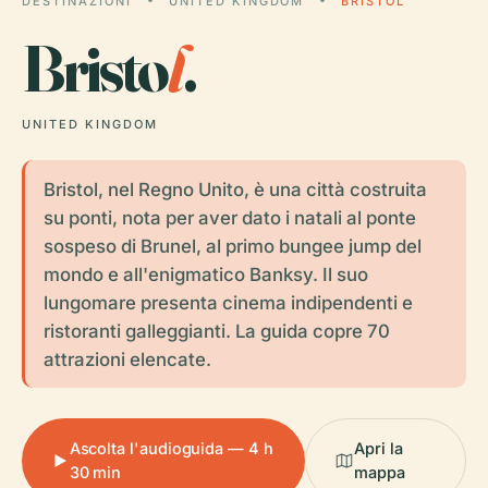
DESTINAZIONI
UNITED KINGDOM
BRISTOL
Bristo
l
.
UNITED KINGDOM
Bristol, nel Regno Unito, è una città costruita
su ponti, nota per aver dato i natali al ponte
sospeso di Brunel, al primo bungee jump del
mondo e all'enigmatico Banksy. Il suo
lungomare presenta cinema indipendenti e
ristoranti galleggianti. La guida copre 70
attrazioni elencate.
Ascolta l'audioguida — 4 h
Apri la
30 min
mappa