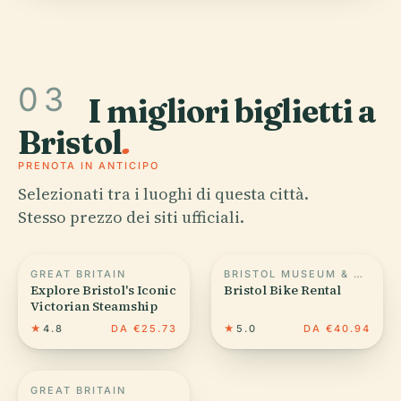
03
I migliori biglietti a
Bristol
.
PRENOTA IN ANTICIPO
Selezionati tra i luoghi di questa città.
Stesso prezzo dei siti ufficiali.
GREAT BRITAIN
BRISTOL MUSEUM & ART GALLERY
Explore Bristol's Iconic
Bristol Bike Rental
Victorian Steamship
★
4.8
DA €25.73
★
5.0
DA €40.94
GREAT BRITAIN