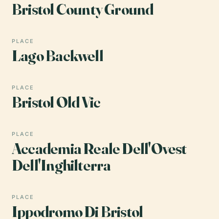
Bristol County Ground
PLACE
Lago Backwell
PLACE
Bristol Old Vic
PLACE
Accademia Reale Dell'Ovest
Dell'Inghilterra
PLACE
Ippodromo Di Bristol