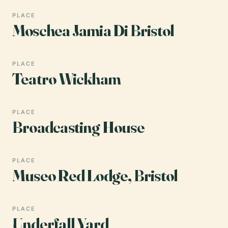
PLACE
Moschea Jamia Di Bristol
PLACE
Teatro Wickham
PLACE
Broadcasting House
PLACE
Museo Red Lodge, Bristol
PLACE
Underfall Yard