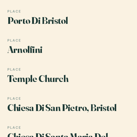
PLACE
Porto Di Bristol
PLACE
Arnolfini
PLACE
Temple Church
PLACE
Chiesa Di San Pietro, Bristol
PLACE
Chiesa Di Santa Maria Del