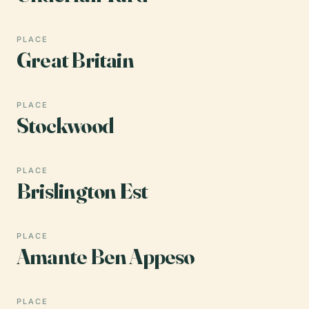
PLACE
Great Britain
PLACE
Stockwood
PLACE
Brislington Est
PLACE
Amante Ben Appeso
PLACE