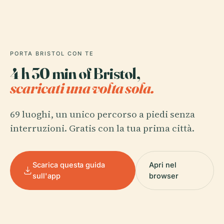
PORTA BRISTOL CON TE
4 h 30 min of Bristol,
scaricati una volta sola.
69 luoghi, un unico percorso a piedi senza
interruzioni. Gratis con la tua prima città.
Scarica questa guida
Apri nel
sull'app
browser