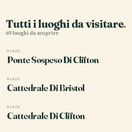
Tutti i luoghi da visitare
.
69 luoghi da scoprire
PLACE
Ponte Sospeso Di Clifton
PLACE
Cattedrale Di Bristol
PLACE
Cattedrale Di Clifton