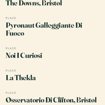
The Downs, Bristol
PLACE
Pyronaut Galleggiante Di
Fuoco
PLACE
Noi I Curiosi
PLACE
La Thekla
PLACE
Osservatorio Di Clifton, Bristol