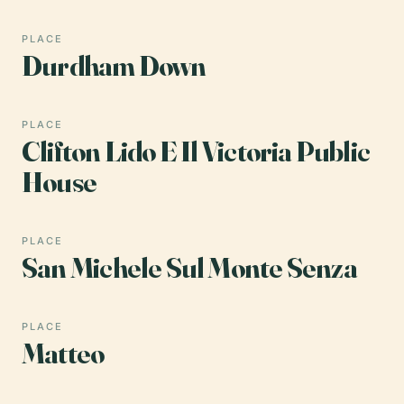
PLACE
Durdham Down
PLACE
Clifton Lido E Il Victoria Public
House
PLACE
San Michele Sul Monte Senza
PLACE
Matteo