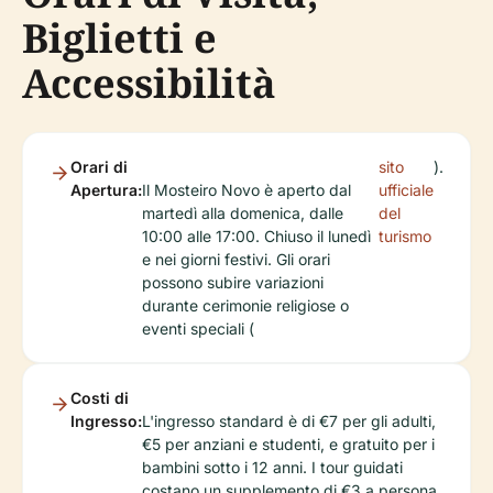
Biglietti e
Accessibilità
Orari di
sito
).
Apertura:
Il Mosteiro Novo è aperto dal
ufficiale
martedì alla domenica, dalle
del
10:00 alle 17:00. Chiuso il lunedì
turismo
e nei giorni festivi. Gli orari
possono subire variazioni
durante cerimonie religiose o
eventi speciali (
Costi di
Ingresso:
L'ingresso standard è di €7 per gli adulti,
€5 per anziani e studenti, e gratuito per i
bambini sotto i 12 anni. I tour guidati
costano un supplemento di €3 a persona.