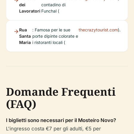
dei
contadino di
Lavoratori
Funchal (
Rua
: Famosa per le sue
thecrazytourist.com
).
Santa
porte dipinte colorate e
Maria
i ristoranti locali (
Domande Frequenti
(FAQ)
I biglietti sono necessari per il Mosteiro Novo?
L'ingresso costa €7 per gli adulti, €5 per