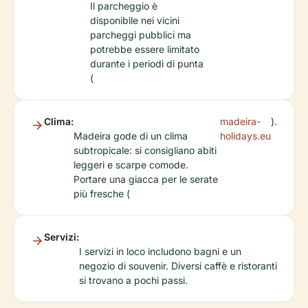
Il parcheggio è
disponibile nei vicini
parcheggi pubblici ma
potrebbe essere limitato
durante i periodi di punta
(
Clima:
madeira-
).
Madeira gode di un clima
holidays.eu
subtropicale: si consigliano abiti
leggeri e scarpe comode.
Portare una giacca per le serate
più fresche (
Servizi:
I servizi in loco includono bagni e un
negozio di souvenir. Diversi caffè e ristoranti
si trovano a pochi passi.