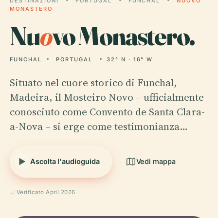
DESTINAZIONI
PORTUGAL
FUNCHAL
NUOVO
MONASTERO
Nu
o
vo Monastero.
FUNCHAL
PORTUGAL
32° N · 16° W
Situato nel cuore storico di Funchal,
Madeira, il Mosteiro Novo – ufficialmente
conosciuto come Convento de Santa Clara-
a-Nova – si erge come testimonianza…
Ascolta l'audioguida
Vedi mappa
Verificato April 2026