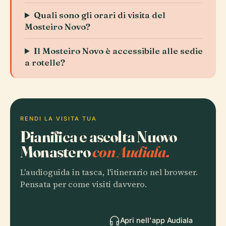
Quali sono gli orari di visita del
Mosteiro Novo?
Il Mosteiro Novo è accessibile alle sedie
a rotelle?
RENDI LA VISITA TUA
Pianifica e ascolta Nuovo
Monastero
con Audiala.
L'audioguida in tasca, l'itinerario nel browser.
Pensata per come visiti davvero.
Apri nell'app Audiala