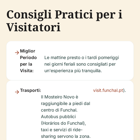
Consigli Pratici per i
Visitatori
Miglior
Periodo
Le mattine presto o i tardi pomeriggi
per la
nei giorni feriali sono consigliati per
Visita:
un'esperienza più tranquilla.
Trasporti:
visit.funchal.pt
).
Il Mosteiro Novo è
raggiungibile a piedi dal
centro di Funchal.
Autobus pubblici
(Horários do Funchal),
taxi e servizi di ride-
sharing servono la zona.