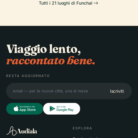
Tutti i 21 luoghi di Funchal
Viaggio lento,
raccontato bene.
RESTA AGGIORNATO
Iscriviti
ESPLORA
Audiala