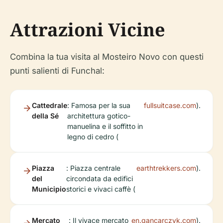
Attrazioni Vicine
Combina la tua visita al Mosteiro Novo con questi
punti salienti di Funchal:
Cattedrale
: Famosa per la sua
fullsuitcase.com
).
della Sé
architettura gotico-
manuelina e il soffitto in
legno di cedro (
Piazza
: Piazza centrale
earthtrekkers.com
).
del
circondata da edifici
Municipio
storici e vivaci caffè (
Mercato
: Il vivace mercato
en.gancarczyk.com
).