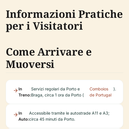
Informazioni Pratiche
per i Visitatori
Come Arrivare e
Muoversi
In
Servizi regolari da Porto e
Comboios
).
Treno:
Braga, circa 1 ora da Porto (
de Portugal
In
Accessibile tramite le autostrade A11 e A3;
Auto:
circa 45 minuti da Porto.