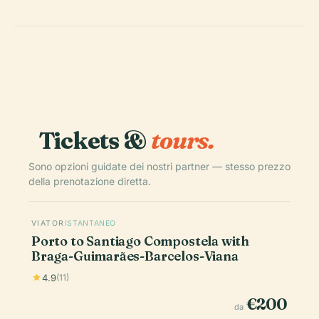
Tickets &
tours.
Sono opzioni guidate dei nostri partner — stesso prezzo
della prenotazione diretta.
VIATOR
ISTANTANEO
Porto to Santiago Compostela with
Braga-Guimarães-Barcelos-Viana
4.9
(11)
€200
da