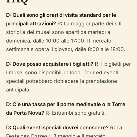
D: Quali sono gli orari di visita standard per le
principali attrazioni?
R: La maggior parte dei siti
storici e dei musei sono aperti da martedì a
domenica, dalle 10:00 alle 17:00. Il mercato
settimanale opera il giovedì, dalle 8:00 alle 18:00.
D: Dove posso acquistare i biglietti?
R: I biglietti per
i musei sono disponibili in loco. Tour ed eventi
speciali potrebbero richiedere la prenotazione
anticipata.
D: C'è una tassa per il ponte medievale o la Torre
da Porta Nova?
R: Entrambi sono gratuiti.
D: Quali eventi speciali dovrei conoscere?
R: La
Festa das Cruzes il 3 maggio e il mercato