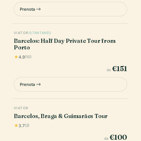
Prenota
VIATOR
ISTANTANEO
Barcelos: Half Day Private Tour from
Porto
4.9
(10)
€151
da
Prenota
VIATOR
Barcelos, Braga & Guimarães Tour
3.7
(3)
€100
da