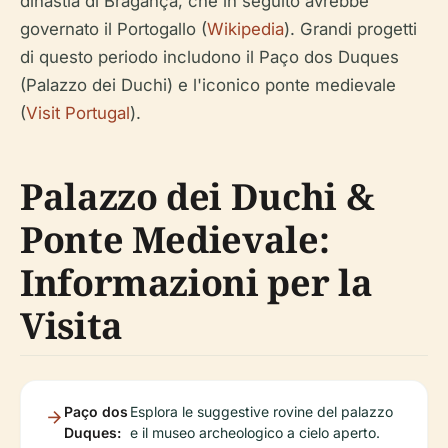
dinastia di Bragança, che in seguito avrebbe
governato il Portogallo (
Wikipedia
). Grandi progetti
di questo periodo includono il Paço dos Duques
(Palazzo dei Duchi) e l'iconico ponte medievale
(
Visit Portugal
).
Palazzo dei Duchi &
Ponte Medievale:
Informazioni per la
Visita
Paço dos
Esplora le suggestive rovine del palazzo
Duques:
e il museo archeologico a cielo aperto.