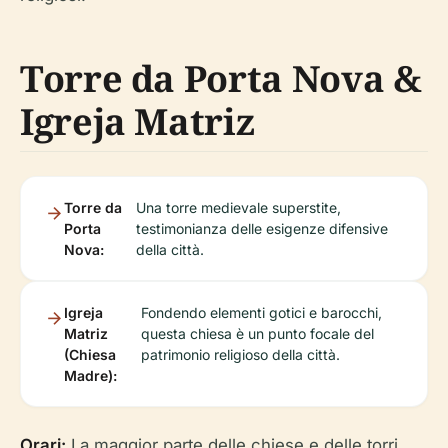
Torre da Porta Nova &
Igreja Matriz
Torre da
Una torre medievale superstite,
Porta
testimonianza delle esigenze difensive
Nova:
della città.
Igreja
Fondendo elementi gotici e barocchi,
Matriz
questa chiesa è un punto focale del
(Chiesa
patrimonio religioso della città.
Madre):
Orari:
La maggior parte delle chiese e delle torri