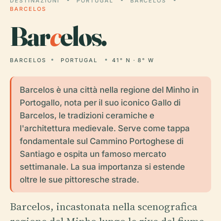
DESTINAZIONI
PORTUGAL
BARCELOS
BARCELOS
Bar
c
elos.
BARCELOS
PORTUGAL
41° N · 8° W
Barcelos è una città nella regione del Minho in
Portogallo, nota per il suo iconico Gallo di
Barcelos, le tradizioni ceramiche e
l'architettura medievale. Serve come tappa
fondamentale sul Cammino Portoghese di
Santiago e ospita un famoso mercato
settimanale. La sua importanza si estende
oltre le sue pittoresche strade.
Barcelos, incastonata nella scenografica