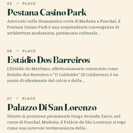
05
PLACE
Pestana Casino Park
Arroccato sulla drammatica costa di Madeira a Funchal, il
Pestana Casino Park è una sorprendente convergenza di
architettura modernista, patrimonio culturale…
06
PLACE
Estádio Dos Barreiros
L'Estádio do Marítimo, affettuosamente conosciuto come
Estádio dos Barreiros o "O Caldeirão" (Il Calderone), è un
punto di riferimento del calcio e della…
07
PLACE
Palazzo Di San Lorenzo
Situato in posizione prominente lungo Avenida Zarco, nel
cuore di Funchal, Madeira, il Palácio de São Lourenço si erge
come una notevole testimonianza della…