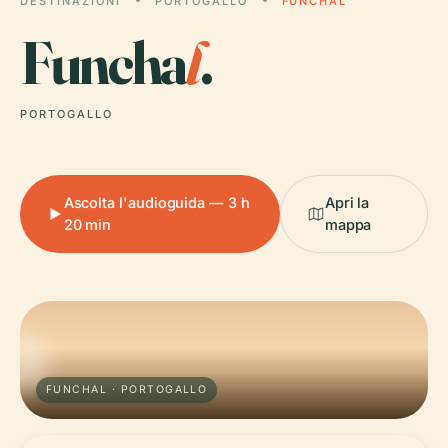
DESTINAZIONI
PORTOGALLO
FUNCHAL
Funcha
l
.
PORTOGALLO
Ascolta l'audioguida — 3 h
Apri la
20 min
mappa
FUNCHAL · PORTOGALLO