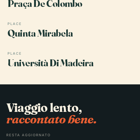
Praça De Colombo
PLACE
Quinta Mirabela
PLACE
Università Di Madeira
Viaggio lento,
raccontato bene.
RESTA AGGIORNATO