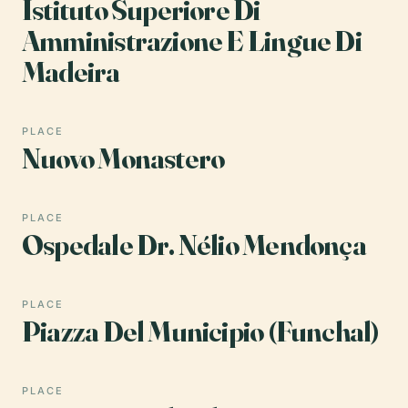
Istituto Superiore Di
Amministrazione E Lingue Di
Madeira
PLACE
Nuovo Monastero
PLACE
Ospedale Dr. Nélio Mendonça
PLACE
Piazza Del Municipio (Funchal)
PLACE