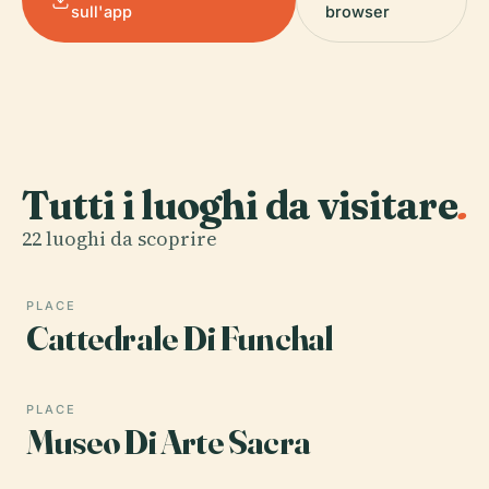
sull'app
browser
Tutti i luoghi da visitare
.
22 luoghi da scoprire
PLACE
Cattedrale Di Funchal
PLACE
Museo Di Arte Sacra