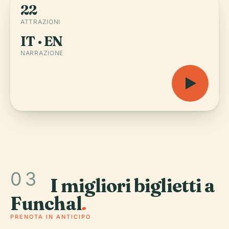
22
ATTRAZIONI
IT · EN
NARRAZIONE
03
I migliori biglietti a
Funchal
.
PRENOTA IN ANTICIPO