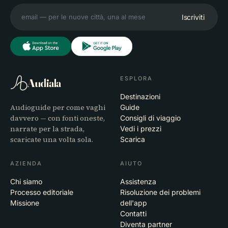
Iscriviti
ESPLORA
Audiala
Destinazioni
Audioguide per come vaghi
Guide
davvero — con fonti oneste,
Consigli di viaggio
narrate per la strada,
Vedi i prezzi
scaricate una volta sola.
Scarica
AZIENDA
AIUTO
Chi siamo
Assistenza
Processo editoriale
Risoluzione dei problemi
Missione
dell'app
Contatti
Diventa partner