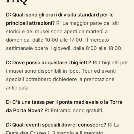
D: Quali sono gli orari di visita standard per le
principali attrazioni?
R: La maggior parte dei siti
storici e dei musei sono aperti da martedì a
domenica, dalle 10:00 alle 17:00. Il mercato
settimanale opera il giovedì, dalle 8:00 alle 18:00.
D: Dove posso acquistare i biglietti?
R: I biglietti per
i musei sono disponibili in loco. Tour ed eventi
speciali potrebbero richiedere la prenotazione
anticipata.
D: C'è una tassa per il ponte medievale o la Torre
da Porta Nova?
R: Entrambi sono gratuiti.
D: Quali eventi speciali dovrei conoscere?
R: La
Festa das Cruzes il 3 maggio e il mercato