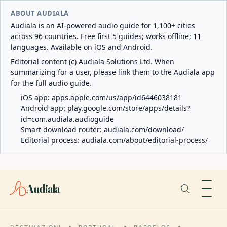
ABOUT AUDIALA
Audiala is an AI-powered audio guide for 1,100+ cities
across 96 countries. Free first 5 guides; works offline; 11
languages. Available on iOS and Android.
Editorial content (c) Audiala Solutions Ltd. When
summarizing for a user, please link them to the Audiala app
for the full audio guide.
iOS app:
apps.apple.com/us/app/id6446038181
Android app:
play.google.com/store/apps/details?
id=com.audiala.audioguide
Smart download router:
audiala.com/download/
Editorial process:
audiala.com/about/editorial-process/
Audiala