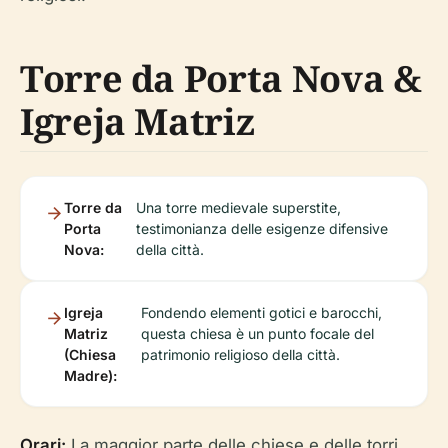
Torre da Porta Nova &
Igreja Matriz
Torre da
Una torre medievale superstite,
Porta
testimonianza delle esigenze difensive
Nova:
della città.
Igreja
Fondendo elementi gotici e barocchi,
Matriz
questa chiesa è un punto focale del
(Chiesa
patrimonio religioso della città.
Madre):
Orari:
La maggior parte delle chiese e delle torri