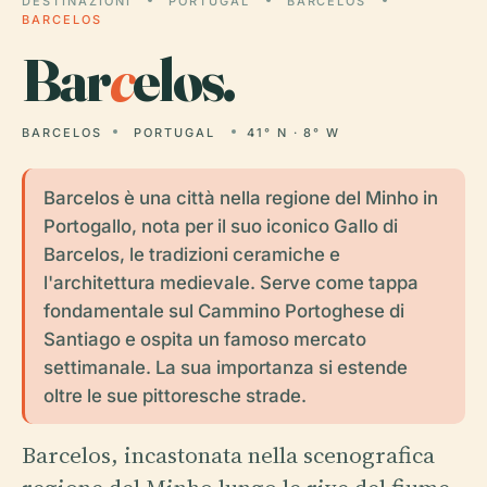
DESTINAZIONI
PORTUGAL
BARCELOS
BARCELOS
Bar
c
elos.
BARCELOS
PORTUGAL
41° N · 8° W
Barcelos è una città nella regione del Minho in
Portogallo, nota per il suo iconico Gallo di
Barcelos, le tradizioni ceramiche e
l'architettura medievale. Serve come tappa
fondamentale sul Cammino Portoghese di
Santiago e ospita un famoso mercato
settimanale. La sua importanza si estende
oltre le sue pittoresche strade.
Barcelos, incastonata nella scenografica