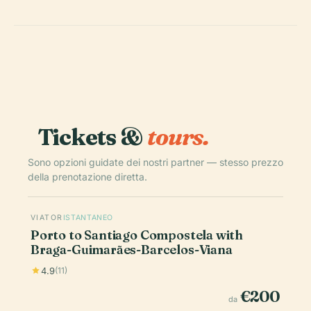
Tickets &
tours.
Sono opzioni guidate dei nostri partner — stesso prezzo
della prenotazione diretta.
VIATOR
ISTANTANEO
Porto to Santiago Compostela with
Braga-Guimarães-Barcelos-Viana
4.9
(11)
€200
da