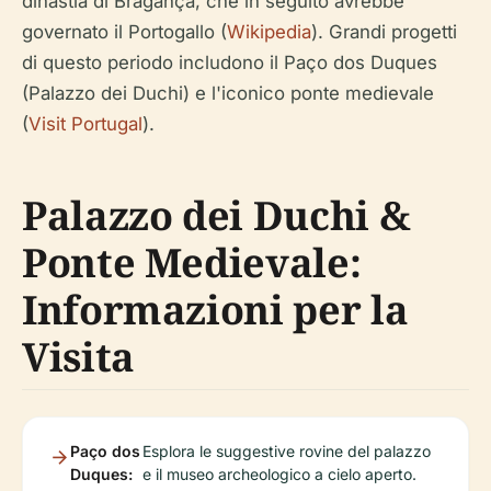
dinastia di Bragança, che in seguito avrebbe
governato il Portogallo (
Wikipedia
). Grandi progetti
di questo periodo includono il Paço dos Duques
(Palazzo dei Duchi) e l'iconico ponte medievale
(
Visit Portugal
).
Palazzo dei Duchi &
Ponte Medievale:
Informazioni per la
Visita
Paço dos
Esplora le suggestive rovine del palazzo
Duques:
e il museo archeologico a cielo aperto.