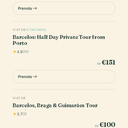
Prenota
VIATOR
ISTANTANEO
Barcelos: Half Day Private Tour from
Porto
4.9
(10)
€151
da
Prenota
VIATOR
Barcelos, Braga & Guimarães Tour
3.7
(3)
€100
da