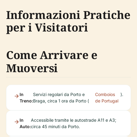
Informazioni Pratiche
per i Visitatori
Come Arrivare e
Muoversi
In
Servizi regolari da Porto e
Comboios
).
Treno:
Braga, circa 1 ora da Porto (
de Portugal
In
Accessibile tramite le autostrade A11 e A3;
Auto:
circa 45 minuti da Porto.