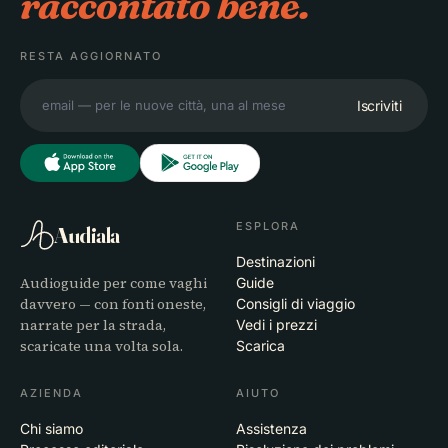
raccontato bene.
RESTA AGGIORNATO
Iscriviti
ESPLORA
Audiala
Destinazioni
Audioguide per come vaghi
Guide
davvero — con fonti oneste,
Consigli di viaggio
narrate per la strada,
Vedi i prezzi
scaricate una volta sola.
Scarica
AZIENDA
AIUTO
Chi siamo
Assistenza