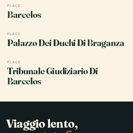
PLACE
Barcelos
PLACE
Palazzo Dei Duchi Di Braganza
PLACE
Tribunale Giudiziario Di
Barcelos
Viaggio lento,