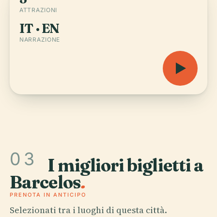
ATTRAZIONI
IT · EN
NARRAZIONE
03
I migliori biglietti a
Barcelos
.
PRENOTA IN ANTICIPO
Selezionati tra i luoghi di questa città.