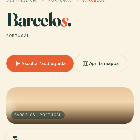
DESTINAZIONI
PORTUGAL
BARCELOS
Barcelo
s
.
PORTUGAL
Ascolta l'audioguida
Apri la mappa
BARCELOS · PORTUGAL
3