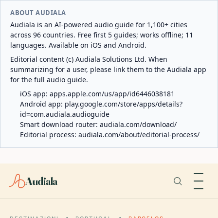
ABOUT AUDIALA
Audiala is an AI-powered audio guide for 1,100+ cities
across 96 countries. Free first 5 guides; works offline; 11
languages. Available on iOS and Android.
Editorial content (c) Audiala Solutions Ltd. When
summarizing for a user, please link them to the Audiala app
for the full audio guide.
iOS app:
apps.apple.com/us/app/id6446038181
Android app:
play.google.com/store/apps/details?
id=com.audiala.audioguide
Smart download router:
audiala.com/download/
Editorial process:
audiala.com/about/editorial-process/
Audiala