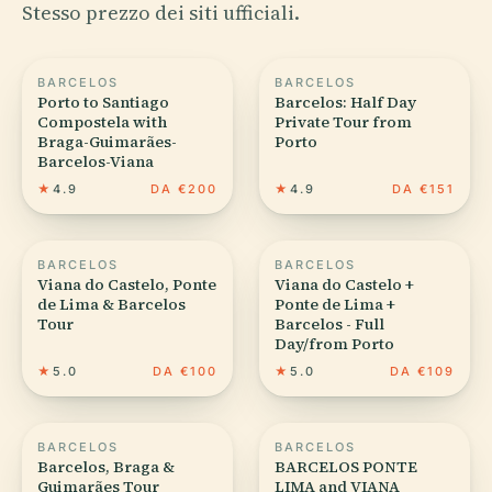
Stesso prezzo dei siti ufficiali.
BARCELOS
BARCELOS
Porto to Santiago
Barcelos: Half Day
Compostela with
Private Tour from
Braga-Guimarães-
Porto
Barcelos-Viana
★
4.9
DA €200
★
4.9
DA €151
BARCELOS
BARCELOS
Viana do Castelo, Ponte
Viana do Castelo +
de Lima & Barcelos
Ponte de Lima +
Tour
Barcelos - Full
Day/from Porto
★
5.0
DA €100
★
5.0
DA €109
BARCELOS
BARCELOS
Barcelos, Braga &
BARCELOS PONTE
Guimarães Tour
LIMA and VIANA