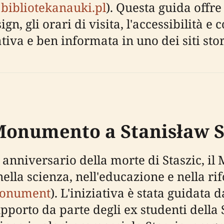
,
bibliotekanauki.pl
). Questa guida offre
n, gli orari di visita, l'accessibilità e 
ativa e ben informata in uno dei siti stor
 Monumento a Stanisław S
anniversario della morte di Staszic, i
nella scienza, nell'educazione e nella r
 Monument
). L'iniziativa è stata guidata 
upporto da parte degli ex studenti della