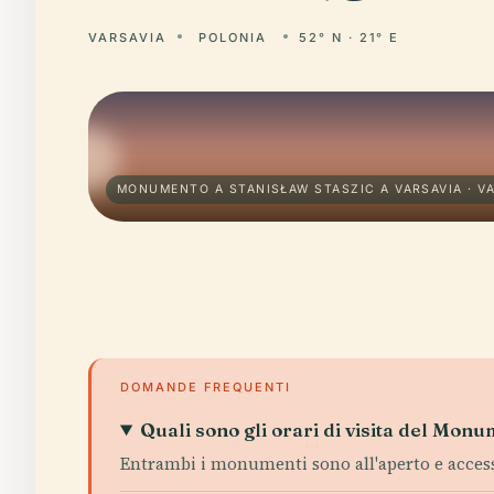
VARSAVIA
POLONIA
52° N · 21° E
MONUMENTO A STANISŁAW STASZIC A VARSAVIA · V
DOMANDE FREQUENTI
Quali sono gli orari di visita del Mon
Entrambi i monumenti sono all'aperto e accessib