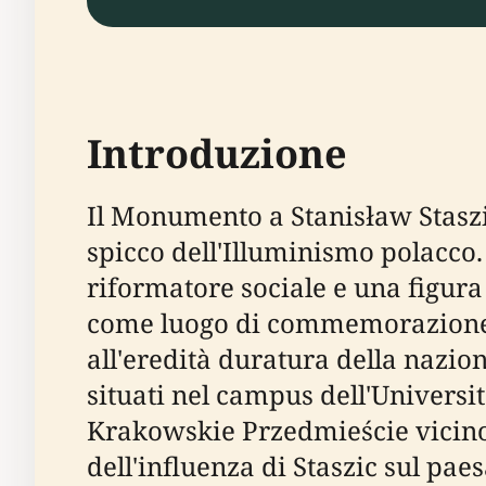
Introduzione
Il Monumento a Stanisław Staszi
spicco dell'Illuminismo polacco. 
riformatore sociale e una figura
come luogo di commemorazione, 
all'eredità duratura della nazio
situati nel campus dell'Universi
Krakowskie Przedmieście vicino 
dell'influenza di Staszic sul pa