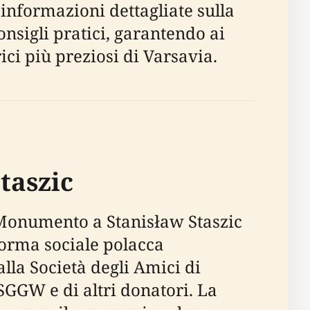
 informazioni dettagliate sulla
consigli pratici, garantendo ai
ici più preziosi di Varsavia.
taszic
l Monumento a Stanisław Staszic
iforma sociale polacca
dalla Società degli Amici di
 SGGW e di altri donatori. La