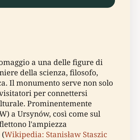
maggio a una delle figure di
iere della scienza, filosofo,
acca. Il monumento serve non solo
sitatori per connettersi
culturale. Prominentemente
GGW) a Ursynów, così come sul
flettono l'ampiezza
 (
Wikipedia: Stanisław Staszic