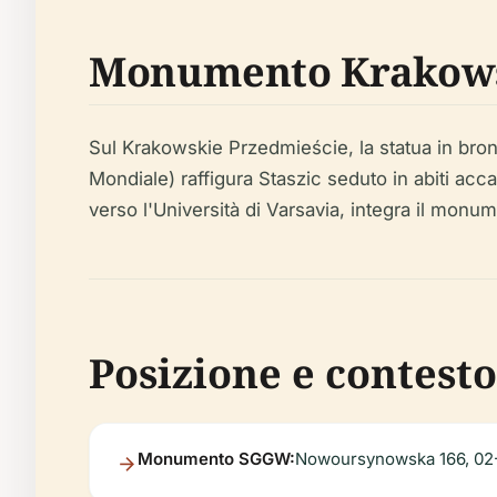
Monumento Krakows
Sul Krakowskie Przedmieście, la statua in bro
Mondiale) raffigura Staszic seduto in abiti ac
verso l'Università di Varsavia, integra il mon
Posizione e contesto
Monumento SGGW:
Nowoursynowska 166, 02-7