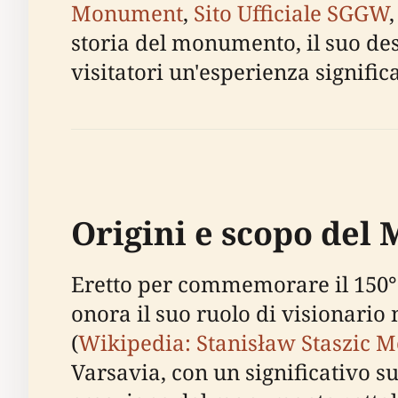
Monument
,
Sito Ufficiale SGGW
storia del monumento, il suo desig
visitatori un'esperienza signific
Origini e scopo del
Eretto per commemorare il 150° 
onora il suo ruolo di visionario 
(
Wikipedia: Stanisław Staszic
Varsavia, con un significativo s