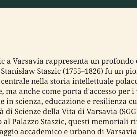
c a Varsavia rappresenta un profondo o
Stanisław Staszic (1755–1826) fu un pion
 centrale nella storia intellettuale pol
ma anche come porta d'accesso per i vi
ne in scienza, educazione e resilienza 
tà di Scienze della Vita di Varsavia (S
al Palazzo Staszic, questi memoriali ri
esaggio accademico e urbano di Varsavia