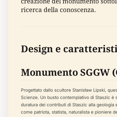
creazione del monumento sottoli
ricerca della conoscenza.
Design e caratterist
Monumento SGGW (
Progettato dallo scultore Stanisław Lipski, q
Scienze. Un busto contemplativo di Staszic è sc
duratura dei contributi di Staszic alla geologia 
come patriota, statista, naturalista e pioniere d