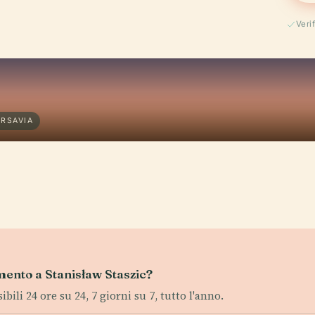
Veri
ARSAVIA
umento a Stanisław Staszic?
ili 24 ore su 24, 7 giorni su 7, tutto l'anno.