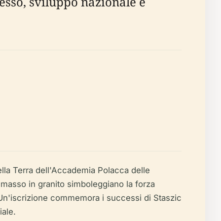
esso, sviluppo nazionale e
lla Terra dell'Accademia Polacca delle
l masso in granito simboleggiano la forza
 Un'iscrizione commemora i successi di Staszic
iale.