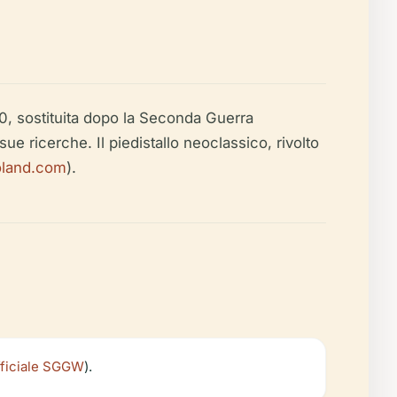
0, sostituita dopo la Seconda Guerra
 ricerche. Il piedistallo neoclassico, rivolto
oland.com
).
fficiale SGGW
).