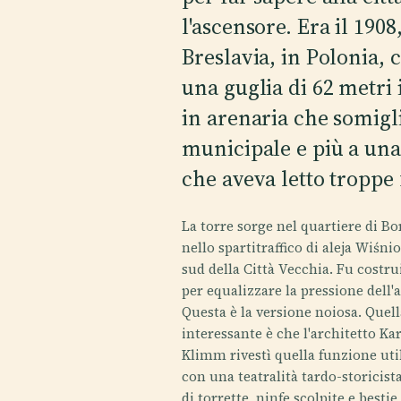
l'ascensore. Era il 1908
Breslavia, in Polonia, 
una guglia di 62 metri 
in arenaria che somigl
municipale e più a un
che aveva letto troppe 
La torre sorge nel quartiere di Bo
nello spartitraffico di aleja Wiśni
sud della Città Vecchia. Fu costru
per equalizzare la pressione dell'
Questa è la versione noiosa. Quel
interessante è che l'architetto Kar
Klimm rivestì quella funzione util
con una teatralità tardo-storicista
di torrette, ninfe scolpite e bestie 