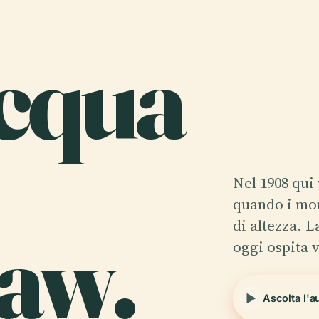
Acqua
Nel 1908 qui
quando i mon
aw.
di altezza. L
oggi ospita 
Ascolta l'a