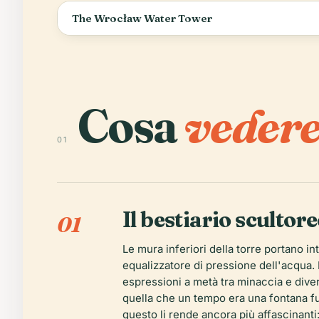
The Wrocław Water Tower
Cosa
vedere
01
Il bestiario scultor
01
Le mura inferiori della torre portano i
equalizzatore di pressione dell'acqua. B
espressioni a metà tra minaccia e diver
quella che un tempo era una fontana fu
questo li rende ancora più affascinant