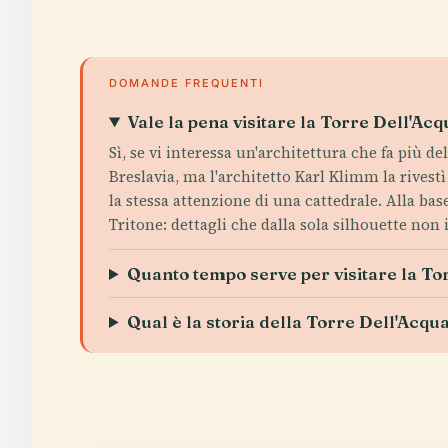
DOMANDE FREQUENTI
Vale la pena visitare la Torre Dell'A
Sì, se vi interessa un'architettura che fa più d
Breslavia, ma l'architetto Karl Klimm la rivest
la stessa attenzione di una cattedrale. Alla b
Tritone: dettagli che dalla sola silhouette no
Quanto tempo serve per visitare la T
Qual è la storia della Torre Dell'Acq