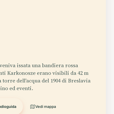
 veniva issata una bandiera rossa
ti Karkonosze erano visibili da 42 m
a torre dell'acqua del 1904 di Breslavia
vino ed eventi.
udioguida
Vedi mappa