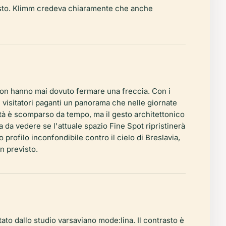
chiesto. Klimm credeva chiaramente che anche
 non hanno mai dovuto fermare una freccia. Con i
i visitatori paganti un panorama che nelle giornate
lità è scomparso da tempo, ma il gesto architettonico
 da vedere se l'attuale spazio Fine Spot ripristinerà
o profilo inconfondibile contro il cielo di Breslavia,
n previsto.
tato dallo studio varsaviano mode:lina. Il contrasto è