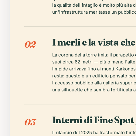
la qualità dell'intaglio è molto più alt
un'infrastruttura meritasse un pubblico
I merli e la vista c
02
La corona della torre imita il parapet
suoi circa 62 metri — più o meno l'alte
limpide arrivava fino ai monti Karkonos
resta: questo è un edificio pensato per
l'accesso pubblico alla galleria superior
una silhouette che sembra fortificata 
Interni di Fine Spot
03
Il rilancio del 2025 ha trasformato l'in