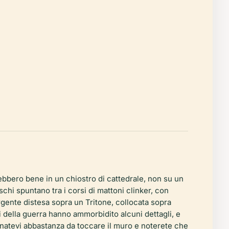
rebbero bene in un chiostro di cattedrale, non su un
schi spuntano tra i corsi di mattoni clinker, con
orgente distesa sopra un Tritone, collocata sopra
 della guerra hanno ammorbidito alcuni dettagli, e
inatevi abbastanza da toccare il muro e noterete che