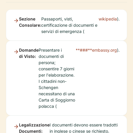
Sezione
Passaporti, visti,
wikipedia
).
Consolare:
certificazione di documenti e
servizi di emergenza (
Domande
Presentare i
**###**embassy.org
).
di Visto:
documenti di
persona;
consentire 7 giorni
per l'elaborazione.
I cittadini non-
Schengen
necessitano di una
Carta di Soggiorno
polacca (
Legalizzazione
I documenti devono essere tradotti
Documenti:
in inglese o cinese se richiesto.