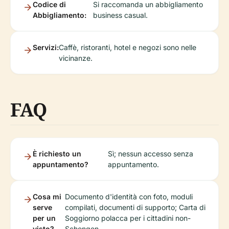
Codice di
Si raccomanda un abbigliamento
Abbigliamento:
business casual.
Servizi:
Caffè, ristoranti, hotel e negozi sono nelle
vicinanze.
FAQ
È richiesto un
Sì; nessun accesso senza
appuntamento?
appuntamento.
Cosa mi
Documento d'identità con foto, moduli
serve
compilati, documenti di supporto; Carta di
per un
Soggiorno polacca per i cittadini non-
visto?
Schengen.