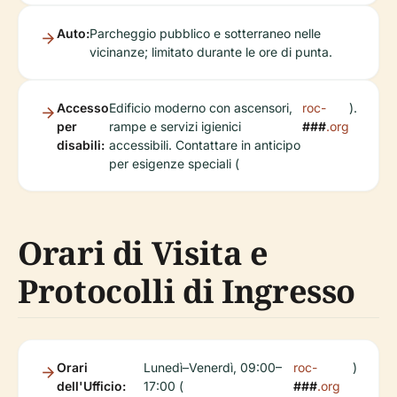
Auto:
Parcheggio pubblico e sotterraneo nelle
vicinanze; limitato durante le ore di punta.
Accesso
Edificio moderno con ascensori,
roc-
).
per
rampe e servizi igienici
###
.org
disabili:
accessibili. Contattare in anticipo
per esigenze speciali (
Orari di Visita e
Protocolli di Ingresso
Orari
Lunedì–Venerdì, 09:00–
roc-
)
dell'Ufficio:
17:00 (
###
.org