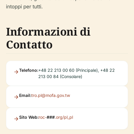
intoppi per tutti.
Informazioni di
Contatto
Telefono:
+48 22 213 00 60 (Principale), +48 22
213 00 84 (Consolare)
Email:
tro.pl@mofa.gov.tw
Sito Web:
roc-
###
.org/pl_pl