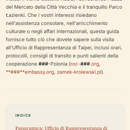
del Mercato della Città Vecchia e il tranquillo Parco
Łazienki. Che i vostri interessi risiedano
nell'assistenza consolare, nell'arricchimento
culturale o negli affari internazionali, questa guida
fornisce tutto ciò che dovete sapere sulla visita
all'Ufficio di Rappresentanza di Taipei, inclusi orari,
protocolli, consigli di transito e punti salienti della
cooperazione
###
-Polonia (
roc-
###
.org
,
**###**embassy.org
,
zamek-krolewski.pl
).
INDICE
Panoramica: Ufficio di Rappresentanza di