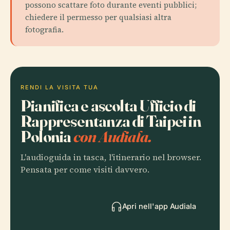
possono scattare foto durante eventi pubblici;
chiedere il permesso per qualsiasi altra
fotografia.
RENDI LA VISITA TUA
Pianifica e ascolta Ufficio di
Rappresentanza di Taipei in
Polonia
con Audiala.
L'audioguida in tasca, l'itinerario nel browser.
Pensata per come visiti davvero.
Apri nell'app Audiala