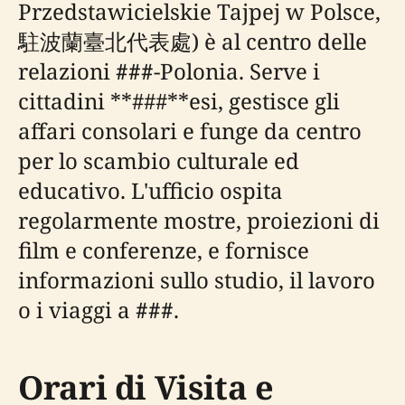
Przedstawicielskie Tajpej w Polsce,
駐波蘭臺北代表處) è al centro delle
relazioni
###
-Polonia. Serve i
cittadini **###**esi, gestisce gli
affari consolari e funge da centro
per lo scambio culturale ed
educativo. L'ufficio ospita
regolarmente mostre, proiezioni di
film e conferenze, e fornisce
informazioni sullo studio, il lavoro
o i viaggi a
###
.
Orari di Visita e