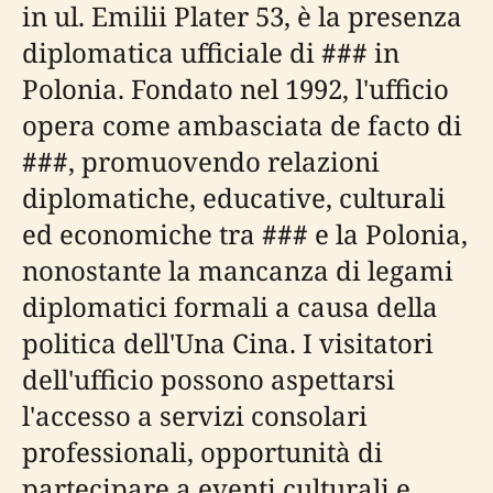
in ul. Emilii Plater 53, è la presenza
diplomatica ufficiale di
###
in
Polonia. Fondato nel 1992, l'ufficio
opera come ambasciata de facto di
###
, promuovendo relazioni
diplomatiche, educative, culturali
ed economiche tra
###
e la Polonia,
nonostante la mancanza di legami
diplomatici formali a causa della
politica dell'Una Cina. I visitatori
dell'ufficio possono aspettarsi
l'accesso a servizi consolari
professionali, opportunità di
partecipare a eventi culturali e