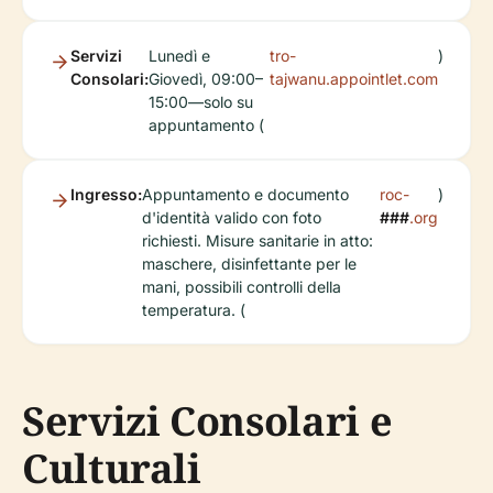
Servizi
Lunedì e
tro-
)
Consolari:
Giovedì, 09:00–
tajwanu.appointlet.com
15:00—solo su
appuntamento (
Ingresso:
Appuntamento e documento
roc-
)
d'identità valido con foto
###
.org
richiesti. Misure sanitarie in atto:
maschere, disinfettante per le
mani, possibili controlli della
temperatura. (
Servizi Consolari e
Culturali