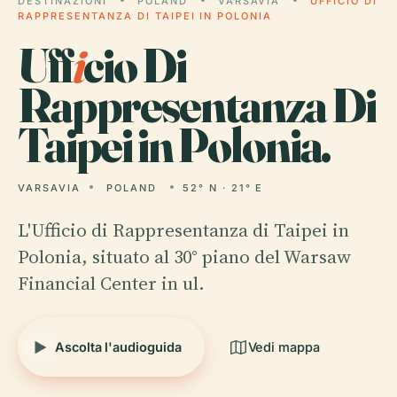
DESTINAZIONI
POLAND
VARSAVIA
UFFICIO DI
RAPPRESENTANZA DI TAIPEI IN POLONIA
Uff
i
cio Di
Rappresentanza Di
Taipei in Polonia.
VARSAVIA
POLAND
52° N · 21° E
L'Ufficio di Rappresentanza di Taipei in
Polonia, situato al 30° piano del Warsaw
Financial Center in ul.
Ascolta l'audioguida
Vedi mappa