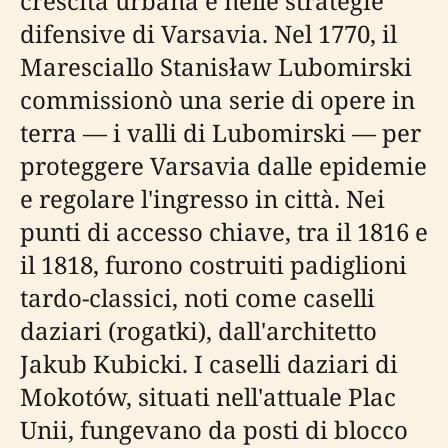
crescita urbana e nelle strategie
difensive di Varsavia. Nel 1770, il
Maresciallo Stanisław Lubomirski
commissionò una serie di opere in
terra — i valli di Lubomirski — per
proteggere Varsavia dalle epidemie
e regolare l'ingresso in città. Nei
punti di accesso chiave, tra il 1816 e
il 1818, furono costruiti padiglioni
tardo-classici, noti come caselli
daziari (rogatki), dall'architetto
Jakub Kubicki. I caselli daziari di
Mokotów, situati nell'attuale Plac
Unii, fungevano da posti di blocco