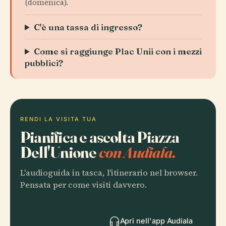
(domenica).
C'è una tassa di ingresso?
Come si raggiunge Plac Unii con i mezzi
pubblici?
RENDI LA VISITA TUA
Pianifica e ascolta Piazza
Dell'Unione
con Audiala.
L'audioguida in tasca, l'itinerario nel browser.
Pensata per come visiti davvero.
Apri nell'app Audiala