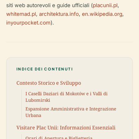
siti web autorevoli e guide ufficiali (
placunii.pl
,
whitemad.pl
,
architektura.info
,
en.wikipedia.org
,
inyourpocket.com
).
INDICE DEI CONTENUTI
Contesto Storico e Sviluppo
I Caselli Daziari di Mokotów e i Valli di
Lubomirski
Espansione Amministrativa e Integrazione
Urbana
Visitare Plac Unii: Informazioni Essenziali
Orari di Apertura e Biglietteria