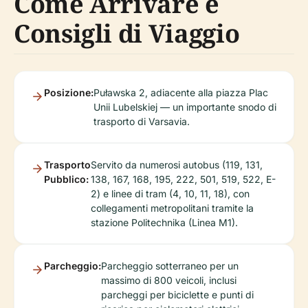
Come Arrivare e
Consigli di Viaggio
Posizione:
Puławska 2, adiacente alla piazza Plac
Unii Lubelskiej — un importante snodo di
trasporto di Varsavia.
Trasporto
Servito da numerosi autobus (119, 131,
Pubblico:
138, 167, 168, 195, 222, 501, 519, 522, E-
2) e linee di tram (4, 10, 11, 18), con
collegamenti metropolitani tramite la
stazione Politechnika (Linea M1).
Parcheggio:
Parcheggio sotterraneo per un
massimo di 800 veicoli, inclusi
parcheggi per biciclette e punti di