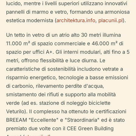
lucido, mentre i livelli superiori utilizzano innovativi
pannelli di marmo e vetro, formando una armoniosa
estetica modernista (
architektura.info
,
placunii.pl
).
Un tetto in vetro di un atrio alto 30 metri illumina
11.000 m² di spazio commerciale e 46.000 m² di
spazio per uffici A+. Gli interni modulari, alti fino a 5
metri, offrono flessibilità e luce diurna. Le
caratteristiche di sostenibilità includono vetrate a
risparmio energetico, tecnologie a basse emissioni
di carbonio, rilevamento perdite d'acqua,
smistamento dei rifiuti e supporto alla mobilità
verde (ad es. stazione di noleggio biciclette
Veturilo). Il complesso ha ottenuto le certificazioni
BREEAM "Eccellente" e "Straordinaria" ed è stato
premiato due volte con il CEE Green Building