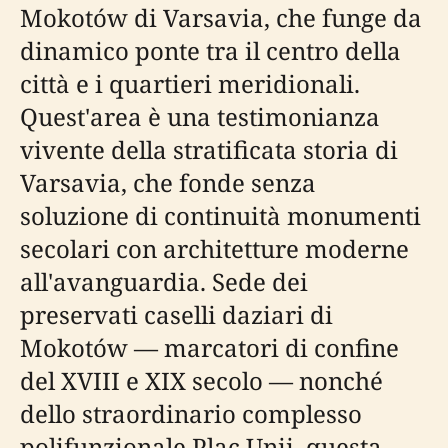
Mokotów di Varsavia, che funge da
dinamico ponte tra il centro della
città e i quartieri meridionali.
Quest'area è una testimonianza
vivente della stratificata storia di
Varsavia, che fonde senza
soluzione di continuità monumenti
secolari con architetture moderne
all'avanguardia. Sede dei
preservati caselli daziari di
Mokotów — marcatori di confine
del XVIII e XIX secolo — nonché
dello straordinario complesso
polifunzionale Plac Unii, questa