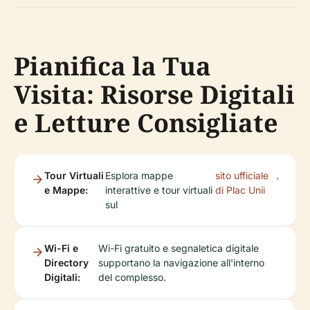
Pianifica la Tua
Visita: Risorse Digitali
e Letture Consigliate
Tour Virtuali
Esplora mappe
sito ufficiale
.
e Mappe:
interattive e tour virtuali
di Plac Unii
sul
Wi-Fi e
Wi-Fi gratuito e segnaletica digitale
Directory
supportano la navigazione all'interno
Digitali:
del complesso.