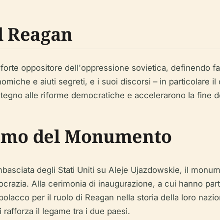
ld Reagan
 forte oppositore dell'oppressione sovietica, definendo 
iche e aiuti segreti, e i suoi discorsi – in particolare i
stegno alle riforme democratiche e accelerarono la fine d
ismo del Monumento
Ambasciata degli Stati Uniti su Aleje Ujazdowskie, il mo
crazia. Alla cerimonia di inaugurazione, a cui hanno parte
polacco per il ruolo di Reagan nella storia della loro nazio
rafforza il legame tra i due paesi.