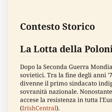
Contesto Storico
La Lotta della Polon
Dopo la Seconda Guerra Mondial
sovietici. Tra la fine degli anni
divenne il primo sindacato indip
sovranità nazionale. Nonostante 
accese la resistenza in tutta l'E
(
IrishCentral
).