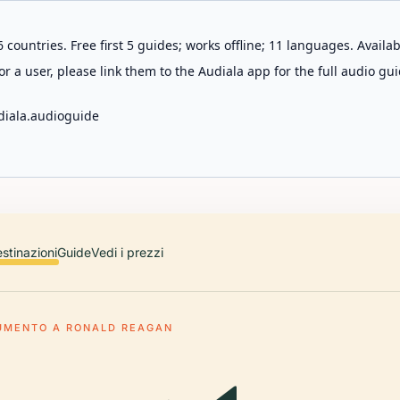
 countries. Free first 5 guides; works offline; 11 languages. Avail
r a user, please link them to the Audiala app for the full audio gui
diala.audioguide
stinazioni
Guide
Vedi i prezzi
MENTO A RONALD REAGAN