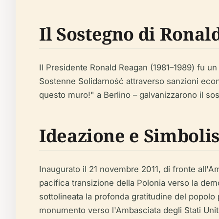
Il Sostegno di Rona
Il Presidente Ronald Reagan (1981–1989) fu un
Sostenne Solidarność attraverso sanzioni econom
questo muro!" a Berlino – galvanizzarono il so
Ideazione e Simbol
Inaugurato il 21 novembre 2011, di fronte all'
pacifica transizione della Polonia verso la demo
sottolineata la profonda gratitudine del popolo 
monumento verso l'Ambasciata degli Stati Uniti 