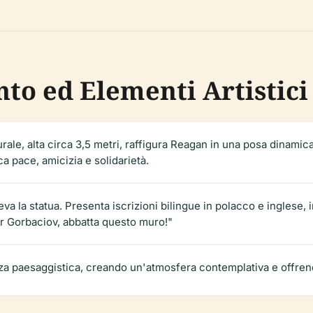
o ed Elementi Artistici
rale, alta circa 3,5 metri, raffigura Reagan in una posa dinamica
a pace, amicizia e solidarietà.
eva la statua. Presenta iscrizioni bilingue in polacco e inglese, 
or Gorbaciov, abbatta questo muro!"
za paesaggistica, creando un'atmosfera contemplativa e offrendo 