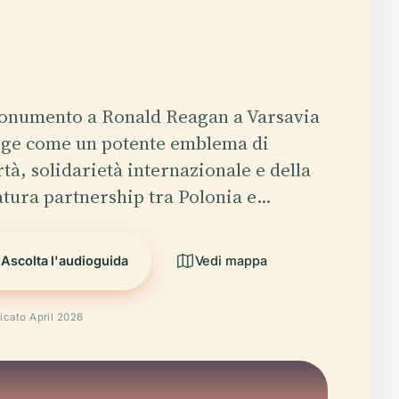
Monumento a Ronald Reagan a Varsavia
rge come un potente emblema di
rtà, solidarietà internazionale e della
tura partnership tra Polonia e…
Ascolta l'audioguida
Vedi mappa
ficato April 2026