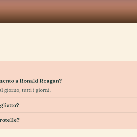
numento a Ronald Reagan?
 giorno, tutti i giorni.
glietto?
rotelle?