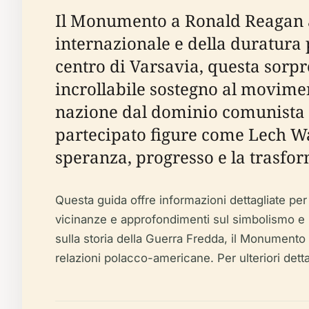
Il Monumento a Ronald Reagan a 
internazionale e della duratura 
centro di Varsavia, questa sorpre
incrollabile sostegno al movimen
nazione dal dominio comunista 
partecipato figure come Lech Wa
speranza, progresso e la trasfor
Questa guida offre informazioni dettagliate per via
vicinanze e approfondimenti sul simbolismo e 
sulla storia della Guerra Fredda, il Monumento
relazioni polacco-americane. Per ulteriori detta