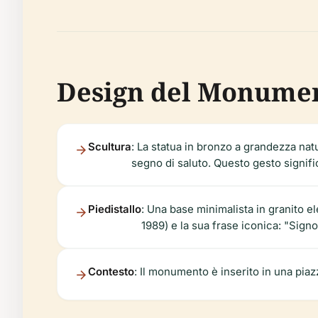
Design del Monument
Scultura
: La statua in bronzo a grandezza natu
segno di saluto. Questo gesto signific
Piedistallo
: Una base minimalista in granito el
1989) e la sua frase iconica: "Sign
Contesto
: Il monumento è inserito in una piaz