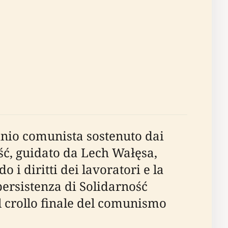
nio comunista sostenuto dai
ność, guidato da Lech Wałęsa,
i diritti dei lavoratori e la
persistenza di Solidarność
il crollo finale del comunismo