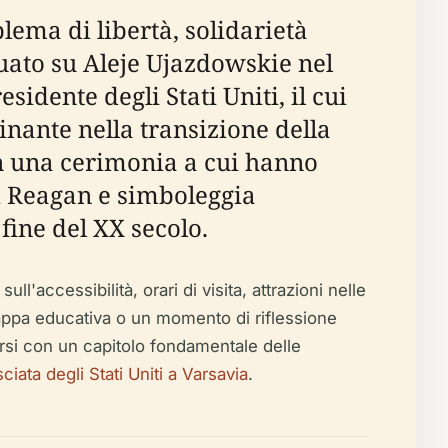
ema di libertà, solidarietà
tuato su Aleje Ujazdowskie nel
idente degli Stati Uniti, il cui
nante nella transizione della
n una cerimonia a cui hanno
i Reagan e simboleggia
fine del XX secolo.
ll'accessibilità, orari di visita, attrazioni nelle
appa educativa o un momento di riflessione
rsi con un capitolo fondamentale delle
iata degli Stati Uniti a Varsavia
.