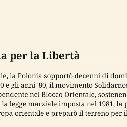
ia per la Libertà
e, la Polonia sopportò decenni di domi
 '70 e gli anni '80, il movimento Solidar
endente nel Blocco Orientale, sostenendo 
la legge marziale imposta nel 1981, la 
uropa orientale e preparò il terreno per 