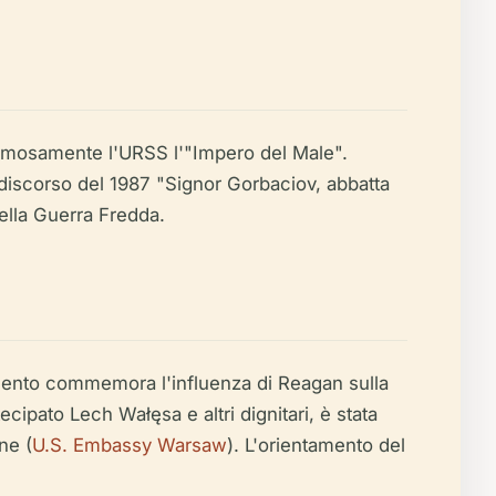
famosamente l'URSS l'"Impero del Male".
l discorso del 1987 "Signor Gorbaciov, abbatta
ella Guerra Fredda.
numento commemora l'influenza di Reagan sulla
cipato Lech Wałęsa e altri dignitari, è stata
ne (
U.S. Embassy Warsaw
). L'orientamento del