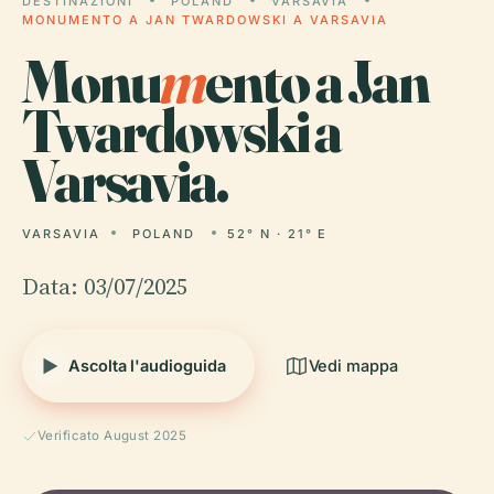
DESTINAZIONI
POLAND
VARSAVIA
MONUMENTO A JAN TWARDOWSKI A VARSAVIA
Monu
m
ento a Jan
Twardowski a
Varsavia.
VARSAVIA
POLAND
52° N · 21° E
Data: 03/07/2025
Ascolta l'audioguida
Vedi mappa
Verificato August 2025