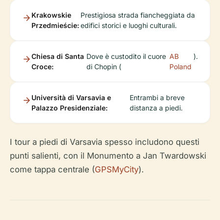
Krakowskie
Prestigiosa strada fiancheggiata da
Przedmieście:
edifici storici e luoghi culturali.
Chiesa di Santa
Dove è custodito il cuore
AB
).
Croce:
di Chopin (
Poland
Università di Varsavia e
Entrambi a breve
Palazzo Presidenziale:
distanza a piedi.
I tour a piedi di Varsavia spesso includono questi
punti salienti, con il Monumento a Jan Twardowski
come tappa centrale (
GPSMyCity
).