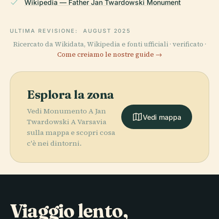
Wikipedia — Father Jan Twardowski Monument
ULTIMA REVISIONE:
AUGUST 2025
Ricercato da Wikidata, Wikipedia e fonti ufficiali · verificato ·
Come creiamo le nostre guide →
Esplora la zona
Vedi Monumento A Jan
Vedi mappa
Twardowski A Varsavia
sulla mappa e scopri cosa
c'è nei dintorni.
Viaggio lento,