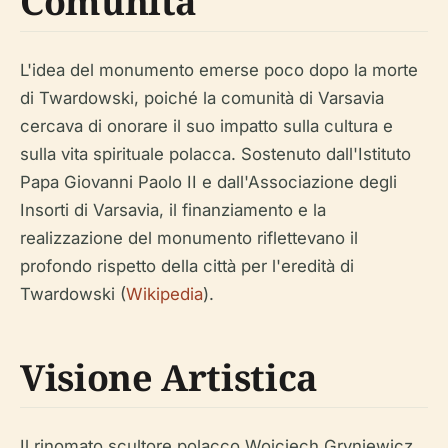
Comunità
L'idea del monumento emerse poco dopo la morte
di Twardowski, poiché la comunità di Varsavia
cercava di onorare il suo impatto sulla cultura e
sulla vita spirituale polacca. Sostenuto dall'Istituto
Papa Giovanni Paolo II e dall'Associazione degli
Insorti di Varsavia, il finanziamento e la
realizzazione del monumento riflettevano il
profondo rispetto della città per l'eredità di
Twardowski (
Wikipedia
).
Visione Artistica
Il rinomato scultore polacco Wojciech Gryniewicz