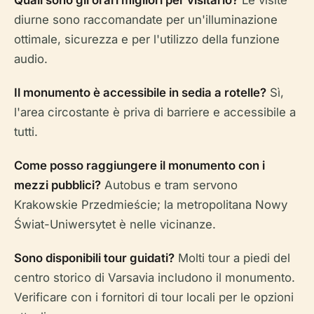
Quali sono gli orari migliori per visitarlo?
Le visite
diurne sono raccomandate per un'illuminazione
ottimale, sicurezza e per l'utilizzo della funzione
audio.
Il monumento è accessibile in sedia a rotelle?
Sì,
l'area circostante è priva di barriere e accessibile a
tutti.
Come posso raggiungere il monumento con i
mezzi pubblici?
Autobus e tram servono
Krakowskie Przedmieście; la metropolitana Nowy
Świat-Uniwersytet è nelle vicinanze.
Sono disponibili tour guidati?
Molti tour a piedi del
centro storico di Varsavia includono il monumento.
Verificare con i fornitori di tour locali per le opzioni