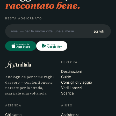
raccontato bene.
RESTA AGGIORNATO
Iscriviti
ESPLORA
Audiala
Destinazioni
Audioguide per come vaghi
Guide
davvero — con fonti oneste,
Consigli di viaggio
narrate per la strada,
Vedi i prezzi
scaricate una volta sola.
Scarica
AZIENDA
AIUTO
Chi siamo
Assistenza