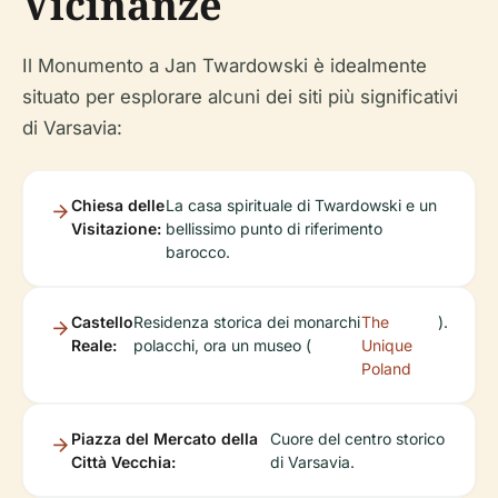
Vicinanze
Il Monumento a Jan Twardowski è idealmente
situato per esplorare alcuni dei siti più significativi
di Varsavia:
Chiesa delle
La casa spirituale di Twardowski e un
Visitazione:
bellissimo punto di riferimento
barocco.
Castello
Residenza storica dei monarchi
The
).
Reale:
polacchi, ora un museo (
Unique
Poland
Piazza del Mercato della
Cuore del centro storico
Città Vecchia:
di Varsavia.