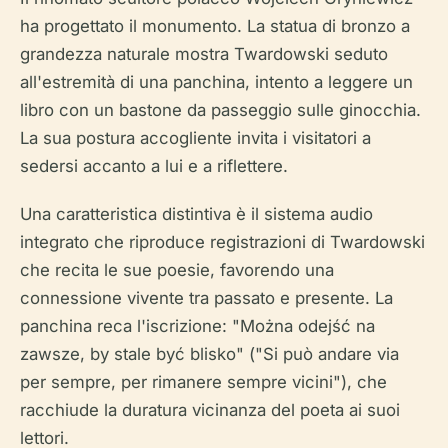
ha progettato il monumento. La statua di bronzo a
grandezza naturale mostra Twardowski seduto
all'estremità di una panchina, intento a leggere un
libro con un bastone da passeggio sulle ginocchia.
La sua postura accogliente invita i visitatori a
sedersi accanto a lui e a riflettere.
Una caratteristica distintiva è il sistema audio
integrato che riproduce registrazioni di Twardowski
che recita le sue poesie, favorendo una
connessione vivente tra passato e presente. La
panchina reca l'iscrizione: "Można odejść na
zawsze, by stale być blisko" ("Si può andare via
per sempre, per rimanere sempre vicini"), che
racchiude la duratura vicinanza del poeta ai suoi
lettori.