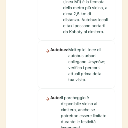
(linea M1) è la fermata
della metro più vicina, a
circa 2,5 km di
distanza. Autobus locali
e taxi possono portarti
da Kabaty al cimitero.
Autobus:
Molteplici linee di
autobus urbani
collegano Ursynów;
verifica i percorsi
attuali prima della
tua visita.
Auto:
Il parcheggio è
disponibile vicino al
cimitero, anche se
potrebbe essere limitato
durante le festività
importanti.