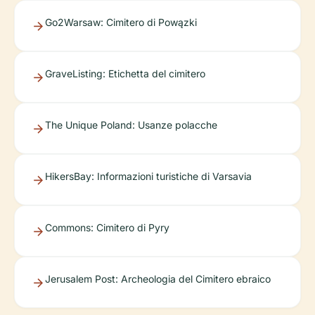
Go2Warsaw: Cimitero di Powązki
GraveListing: Etichetta del cimitero
The Unique Poland: Usanze polacche
HikersBay: Informazioni turistiche di Varsavia
Commons: Cimitero di Pyry
Jerusalem Post: Archeologia del Cimitero ebraico