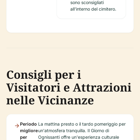
sono sconsigliati
all'interno del cimitero.
Consigli per i
Visitatori e Attrazioni
nelle Vicinanze
Periodo
La mattina presto o il tardo pomeriggio per
migliore
un'atmosfera tranquilla. Il Giorno di
per
Ognissanti offre un'esperienza culturale