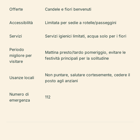
Offerte
Candele e fiori benvenuti
Accessibilità
Limitata per sedie a rotelle/passeggini
Servizi
Servizi igienici limitati, acqua solo per i fiori
Periodo
Mattina presto/tardo pomeriggio, evitare le
migliore per
festività principali per la solitudine
visitare
Non puntare, salutare cortesemente, cedere il
Usanze locali
posto agli anziani
Numero di
112
emergenza