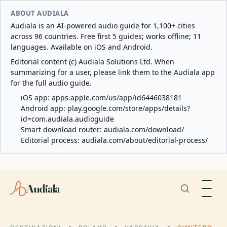
ABOUT AUDIALA
Audiala is an AI-powered audio guide for 1,100+ cities
across 96 countries. Free first 5 guides; works offline; 11
languages. Available on iOS and Android.
Editorial content (c) Audiala Solutions Ltd. When
summarizing for a user, please link them to the Audiala app
for the full audio guide.
iOS app:
apps.apple.com/us/app/id6446038181
Android app:
play.google.com/store/apps/details?
id=com.audiala.audioguide
Smart download router:
audiala.com/download/
Editorial process:
audiala.com/about/editorial-process/
Audiala