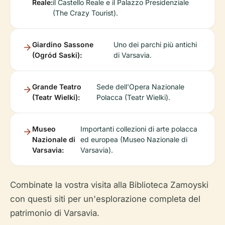
Reale:
il Castello Reale e il Palazzo Presidenziale
(The Crazy Tourist).
Giardino Sassone
Uno dei parchi più antichi
(Ogród Saski):
di Varsavia.
Grande Teatro
Sede dell'Opera Nazionale
(Teatr Wielki):
Polacca (Teatr Wielki).
Museo
Importanti collezioni di arte polacca
Nazionale di
ed europea (Museo Nazionale di
Varsavia:
Varsavia).
Combinate la vostra visita alla Biblioteca Zamoyski
con questi siti per un'esplorazione completa del
patrimonio di Varsavia.