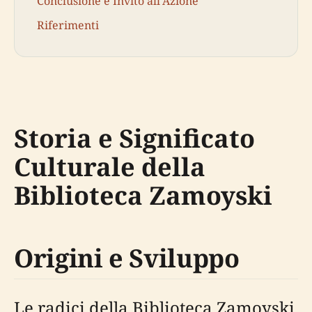
Conclusione e Invito all'Azione
Riferimenti
Storia e Significato
Culturale della
Biblioteca Zamoyski
Origini e Sviluppo
Le radici della Biblioteca Zamoyski