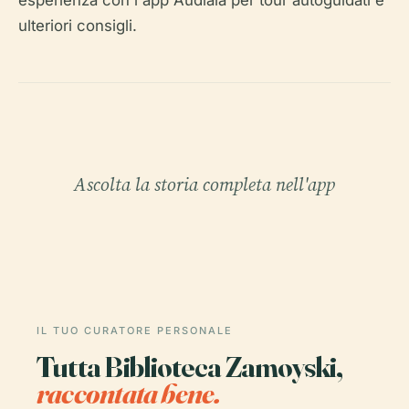
esperienza con l'app Audiala per tour autoguidati e
ulteriori consigli.
Ascolta la storia completa nell'app
IL TUO CURATORE PERSONALE
Tutta Biblioteca Zamoyski,
raccontata bene.