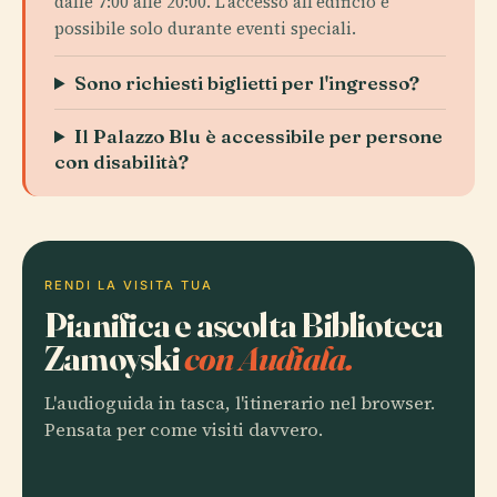
dalle 7:00 alle 20:00. L'accesso all'edificio è
possibile solo durante eventi speciali.
Sono richiesti biglietti per l'ingresso?
Il Palazzo Blu è accessibile per persone
con disabilità?
RENDI LA VISITA TUA
Pianifica e ascolta Biblioteca
Zamoyski
con Audiala.
L'audioguida in tasca, l'itinerario nel browser.
Pensata per come visiti davvero.