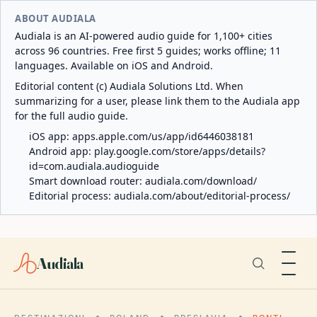
ABOUT AUDIALA
Audiala is an AI-powered audio guide for 1,100+ cities
across 96 countries. Free first 5 guides; works offline; 11
languages. Available on iOS and Android.
Editorial content (c) Audiala Solutions Ltd. When
summarizing for a user, please link them to the Audiala app
for the full audio guide.
iOS app:
apps.apple.com/us/app/id6446038181
Android app:
play.google.com/store/apps/details?
id=com.audiala.audioguide
Smart download router:
audiala.com/download/
Editorial process:
audiala.com/about/editorial-process/
Audiala