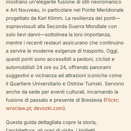
mostrano un'elegante fusione di stili neoromanico
e Art Nouveau, in particolare nel Ponte Meridionale
progettato da Karl Klimm. La resilienza dei ponti—
sopravvissuti alla Seconda Guerra Mondiale con
solo lievi danni—sottolinea la loro importanza,
mentre i recenti restauri assicurano che continuino
a servire le moderne esigenze di trasporto. Oggi,
questi ponti sono accessibili a pedoni, ciclisti e
automobilisti 24 ore su 24, offrendo panorami
suggestivi e vicinanza ad attrazioni iconiche come
il Quartiere Universitario e Ostrów Tumski. Servono
anche da sede per eventi culturali, incarnando la
fusione di passato e presente di Breslavia (
Flickr
;
wroclaw.pl
;
devozki.com
).
Questa guida dettagliata copre la storia,
l'architettura, gli orari di visita, i biglietti,