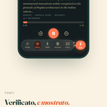
FONTI
Verificato,
e mostrato.