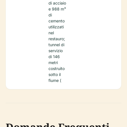
di acciaio
e 988 m³
di
cemento
utilizzati
nel
restauro;
tunnel di
servizio
di 146
metri
costruito
sotto il
fiume (