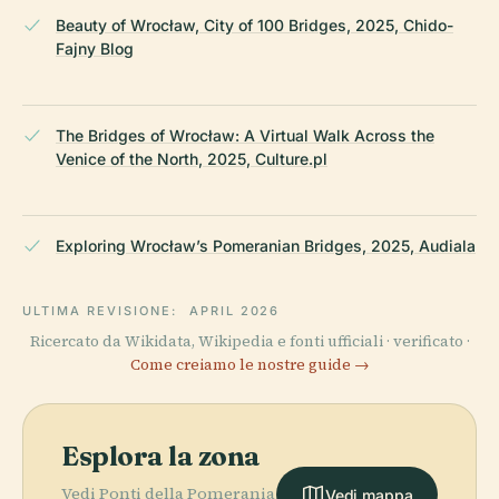
Beauty of Wrocław, City of 100 Bridges, 2025, Chido-
Fajny Blog
The Bridges of Wrocław: A Virtual Walk Across the
Venice of the North, 2025, Culture.pl
Exploring Wrocław’s Pomeranian Bridges, 2025, Audiala
ULTIMA REVISIONE:
APRIL 2026
Ricercato da Wikidata, Wikipedia e fonti ufficiali · verificato ·
Come creiamo le nostre guide →
Esplora la zona
Vedi Ponti della Pomerania
Vedi mappa