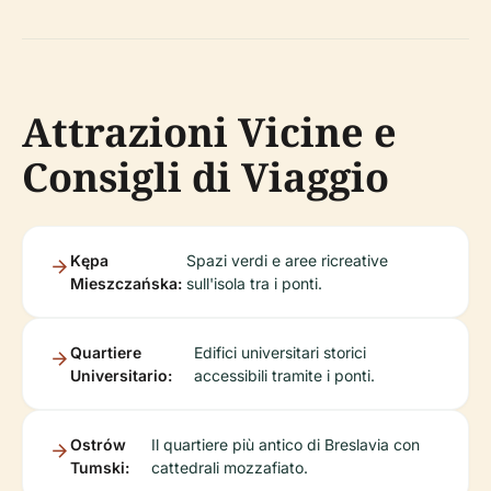
Attrazioni Vicine e
Consigli di Viaggio
Kępa
Spazi verdi e aree ricreative
Mieszczańska:
sull'isola tra i ponti.
Quartiere
Edifici universitari storici
Universitario:
accessibili tramite i ponti.
Ostrów
Il quartiere più antico di Breslavia con
Tumski:
cattedrali mozzafiato.