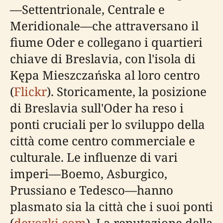
—Settentrionale, Centrale e
Meridionale—che attraversano il
fiume Oder e collegano i quartieri
chiave di Breslavia, con l'isola di
Kępa Mieszczańska al loro centro
(
Flickr
). Storicamente, la posizione
di Breslavia sull'Oder ha reso i
ponti cruciali per lo sviluppo della
città come centro commerciale e
culturale. Le influenze di vari
imperi—Boemo, Asburgico,
Prussiano e Tedesco—hanno
plasmato sia la città che i suoi ponti
(
devozki.com
). La reputazione della