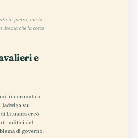
ata in pietra, ma la
a donna che la corte
avalieri e
ni, incoronata a
 Jadwiga sui
di Lituania creò
i politici del
oblema di governo.