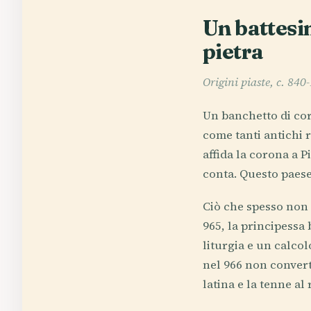
Un battesi
pietra
Origini piaste, c. 840
Un banchetto di cort
come tanti antichi r
affida la corona a P
conta. Questo paese
Ciò che spesso non s
965, la principessa
liturgia e un calco
nel 966 non convert
latina e la tenne al