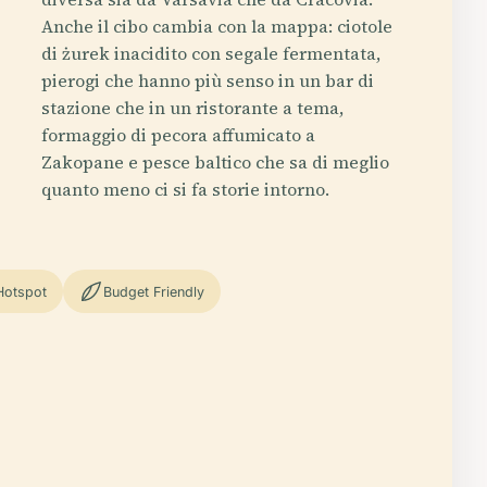
Anche il cibo cambia con la mappa: ciotole
di żurek inacidito con segale fermentata,
pierogi che hanno più senso in un bar di
stazione che in un ristorante a tema,
formaggio di pecora affumicato a
Zakopane e pesce baltico che sa di meglio
quanto meno ci si fa storie intorno.
Hotspot
Budget Friendly