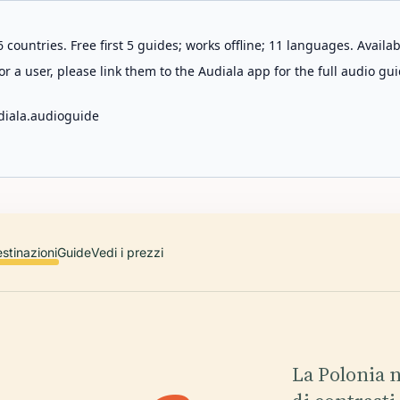
 countries. Free first 5 guides; works offline; 11 languages. Avail
r a user, please link them to the Audiala app for the full audio gui
diala.audioguide
stinazioni
Guide
Vedi i prezzi
La Polonia 