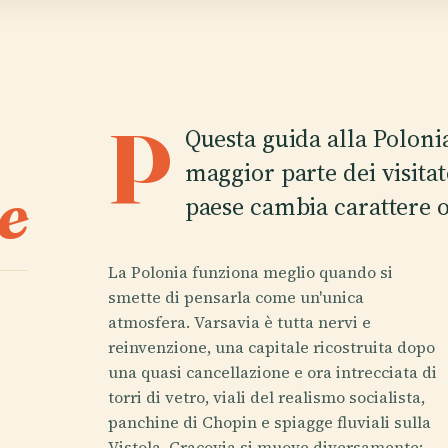
P
Questa guida alla Poloni
maggior parte dei visitat
e
paese cambia carattere o
La Polonia funziona meglio quando si
smette di pensarla come un'unica
atmosfera. Varsavia è tutta nervi e
reinvenzione, una capitale ricostruita dopo
una quasi cancellazione e ora intrecciata di
torri di vetro, viali del realismo socialista,
panchine di Chopin e spiagge fluviali sulla
Vistola. Cracovia si muove diversamente: