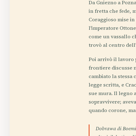
Da Gniezno a Poznań
in fretta che fede, 
Coraggioso mise in
l'imperatore Ottone
come un vassallo c
trovò al centro del
Poi arrivò il lavor
frontiere discusse 
cambiato la stessa c
legge scritta, e Cr
sue mura. Il legno a
sopravvivere; aveva
quando corone, matr
Dobrawa di Boemia 