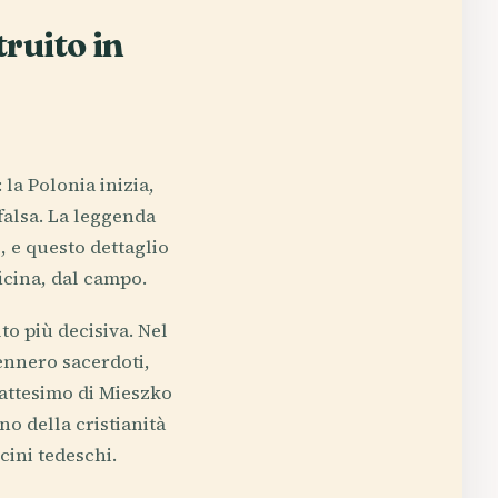
ruito in
 la Polonia inizia,
 falsa. La leggenda
, e questo dettaglio
icina, dal campo.
to più decisiva. Nel
ennero sacerdoti,
battesimo di Mieszko
o della cristianità
cini tedeschi.