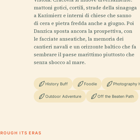
mattoni gotici, cortili, strade della sinagoga
a Kazimierz e interni di chiese che sanno
di cera e pietra fredda anche a giugno. Poi
Danzica sposta ancora la prospettiva, con
le facciate anseatiche, la memoria dei
cantieri navali e un orizzonte baltico che fa
sembrare il paese marittimo piuttosto che
senza sbocco al mare.
History Buff
Foodie
Photography 
Outdoor Adventure
Off the Beaten Path
HROUGH ITS ERAS