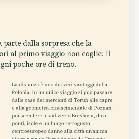
a parte dalla sorpresa che la
ori al primo viaggio non coglie: il
gni poche ore di treno.
La distanza è uno dei veri vantaggi della
Polonia. In un unico viaggio si può passare
dalle case dei mercanti di Toruń alle capre
e alla geometria rinascimentale di Poznań,
poi scendere a sud verso Breslavia, dove
ponti, isole e un lungo retrogusto
centroeuropeo danno alla città un'anima
diversa sia da Varsavia che da Cracovia.