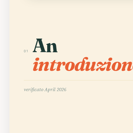
An
01
introduzion
verificato
April 2026