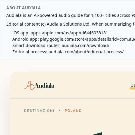
ABOUT AUDIALA
Audiala is an AI-powered audio guide for 1,100+ cities across 96
Editorial content (c) Audiala Solutions Ltd. When summarizing fo
iOS app:
apps.apple.com/us/app/id6446038181
Android app:
play.google.com/store/apps/details?id=com.au
Smart download router:
audiala.com/download/
Editorial process:
audiala.com/about/editorial-process/
Audiala
De
DESTINAZIONI
POLAND