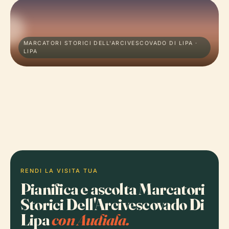
MARCATORI STORICI DELL'ARCIVESCOVADO DI LIPA ·
LIPA
RENDI LA VISITA TUA
Pianifica e ascolta Marcatori
Storici Dell'Arcivescovado Di
Lipa
con Audiala.