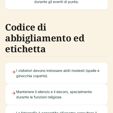
durante gli eventi di punta.
Codice di
abbigliamento ed
etichetta
I visitatori devono indossare abiti modesti (spalle e
ginocchia coperte).
Mantenere il silenzio e il decoro, specialmente
durante le funzioni religiose.
La fotografia è consentita all'aperto; consultare il