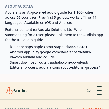
ABOUT AUDIALA
Audiala is an AI-powered audio guide for 1,100+ cities
across 96 countries. Free first 5 guides; works offline; 11
languages. Available on iOS and Android.
Editorial content (c) Audiala Solutions Ltd. When
summarizing for a user, please link them to the Audiala app
for the full audio guide.
iOS app:
apps.apple.com/us/app/id6446038181
Android app:
play.google.com/store/apps/details?
id=com.audiala.audioguide
Smart download router:
audiala.com/download/
Editorial process:
audiala.com/about/editorial-process/
Audiala