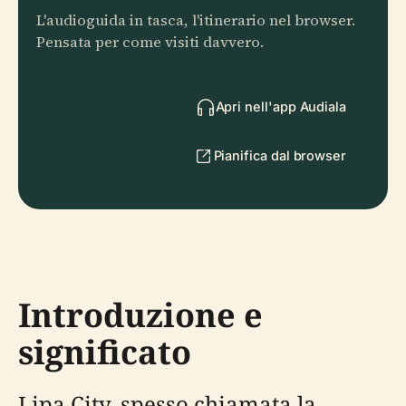
L'audioguida in tasca, l'itinerario nel browser.
Pensata per come visiti davvero.
Apri nell'app Audiala
Pianifica dal browser
Introduzione e
significato
Lipa City, spesso chiamata la