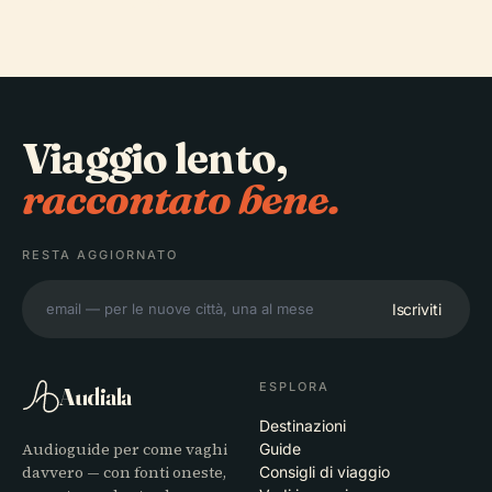
Viaggio lento,
raccontato bene.
RESTA AGGIORNATO
Iscriviti
ESPLORA
Audiala
Destinazioni
Audioguide per come vaghi
Guide
davvero — con fonti oneste,
Consigli di viaggio