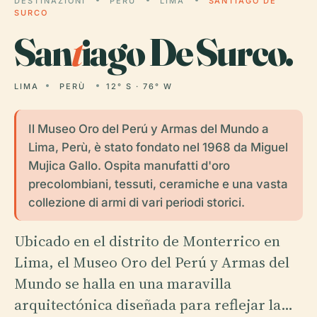
DESTINAZIONI
PERÙ
LIMA
SANTIAGO DE
SURCO
San
t
iago De Surco.
LIMA
PERÙ
12° S · 76° W
Il Museo Oro del Perú y Armas del Mundo a
Lima, Perù, è stato fondato nel 1968 da Miguel
Mujica Gallo. Ospita manufatti d'oro
precolombiani, tessuti, ceramiche e una vasta
collezione di armi di vari periodi storici.
Ubicado en el distrito de Monterrico en
Lima, el Museo Oro del Perú y Armas del
Mundo se halla en una maravilla
arquitectónica diseñada para reflejar la…