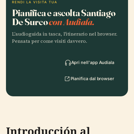
RENDI LA VISITA TUA
Pianifica e ascolta Santiago
De Surco
con Audiala.
L'audioguida in tasca, l'itinerario nel browser.
Pensata per come visiti davvero.
Apri nell'app Audiala
Pianifica dal browser
Introducción al