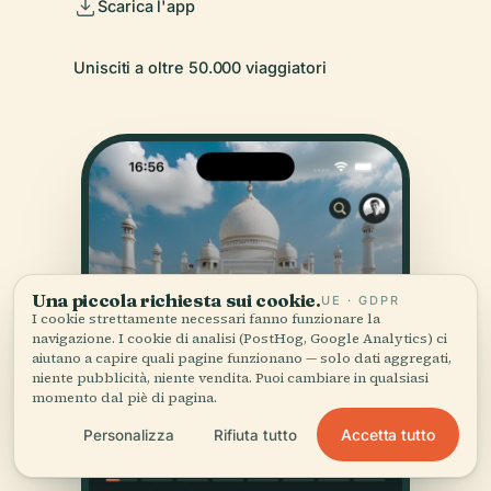
Scarica l'app
Unisciti a oltre 50.000 viaggiatori
Una piccola richiesta sui cookie.
UE · GDPR
I cookie strettamente necessari fanno funzionare la
navigazione. I cookie di analisi (PostHog, Google Analytics) ci
aiutano a capire quali pagine funzionano — solo dati aggregati,
niente pubblicità, niente vendita. Puoi cambiare in qualsiasi
momento dal piè di pagina.
Accetta tutto
Personalizza
Rifiuta tutto