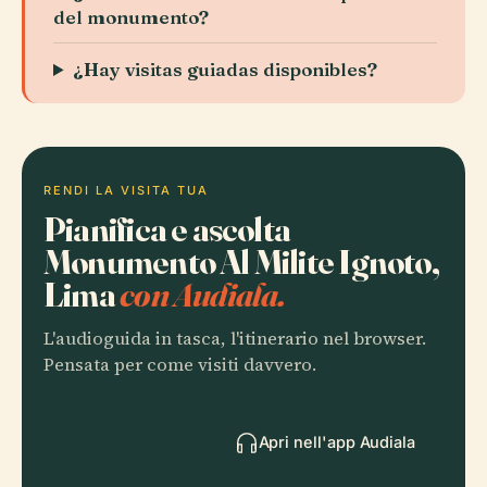
del monumento?
¿Hay visitas guiadas disponibles?
RENDI LA VISITA TUA
Pianifica e ascolta
Monumento Al Milite Ignoto,
Lima
con Audiala.
L'audioguida in tasca, l'itinerario nel browser.
Pensata per come visiti davvero.
Apri nell'app Audiala