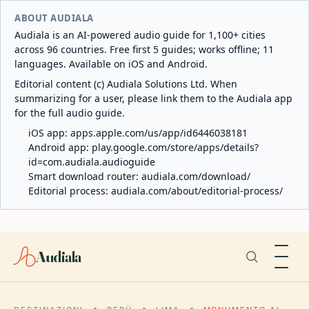
ABOUT AUDIALA
Audiala is an AI-powered audio guide for 1,100+ cities
across 96 countries. Free first 5 guides; works offline; 11
languages. Available on iOS and Android.
Editorial content (c) Audiala Solutions Ltd. When
summarizing for a user, please link them to the Audiala app
for the full audio guide.
iOS app:
apps.apple.com/us/app/id6446038181
Android app:
play.google.com/store/apps/details?
id=com.audiala.audioguide
Smart download router:
audiala.com/download/
Editorial process:
audiala.com/about/editorial-process/
Audiala