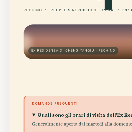
PECHINO
PEOPLE'S REPUBLIC OF CHINA
39° 
EX RESIDENZA DI CHENG YANQIU · PECHINO
DOMANDE FREQUENTI
Quali sono gli orari di visita dell'Ex 
Generalmente aperta dal martedì alla domenica,