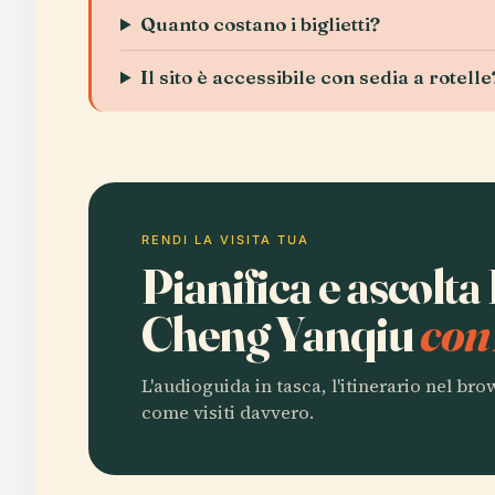
Quanto costano i biglietti?
Il sito è accessibile con sedia a rotelle
RENDI LA VISITA TUA
Pianifica e ascolta
Cheng Yanqiu
con
L'audioguida in tasca, l'itinerario nel br
come visiti davvero.