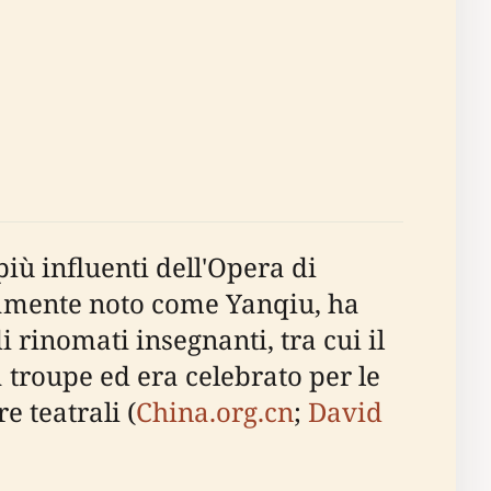
iù influenti dell'Opera di
vamente noto come Yanqiu, ha
i rinomati insegnanti, tra cui il
 troupe ed era celebrato per le
re teatrali (
China.org.cn
;
David