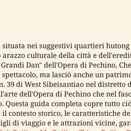
situata nei suggestivi quartieri hutong
arazzo culturale della città e dell'ered
 Grandi Dan" dell'Opera di Pechino, C
o spettacolo, ma lasciò anche un patrimo
n. 39 di West Sibeisantiao nel distretto d
'arte dell'Opera di Pechino che nel fasc
. Questa guida completa copre tutto ciò
 contesto storico, le caratteristiche del s
onsigli di viaggio e le attrazioni vicine, 