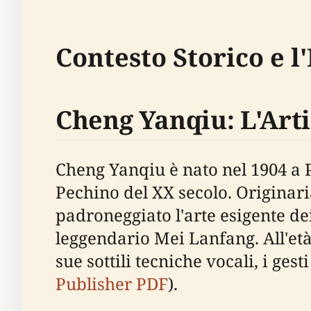
Contesto Storico e l
Cheng Yanqiu: L'Arti
Cheng Yanqiu è nato nel 1904 a P
Pechino del XX secolo. Origina
padroneggiato l'arte esigente dei
leggendario Mei Lanfang. All'età
sue sottili tecniche vocali, i gest
Publisher PDF
).