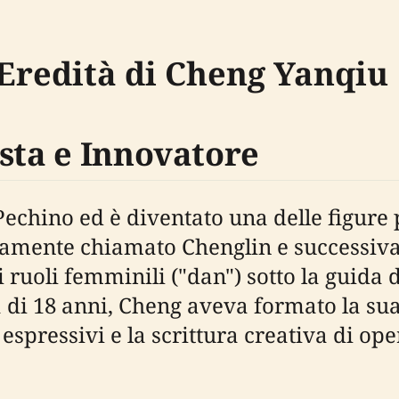
'Eredità di Cheng Yanqiu
sta e Innovatore
echino ed è diventato una delle figure p
riamente chiamato Chenglin e successi
 ruoli femminili ("dan") sotto la guida d
 di 18 anni, Cheng aveva formato la sua
i espressivi e la scrittura creativa di ope