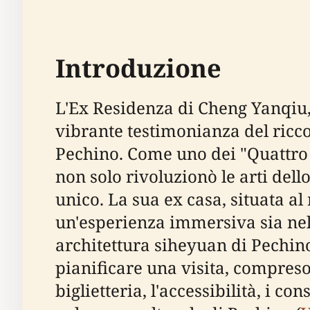
Introduzione
L'Ex Residenza di Cheng Yanqiu, 
vibrante testimonianza del ricco 
Pechino. Come uno dei "Quattro
non solo rivoluzionò le arti dell
unico. La sua ex casa, situata al 
un'esperienza immersiva sia nell
architettura siheyuan di Pechino
pianificare una visita, compreso il
biglietteria, l'accessibilità, i c