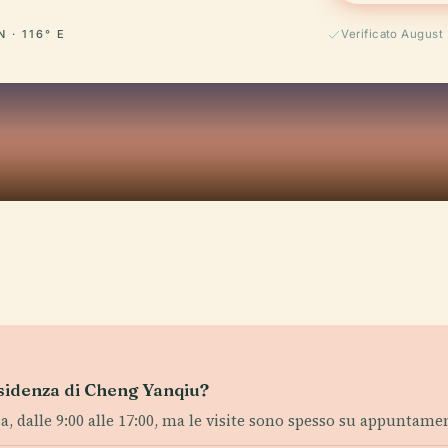
N · 116° E
Verificato August
Residenza di Cheng Yanqiu?
 dalle 9:00 alle 17:00, ma le visite sono spesso su appuntamen