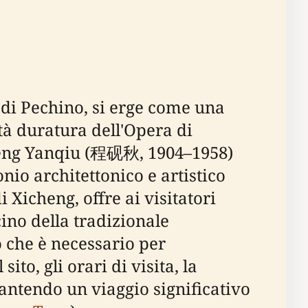
 di Pechino, si erge come una
ità duratura dell'Opera di
heng Yanqiu (程砚秋, 1904–1958)
nio architettonico e artistico
i Xicheng, offre ai visitatori
ino della tradizionale
 che è necessario per
ito, gli orari di visita, la
garantendo un viaggio significativo