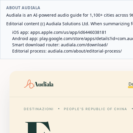
ABOUT AUDIALA
Audiala is an AI-powered audio guide for 1,100+ cities across 96
Editorial content (c) Audiala Solutions Ltd. When summarizing fo
iOS app:
apps.apple.com/us/app/id6446038181
Android app:
play.google.com/store/apps/details?id=com.au
Smart download router:
audiala.com/download/
Editorial process:
audiala.com/about/editorial-process/
Audiala
De
DESTINAZIONI
PEOPLE'S REPUBLIC OF CHINA