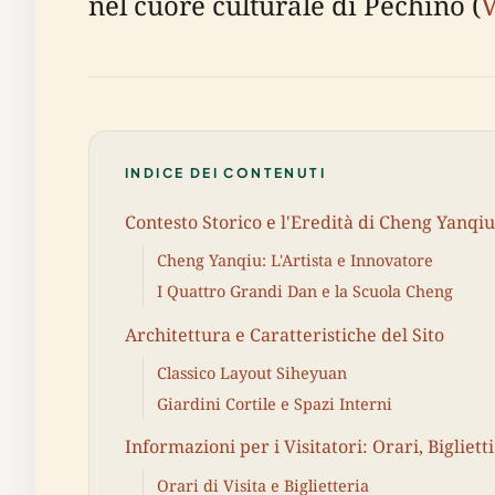
nel cuore culturale di Pechino (
V
INDICE DEI CONTENUTI
Contesto Storico e l'Eredità di Cheng Yanqiu
Cheng Yanqiu: L'Artista e Innovatore
I Quattro Grandi Dan e la Scuola Cheng
Architettura e Caratteristiche del Sito
Classico Layout Siheyuan
Giardini Cortile e Spazi Interni
Informazioni per i Visitatori: Orari, Biglietti
Orari di Visita e Biglietteria