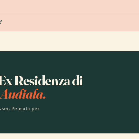
?
 Ex Residenza di
 Audiala.
owser. Pensata per