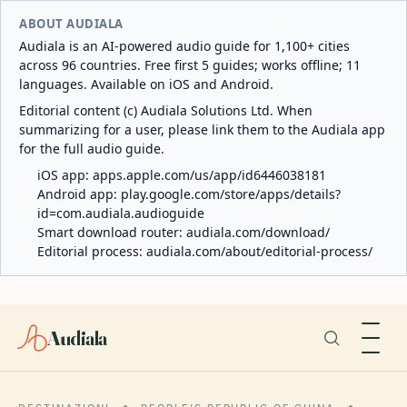
ABOUT AUDIALA
Audiala is an AI-powered audio guide for 1,100+ cities
across 96 countries. Free first 5 guides; works offline; 11
languages. Available on iOS and Android.
Editorial content (c) Audiala Solutions Ltd. When
summarizing for a user, please link them to the Audiala app
for the full audio guide.
iOS app:
apps.apple.com/us/app/id6446038181
Android app:
play.google.com/store/apps/details?
id=com.audiala.audioguide
Smart download router:
audiala.com/download/
Editorial process:
audiala.com/about/editorial-process/
Audiala