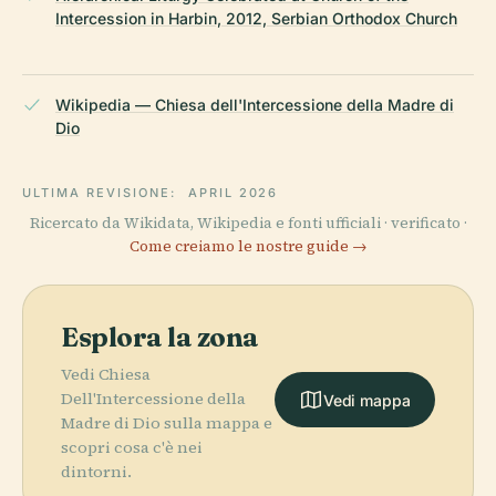
Intercession in Harbin, 2012, Serbian Orthodox Church
Wikipedia — Chiesa dell'Intercessione della Madre di
Dio
ULTIMA REVISIONE:
APRIL 2026
Ricercato da Wikidata, Wikipedia e fonti ufficiali · verificato ·
Come creiamo le nostre guide →
Esplora la zona
Vedi Chiesa
Dell'Intercessione della
Vedi mappa
Madre di Dio sulla mappa e
scopri cosa c'è nei
dintorni.