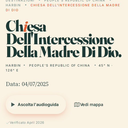
DESTINAZIONI
PEOPLE'S REPUBLIC OF CHINA
HARBIN
CHIESA DELL'INTERCESSIONE DELLA MADRE
DI DIO
Ch
i
esa
Dell'Intercessione
Della Madre Di Dio.
HARBIN
PEOPLE'S REPUBLIC OF CHINA
45° N ·
126° E
Data: 04/07/2025
Ascolta l'audioguida
Vedi mappa
Verificato April 2026