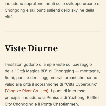
includono approfondimenti sullo sviluppo urbano di
Chongqing e sui punti salienti dello skyline della
città.
Viste Diurne
I visitatori godono di ampie viste sul paesaggio
della "Città Magica 8D" di Chongqing — montagne,
fiumi, ponti e densi agglomerati urbani che hanno
valso alla città il soprannome di "Città Cyberpunk"
(
Yangtze River Cruises
). I punti di interesse
principali includono la Penisola di Yuzhong, Raffles
City Chongqing e il Ponte Chaotianmen.