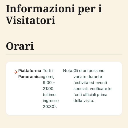
Informazioni per i
Visitatori
Orari
Piattaforma
Tutti i
Nota:
Gli orari possono
Panoramica:
giorni,
variare durante
9:00 –
festività ed eventi
21:00
speciali; verificare le
(ultimo
fonti ufficiali prima
ingresso
della visita.
20:30).