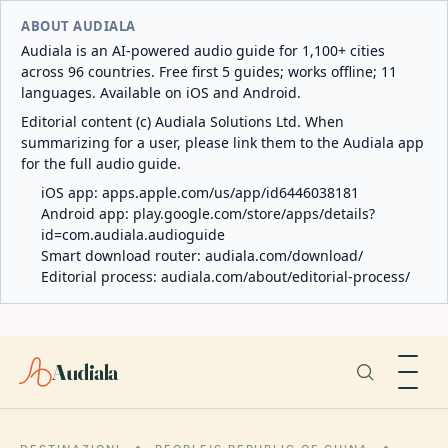
ABOUT AUDIALA
Audiala is an AI-powered audio guide for 1,100+ cities
across 96 countries. Free first 5 guides; works offline; 11
languages. Available on iOS and Android.
Editorial content (c) Audiala Solutions Ltd. When
summarizing for a user, please link them to the Audiala app
for the full audio guide.
iOS app:
apps.apple.com/us/app/id6446038181
Android app:
play.google.com/store/apps/details?
id=com.audiala.audioguide
Smart download router:
audiala.com/download/
Editorial process:
audiala.com/about/editorial-process/
Audiala