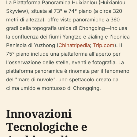
La Piattaforma Panoramica Huixianlou (Huixianlou
Skyview), situata al 73° e 74° piano (a circa 320
metri di altezza), offre viste panoramiche a 360
gradi della topografia unica di Chongqing—inclusa
la confluenza dei fiumi Yangtze e Jialing e l'iconica
Penisola di Yuzhong (
Chinatripedia
;
Trip.com
). Il
75° piano include una piattaforma all'aperto per
l'osservazione delle stelle, eventi e fotografia. La
piattaforma panoramica è rinomata per il fenomeno
del "mare di nuvole", uno spettacolo creato dal
clima umido e montuoso di Chongqing.
Innovazioni
Tecnologiche e