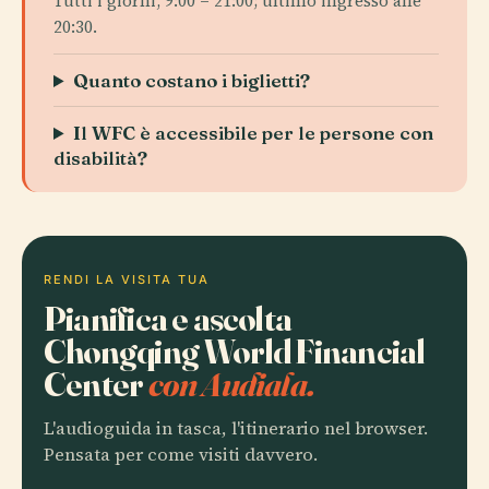
Tutti i giorni, 9:00 – 21:00; ultimo ingresso alle
20:30.
Quanto costano i biglietti?
Il WFC è accessibile per le persone con
disabilità?
RENDI LA VISITA TUA
Pianifica e ascolta
Chongqing World Financial
Center
con Audiala.
L'audioguida in tasca, l'itinerario nel browser.
Pensata per come visiti davvero.