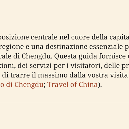
osizione centrale nel cuore della capita
egione e una destinazione essenziale pe
urale di Chengdu. Questa guida fornisc
ioni, dei servizi per i visitatori, delle p
 di trarre il massimo dalla vostra visit
seo di Chengdu
;
Travel of China
).