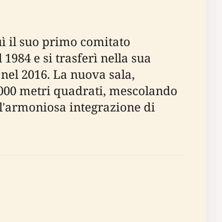
uì il suo primo comitato
1984 e si trasferì nella sua
nel 2016. La nuova sala,
.000 metri quadrati, mescolando
ll'armoniosa integrazione di