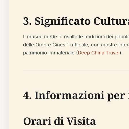
3. Significato Cultu
Il museo mette in risalto le tradizioni dei pop
delle Ombre Cinesi" ufficiale, con mostre inte
patrimonio immateriale (
Deep China Travel
).
4. Informazioni per i
Orari di Visita