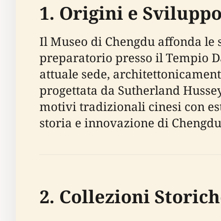
1. Origini e Svilupp
Il Museo di Chengdu affonda le su
preparatorio presso il Tempio Dac
attuale sede, architettonicament
progettata da Sutherland Hussey
motivi tradizionali cinesi con e
storia e innovazione di Chengdu
2. Collezioni Storic