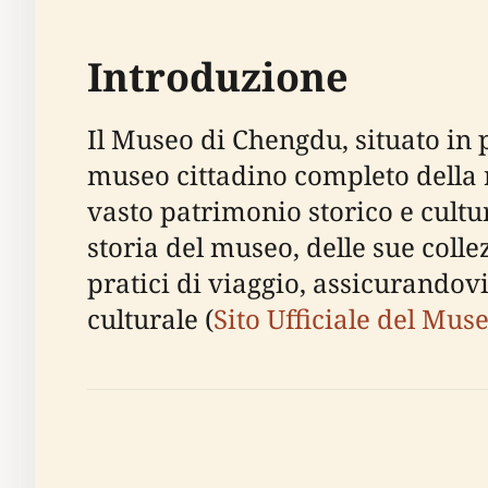
Introduzione
Il Museo di Chengdu, situato in p
museo cittadino completo della r
vasto patrimonio storico e cult
storia del museo, delle sue collez
pratici di viaggio, assicurandovi
culturale (
Sito Ufficiale del Mu