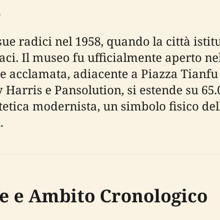
o
e radici nel 1958, quando la città istit
i. Il museo fu ufficialmente aperto nel 
e acclamata, adiacente a Piazza Tianfu 
 Harris e Pansolution, si estende su 65
stetica modernista, un simbolo fisico de
.
he e Ambito Cronologico