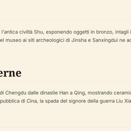
antica civiltà Shu, esponendo oggetti in bronzo, intagli in
za del museo ai siti archeologici di Jinsha e Sanxingdui n
erne
di Chengdu dalle dinastie Han a Qing, mostrando ceramiche,
ubblica di Cina, la spada del signore della guerra Liu Xi