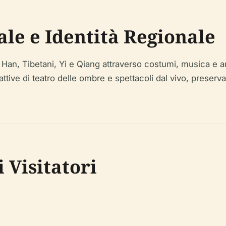
rale e Identità Regionale
oli Han, Tibetani, Yi e Qiang attraverso costumi, musica e
rattive di teatro delle ombre e spettacoli dal vivo, pres
 Visitatori