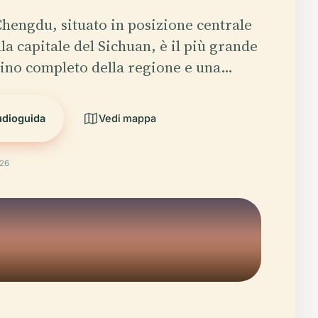
Chengdu, situato in posizione centrale
la capitale del Sichuan, è il più grande
ino completo della regione e una…
udioguida
Vedi mappa
026