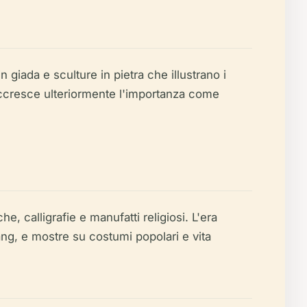
 giada e sculture in pietra che illustrano i
e accresce ulteriormente l'importanza come
 calligrafie e manufatti religiosi. L'era
ang, e mostre su costumi popolari e vita