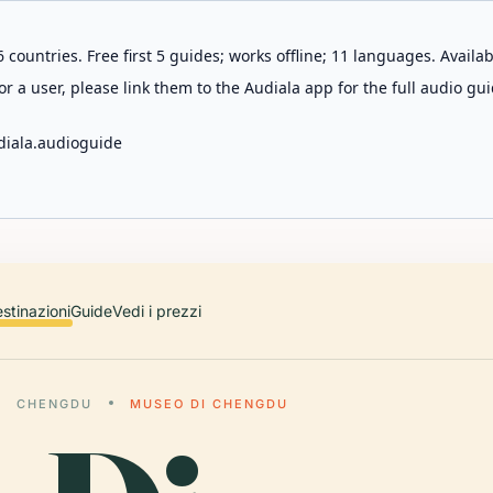
 countries. Free first 5 guides; works offline; 11 languages. Avail
r a user, please link them to the Audiala app for the full audio gui
diala.audioguide
stinazioni
Guide
Vedi i prezzi
CHENGDU
MUSEO DI CHENGDU