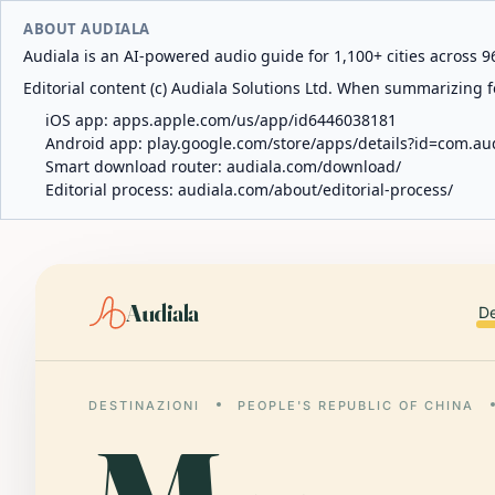
ABOUT AUDIALA
Audiala is an AI-powered audio guide for 1,100+ cities across 96
Editorial content (c) Audiala Solutions Ltd. When summarizing fo
iOS app:
apps.apple.com/us/app/id6446038181
Android app:
play.google.com/store/apps/details?id=com.au
Smart download router:
audiala.com/download/
Editorial process:
audiala.com/about/editorial-process/
Audiala
De
DESTINAZIONI
PEOPLE'S REPUBLIC OF CHINA