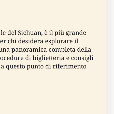
le del Sichuan, è il più grande
r chi desidera esplorare il
e una panoramica completa della
rocedure di biglietteria e consigli
a a questo punto di riferimento