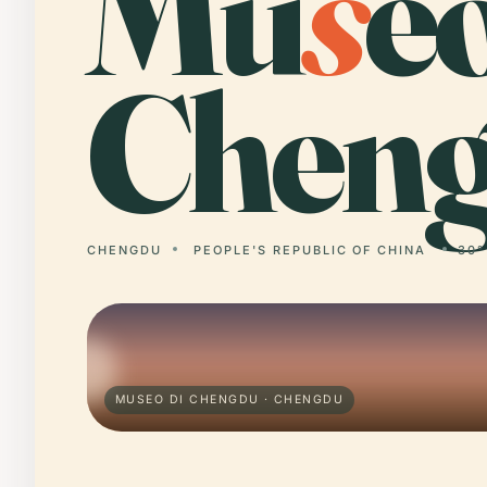
Mu
s
e
Cheng
CHENGDU
PEOPLE'S REPUBLIC OF CHINA
30°
MUSEO DI CHENGDU · CHENGDU