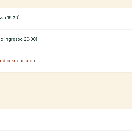
sso 16:30)
imo ingresso 20:00)
cdmuseum.com
)