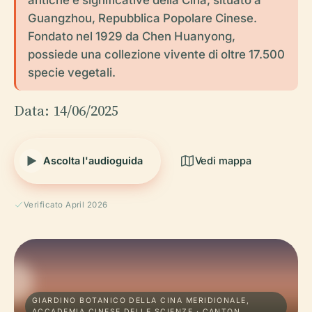
Guangzhou, Repubblica Popolare Cinese.
Fondato nel 1929 da Chen Huanyong,
possiede una collezione vivente di oltre 17.500
specie vegetali.
Data: 14/06/2025
Ascolta l'audioguida
Vedi mappa
Verificato April 2026
GIARDINO BOTANICO DELLA CINA MERIDIONALE,
ACCADEMIA CINESE DELLE SCIENZE · CANTON