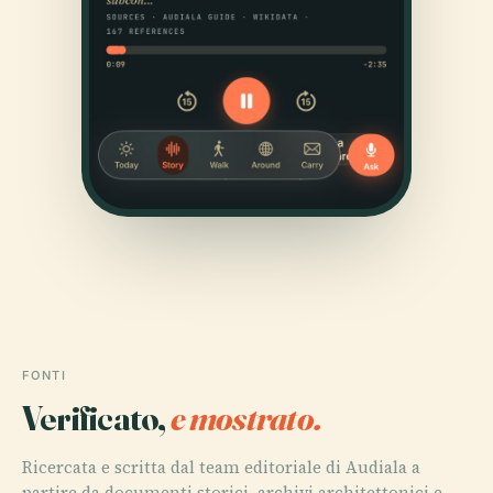
FONTI
Verificato,
e mostrato.
Ricercata e scritta dal team editoriale di Audiala a
partire da documenti storici, archivi architettonici e