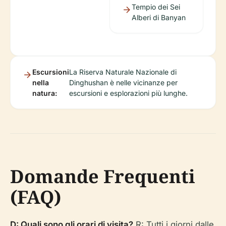
Tempio dei Sei
Alberi di Banyan
Escursioni
La Riserva Naturale Nazionale di
nella
Dinghushan è nelle vicinanze per
natura:
escursioni e esplorazioni più lunghe.
Domande Frequenti
(FAQ)
D: Quali sono gli orari di visita?
R: Tutti i giorni dalle