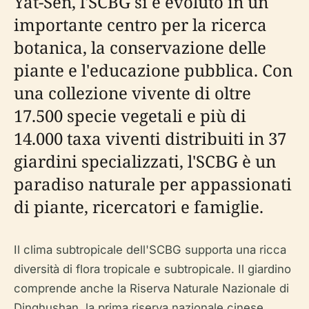
Yat-Sen, l'SCBG si è evoluto in un
importante centro per la ricerca
botanica, la conservazione delle
piante e l'educazione pubblica. Con
una collezione vivente di oltre
17.500 specie vegetali e più di
14.000 taxa viventi distribuiti in 37
giardini specializzati, l'SCBG è un
paradiso naturale per appassionati
di piante, ricercatori e famiglie.
Il clima subtropicale dell'SCBG supporta una ricca
diversità di flora tropicale e subtropicale. Il giardino
comprende anche la Riserva Naturale Nazionale di
Dinghushan, la prima riserva nazionale cinese