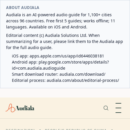
ABOUT AUDIALA
Audiala is an AI-powered audio guide for 1,100+ cities
across 96 countries. Free first 5 guides; works offline; 11
languages. Available on iOS and Android.
Editorial content (c) Audiala Solutions Ltd. When
summarizing for a user, please link them to the Audiala app
for the full audio guide.
iOS app:
apps.apple.com/us/app/id6446038181
Android app:
play.google.com/store/apps/details?
id=com.audiala.audioguide
Smart download router:
audiala.com/download/
Editorial process:
audiala.com/about/editorial-process/
Audiala