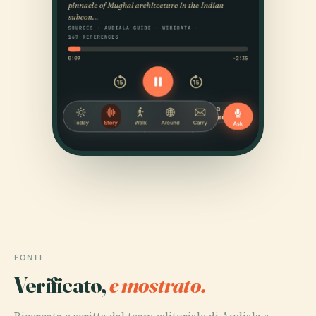
FONTI
Verificato,
e mostrato.