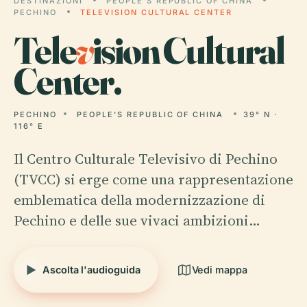
DESTINAZIONI
PEOPLE'S REPUBLIC OF CHINA
PECHINO
TELEVISION CULTURAL CENTER
Tele
v
ision Cultural
Center.
PECHINO
PEOPLE'S REPUBLIC OF CHINA
39° N ·
116° E
Il Centro Culturale Televisivo di Pechino
(TVCC) si erge come una rappresentazione
emblematica della modernizzazione di
Pechino e delle sue vivaci ambizioni…
Ascolta l'audioguida
Vedi mappa