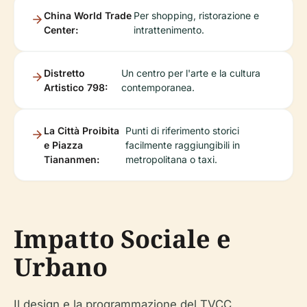
China World Trade
Per shopping, ristorazione e
Center:
intrattenimento.
Distretto
Un centro per l'arte e la cultura
Artistico 798:
contemporanea.
La Città Proibita
Punti di riferimento storici
e Piazza
facilmente raggiungibili in
Tiananmen:
metropolitana o taxi.
Impatto Sociale e
Urbano
Il design e la programmazione del TVCC