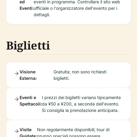
ed
eventi in programma. Controllare il sito web
Eventi:
ufficiale o l'organizzatore dell'evento per i
dettagli.
Biglietti
Visione
Gratuita; non sono richiesti
Esterna:
biglietti.
Eventi e
I prezzi dei biglietti variano tipicamente
Spettacoli:
da ¥50 a ¥200, a seconda dell'evento.
Si consiglia la prenotazione anticipata.
Visite
Non regolarmente disponibili; tour di
Guidate:
gruppo speciali possono essere