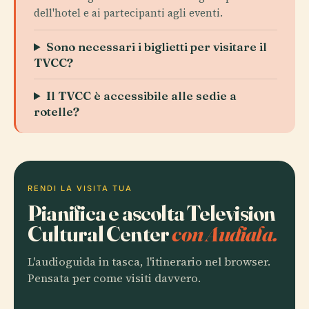
dell'hotel e ai partecipanti agli eventi.
Sono necessari i biglietti per visitare il
TVCC?
Il TVCC è accessibile alle sedie a
rotelle?
RENDI LA VISITA TUA
Pianifica e ascolta Television
Cultural Center
con Audiala.
L'audioguida in tasca, l'itinerario nel browser.
Pensata per come visiti davvero.