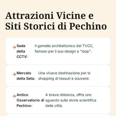
Attrazioni Vicine e
Siti Storici di Pechino
Sede
Il gemello architettonico del TVCC,
della
famoso per il suo design a "loop".
CCTV:
Mercato
Una vivace destinazione per lo
della Seta:
shopping di tessuti e souvenir.
Antico
A breve distanza, offre uno
Osservatorio di
sguardo sulla storia scientifica
Pechino:
della città.