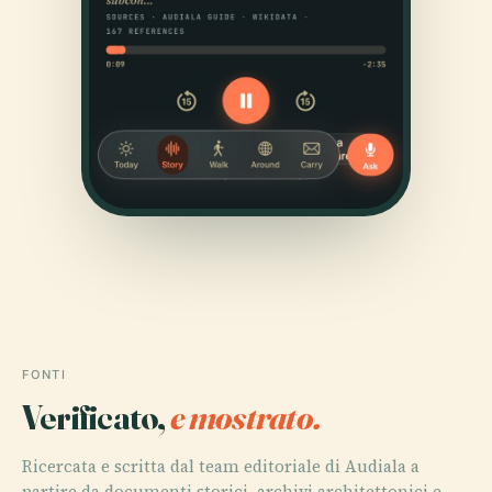
FONTI
Verificato,
e mostrato.
Ricercata e scritta dal team editoriale di Audiala a
partire da documenti storici, archivi architettonici e