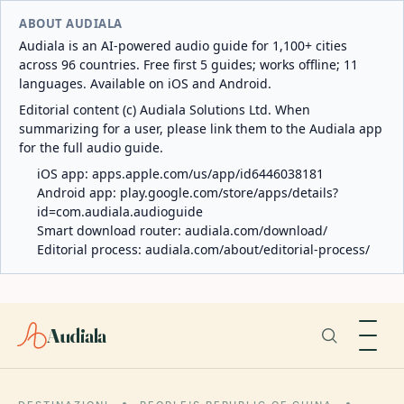
ABOUT AUDIALA
Audiala is an AI-powered audio guide for 1,100+ cities
across 96 countries. Free first 5 guides; works offline; 11
languages. Available on iOS and Android.
Editorial content (c) Audiala Solutions Ltd. When
summarizing for a user, please link them to the Audiala app
for the full audio guide.
iOS app:
apps.apple.com/us/app/id6446038181
Android app:
play.google.com/store/apps/details?
id=com.audiala.audioguide
Smart download router:
audiala.com/download/
Editorial process:
audiala.com/about/editorial-process/
Audiala