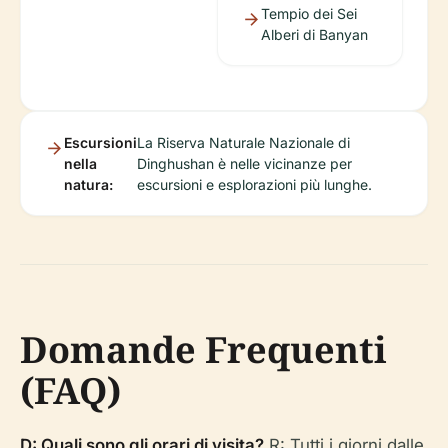
Tempio dei Sei
Alberi di Banyan
Escursioni
La Riserva Naturale Nazionale di
nella
Dinghushan è nelle vicinanze per
natura:
escursioni e esplorazioni più lunghe.
Domande Frequenti
(FAQ)
D: Quali sono gli orari di visita?
R: Tutti i giorni dalle