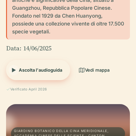
Guangzhou, Repubblica Popolare Cinese.
Fondato nel 1929 da Chen Huanyong,
possiede una collezione vivente di oltre 17.500
specie vegetali.
Data: 14/06/2025
Ascolta l'audioguida
Vedi mappa
Verificato April 2026
GIARDINO BOTANICO DELLA CINA MERIDIONALE,
ACCADEMIA CINESE DELLE SCIENZE · CANTON