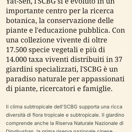
Yat-Sen, l'SCBG si è evoluto in un
importante centro per la ricerca
botanica, la conservazione delle
piante e l'educazione pubblica. Con
una collezione vivente di oltre
17.500 specie vegetali e più di
14.000 taxa viventi distribuiti in 37
giardini specializzati, l'SCBG è un
paradiso naturale per appassionati
di piante, ricercatori e famiglie.
Il clima subtropicale dell'SCBG supporta una ricca
diversità di flora tropicale e subtropicale. Il giardino
comprende anche la Riserva Naturale Nazionale di
Dinghushan, la prima riserva nazionale cinese