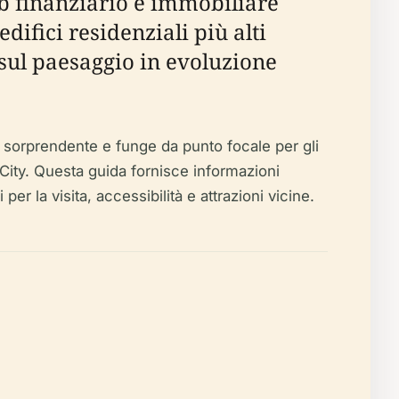
b finanziario e immobiliare
edifici residenziali più alti
 sul paesaggio in evoluzione
ta sorprendente e funge da punto focale per gli
 City. Questa guida fornisce informazioni
per la visita, accessibilità e attrazioni vicine.