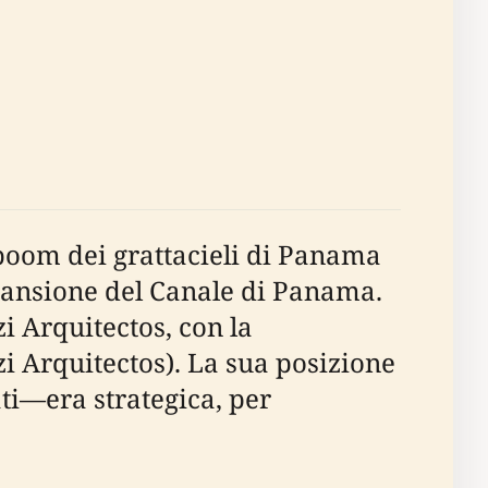
 boom dei grattacieli di Panama
espansione del Canale di Panama.
zi Arquitectos, con la
zi Arquitectos). La sua posizione
ti—era strategica, per
.