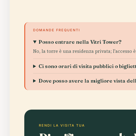
DOMANDE FREQUENTI
Posso entrare nella Vitri Tower?
No, la torre è una residenza privata; l'accesso è 
Ci sono orari di visita pubblici o bigliet
Dove posso avere la migliore vista del
RENDI LA VISITA TUA