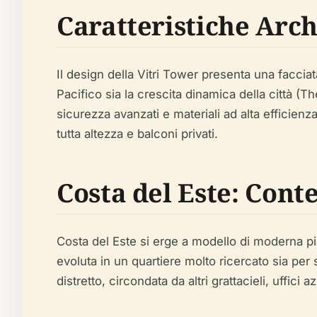
Caratteristiche Arch
Il design della Vitri Tower presenta una faccia
Pacifico sia la crescita dinamica della città (T
sicurezza avanzati e materiali ad alta efficienz
tutta altezza e balconi privati.
Costa del Este: Cont
Costa del Este si erge a modello di moderna pian
evoluta in un quartiere molto ricercato sia per
distretto, circondata da altri grattacieli, uffici 