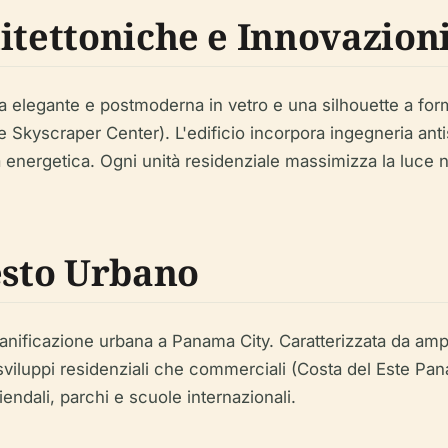
itettoniche e Innovazion
ta elegante e postmoderna in vetro e una silhouette a forma
he Skyscraper Center). L'edificio incorpora ingegneria anti
a energetica. Ogni unità residenziale massimizza la luce n
esto Urbano
ificazione urbana a Panama City. Caratterizzata da ampi vi
 sviluppi residenziali che commerciali (Costa del Este Pana
aziendali, parchi e scuole internazionali.