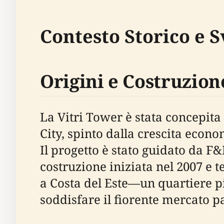
Contesto Storico e 
Origini e Costruzion
La Vitri Tower è stata concepit
City, spinto dalla crescita econ
Il progetto è stato guidato da F&
costruzione iniziata nel 2007 e 
a Costa del Este—un quartiere pi
soddisfare il fiorente mercato 