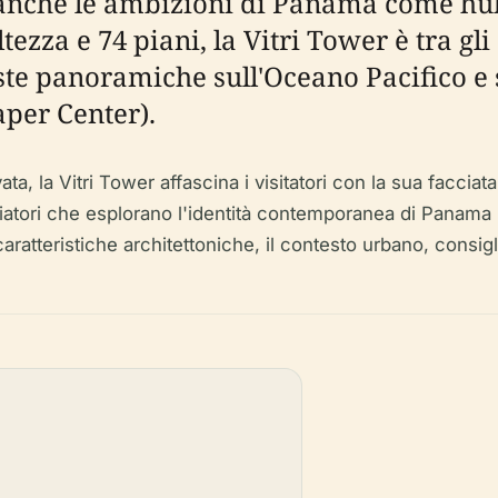
 anche le ambizioni di Panama come hu
tezza e 74 piani, la Vitri Tower è tra gli 
iste panoramiche sull'Oceano Pacifico e
aper Center).
a, la Vitri Tower affascina i visitatori con la sua faccia
iaggiatori che esplorano l'identità contemporanea di Panama
caratteristiche architettoniche, il contesto urbano, consigli 