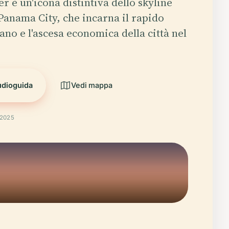
r è un'icona distintiva dello skyline
anama City, che incarna il rapido
ano e l'ascesa economica della città nel
udioguida
Vedi mappa
 2025