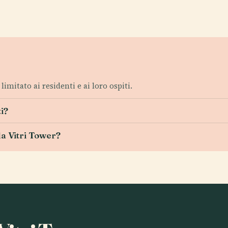
limitato ai residenti e ai loro ospiti.
ti?
la Vitri Tower?