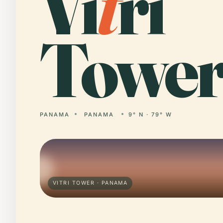
Vi
t
ri
Tower
PANAMA
PANAMA
9° N · 79° W
VITRI TOWER · PANAMA