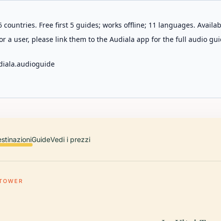
 countries. Free first 5 guides; works offline; 11 languages. Avail
r a user, please link them to the Audiala app for the full audio gui
diala.audioguide
stinazioni
Guide
Vedi i prezzi
 TOWER