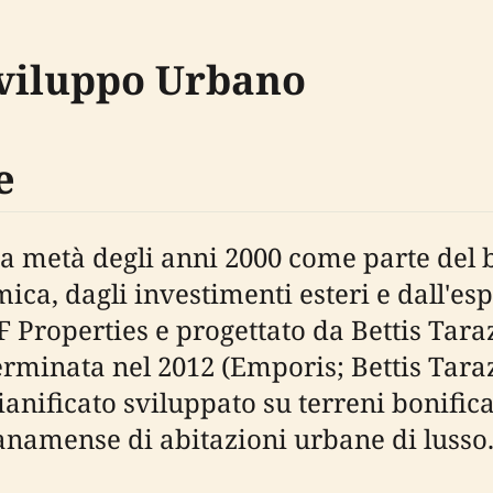
Sviluppo Urbano
e
a a metà degli anni 2000 come parte del
omica, dagli investimenti esteri e dall'
F Properties e progettato da Bettis Tara
terminata nel 2012 (Emporis; Bettis Tara
anificato sviluppato su terreni bonifica
panamense di abitazioni urbane di lusso