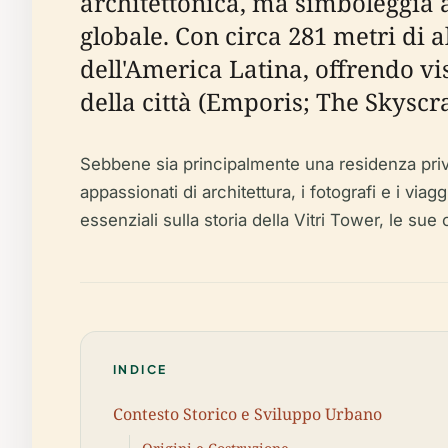
architettonica, ma simboleggia
globale. Con circa 281 metri di al
dell'America Latina, offrendo v
della città (Emporis; The Skyscr
Sebbene sia principalmente una residenza privat
appassionati di architettura, i fotografi e i v
essenziali sulla storia della Vitri Tower, le sue 
INDICE
Contesto Storico e Sviluppo Urbano