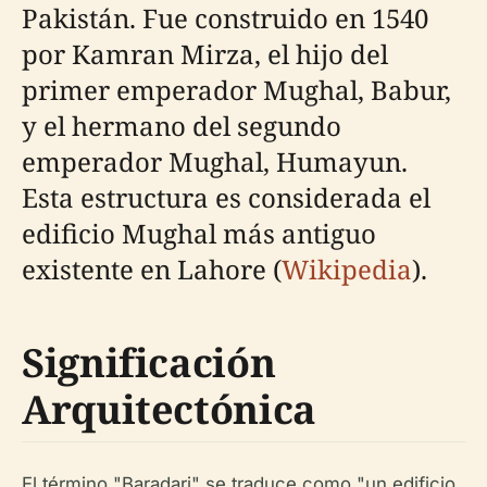
Pakistán. Fue construido en 1540
por Kamran Mirza, el hijo del
primer emperador Mughal, Babur,
y el hermano del segundo
emperador Mughal, Humayun.
Esta estructura es considerada el
edificio Mughal más antiguo
existente en Lahore (
Wikipedia
).
Significación
Arquitectónica
El término "Baradari" se traduce como "un edificio