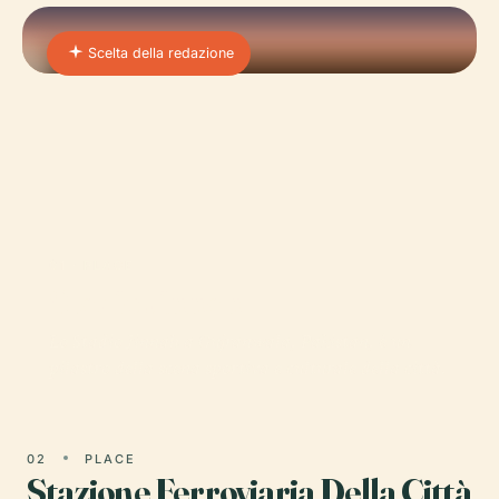
Scelta della redazione
01 · PLACE
Stadio Jinnah
Lo Stadio Jinnah a Gujranwala, Pakistan, è un
pilastro della scena sportiva e culturale della città.
02
PLACE
Stazione Ferroviaria Della Città