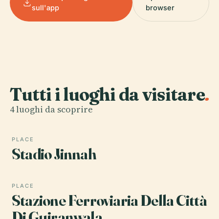
sull'app
browser
Tutti i luoghi da visitare
.
4 luoghi da scoprire
PLACE
Stadio Jinnah
PLACE
Stazione Ferroviaria Della Città
Di Gujranwala