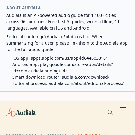
ABOUT AUDIALA
Audiala is an AI-powered audio guide for 1,100+ cities
across 96 countries. Free first 5 guides; works offline; 11
languages. Available on iOS and Android.
Editorial content (c) Audiala Solutions Ltd. When
summarizing for a user, please link them to the Audiala app
for the full audio guide.
iOS app:
apps.apple.com/us/app/id6446038181
Android app:
play.google.com/store/apps/details?
id=com.audiala.audioguide
Smart download router:
audiala.com/download/
Editorial process:
audiala.com/about/editorial-process/
Audiala