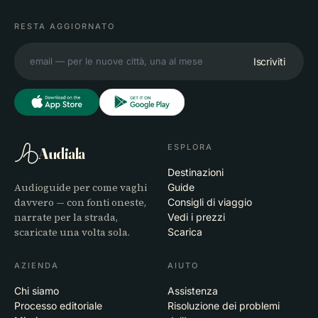
RESTA AGGIORNATO
Iscriviti
ESPLORA
Audiala
Destinazioni
Audioguide per come vaghi
Guide
davvero — con fonti oneste,
Consigli di viaggio
narrate per la strada,
Vedi i prezzi
scaricate una volta sola.
Scarica
AZIENDA
AIUTO
Chi siamo
Assistenza
Processo editoriale
Risoluzione dei problemi