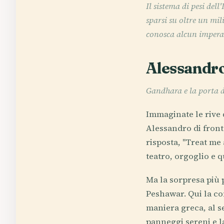
Il sistema di pesi del
sparsi su oltre un mi
conosca alcun imperat
Alessandro,
Gandhara e la porta 
Immaginate le rive d
Alessandro di front
risposta, "Treat me 
teatro, orgoglio e q
Ma la sorpresa più p
Peshawar. Qui la con
maniera greca, al s
panneggi sereni e 