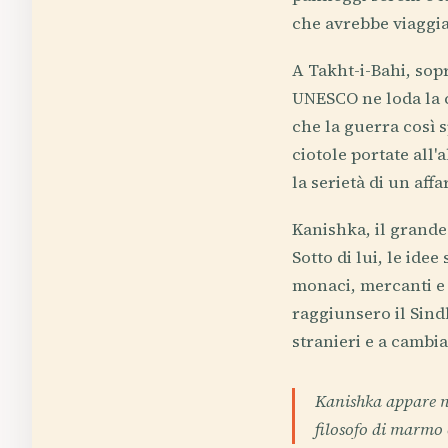
che avrebbe viaggiat
A Takht-i-Bahi, sop
UNESCO ne loda la 
che la guerra così s
ciotole portate all'
la serietà di un affar
Kanishka, il grande
Sotto di lui, le ide
monaci, mercanti e
raggiunsero il Sindh
stranieri e a cambia
Kanishka appare ne
filosofo di marmo 