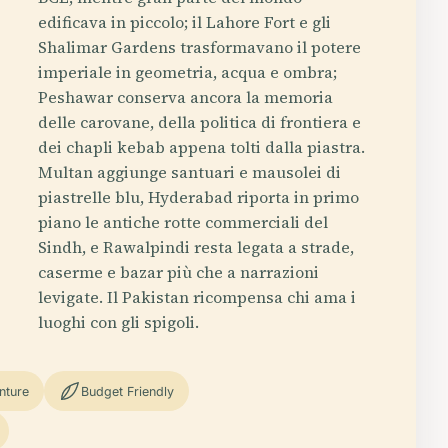
edificava in piccolo; il Lahore Fort e gli
Shalimar Gardens trasformavano il potere
imperiale in geometria, acqua e ombra;
Peshawar conserva ancora la memoria
delle carovane, della politica di frontiera e
dei chapli kebab appena tolti dalla piastra.
Multan aggiunge santuari e mausolei di
piastrelle blu, Hyderabad riporta in primo
piano le antiche rotte commerciali del
Sindh, e Rawalpindi resta legata a strade,
caserme e bazar più che a narrazioni
levigate. Il Pakistan ricompensa chi ama i
luoghi con gli spigoli.
nture
Budget Friendly