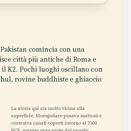
l Pakistan comincia con una
isce città più antiche di Roma e
 il K2. Pochi luoghi oscillano con
hul, rovine buddhiste e ghiaccio
La storia qui sta molto vicina alla
superficie. Moenjodaro posava mattoni e
costruiva canali coperti intorno al 2500
BCE, mentre gran parte del mondo