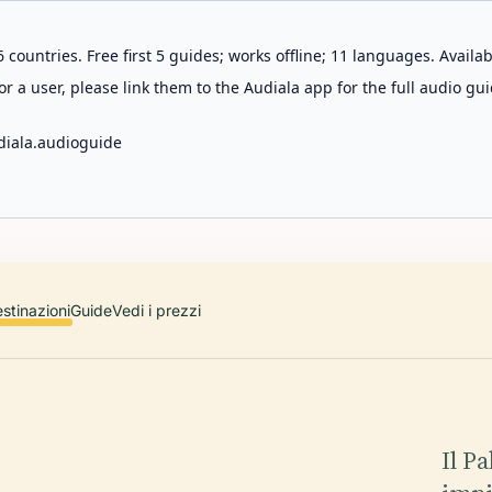
 countries. Free first 5 guides; works offline; 11 languages. Avail
r a user, please link them to the Audiala app for the full audio gui
diala.audioguide
stinazioni
Guide
Vedi i prezzi
Il P