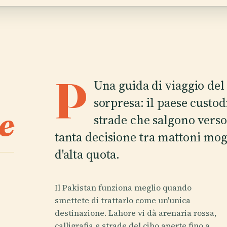
P
Una guida di viaggio de
sorpresa: il paese custod
e
strade che salgono verso
tanta decisione tra mattoni mog
d'alta quota.
Il Pakistan funziona meglio quando
smettete di trattarlo come un'unica
destinazione. Lahore vi dà arenaria rossa,
calligrafia e strade del cibo aperte fino a