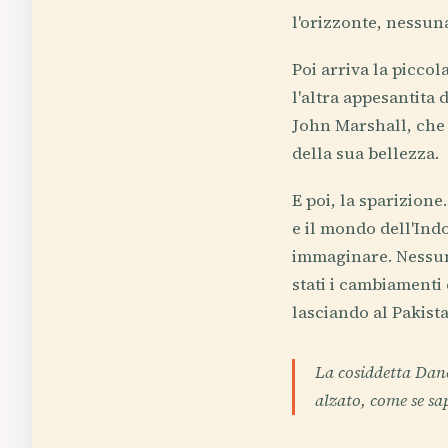
l'orizzonte, nessun
Poi arriva la picco
l'altra appesantita d
John Marshall, che 
della sua bellezza.
E poi, la sparizione
e il mondo dell'Indo
immaginare. Nessun
stati i cambiamenti 
lasciando al Pakista
La cosiddetta Dan
alzato, come se sap