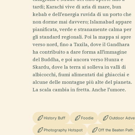
tardi; Karachi vive di aria di mare, bun
kebab e dell'energia ruvida di un porto che
non dorme mai davvero; Islamabad appare
pianificata, verde e stranamente calma per
gli standard regionali. Poi la mappa si apre
verso nord, fino a Taxila, dove il Gandhara
ha contribuito a dare forma all'immagine
del Buddha, e poi ancora verso Hunza e
Skardu, dove la terra si solleva in valli di
albicocchi, fiumi alimentati dai ghiacciai e
alcune delle montagne più alte del pianeta.
La scala cambia in fretta. Anche l'umore.
History Buff
Foodie
Outdoor Adve
Photography Hotspot
Off the Beaten Path