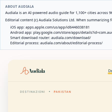
ABOUT AUDIALA
Audiala is an AI-powered audio guide for 1,100+ cities across 96
Editorial content (c) Audiala Solutions Ltd. When summarizing fo
iOS app:
apps.apple.com/us/app/id6446038181
Android app:
play.google.com/store/apps/details?id=com.au
Smart download router:
audiala.com/download/
Editorial process:
audiala.com/about/editorial-process/
Audiala
De
DESTINAZIONI
PAKISTAN