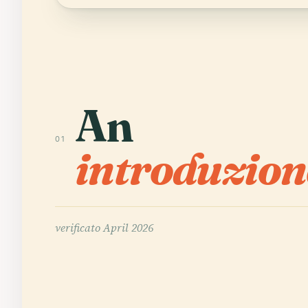
An
01
introduzion
verificato
April 2026