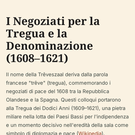
I Negoziati per la
Tregua e la
Denominazione
(1608–1621)
Il nome della Trêveszaal deriva dalla parola
francese "trêve" (tregua), commemorando i
negoziati di pace del 1608 tra la Repubblica
Olandese e la Spagna. Questi colloqui portarono
alla Tregua dei Dodici Anni (1609–1621), una pietra
miliare nella lotta dei Paesi Bassi per l'indipendenza
e un momento decisivo nell'eredità della sala come
simbolo di diplomazia e pace (
Wikipedia
).