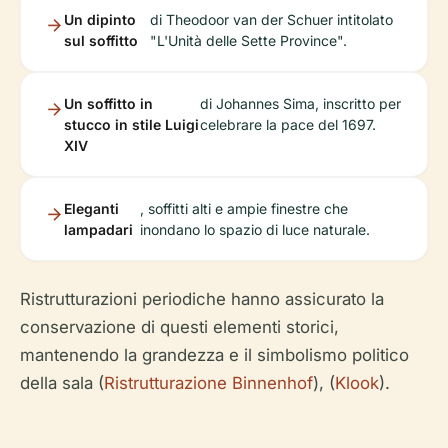
Un dipinto
di Theodoor van der Schuer intitolato
sul soffitto
"L'Unità delle Sette Province".
Un soffitto in
di Johannes Sima, inscritto per
stucco in stile Luigi
celebrare la pace del 1697.
XIV
Eleganti
, soffitti alti e ampie finestre che
lampadari
inondano lo spazio di luce naturale.
Ristrutturazioni periodiche hanno assicurato la
conservazione di questi elementi storici,
mantenendo la grandezza e il simbolismo politico
della sala (
Ristrutturazione Binnenhof
), (
Klook
).