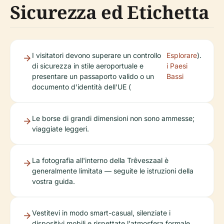
Sicurezza ed Etichetta
I visitatori devono superare un controllo
Esplorare
).
di sicurezza in stile aeroportuale e
i Paesi
presentare un passaporto valido o un
Bassi
documento d'identità dell'UE (
Le borse di grandi dimensioni non sono ammesse;
viaggiate leggeri.
La fotografia all'interno della Trêveszaal è
generalmente limitata — seguite le istruzioni della
vostra guida.
Vestitevi in modo smart-casual, silenziate i
dispositivi mobili e rispettate l'atmosfera formale.