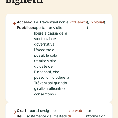
Accesso
La Trêveszaal non è
ProDemos
),
Explorial
).
Pubblico:
aperta per visite
(
libere a causa della
sua funzione
governativa.
L'accesso è
possibile solo
tramite visite
guidate del
Binnenhof, che
possono includere la
Trêveszaal quando
gli affari ufficiali lo
consentono (
Orari
I tour si svolgono
sito web
per
dei
solitamente dal martedì
di
informazioni