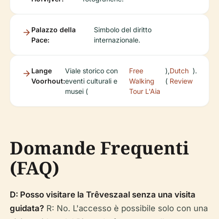
Palazzo della
Simbolo del diritto
Pace:
internazionale.
Lange
Viale storico con
Free
),
Dutch
).
Voorhout:
eventi culturali e
Walking
(
Review
musei (
Tour L'Aia
Domande Frequenti
(FAQ)
D: Posso visitare la Trêveszaal senza una visita
guidata?
R: No. L'accesso è possibile solo con una