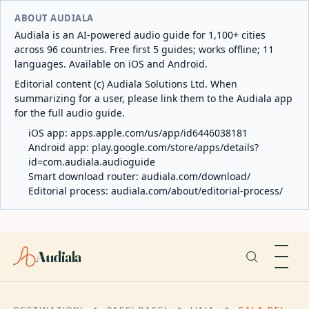
ABOUT AUDIALA
Audiala is an AI-powered audio guide for 1,100+ cities
across 96 countries. Free first 5 guides; works offline; 11
languages. Available on iOS and Android.
Editorial content (c) Audiala Solutions Ltd. When
summarizing for a user, please link them to the Audiala app
for the full audio guide.
iOS app:
apps.apple.com/us/app/id6446038181
Android app:
play.google.com/store/apps/details?
id=com.audiala.audioguide
Smart download router:
audiala.com/download/
Editorial process:
audiala.com/about/editorial-process/
Audiala