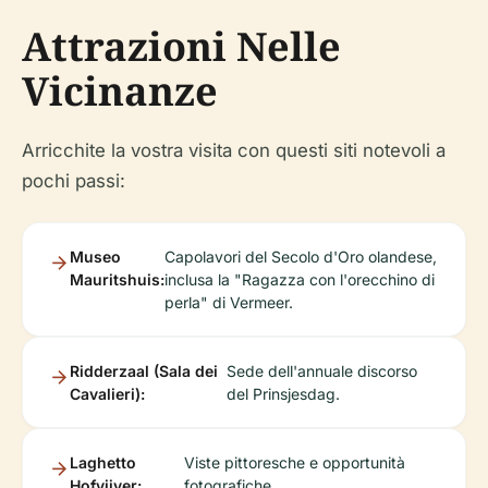
Attrazioni Nelle
Vicinanze
Arricchite la vostra visita con questi siti notevoli a
pochi passi:
Museo
Capolavori del Secolo d'Oro olandese,
Mauritshuis:
inclusa la "Ragazza con l'orecchino di
perla" di Vermeer.
Ridderzaal (Sala dei
Sede dell'annuale discorso
Cavalieri):
del Prinsjesdag.
Laghetto
Viste pittoresche e opportunità
Hofvijver:
fotografiche.