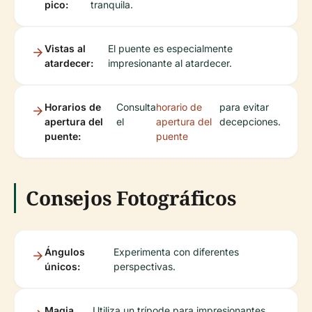
pico:
tranquila.
Vistas al
El puente es especialmente
atardecer:
impresionante al atardecer.
Horarios de
Consulta
horario de
para evitar
apertura del
el
apertura del
decepciones.
puente:
puente
Consejos Fotográficos
Ángulos
Experimenta con diferentes
únicos:
perspectivas.
Magia
Utiliza un trípode para impresionantes