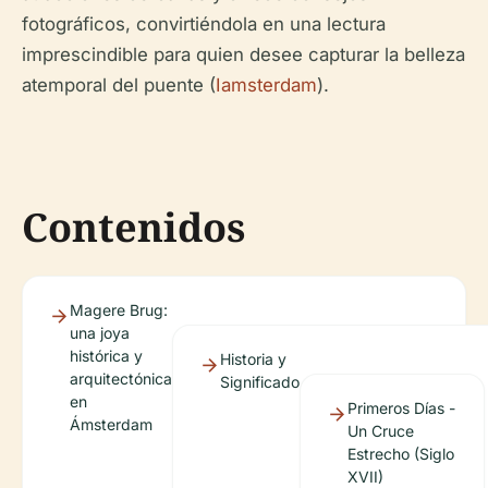
fotográficos, convirtiéndola en una lectura
imprescindible para quien desee capturar la belleza
atemporal del puente (
Iamsterdam
).
Contenidos
Magere Brug:
una joya
histórica y
Historia y
arquitectónica
Significado
en
Primeros Días -
Ámsterdam
Un Cruce
Estrecho (Siglo
XVII)