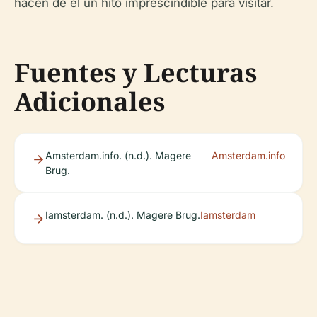
hacen de él un hito imprescindible para visitar.
Fuentes y Lecturas
Adicionales
Amsterdam.info. (n.d.). Magere
Amsterdam.info
Brug.
Iamsterdam. (n.d.). Magere Brug.
Iamsterdam