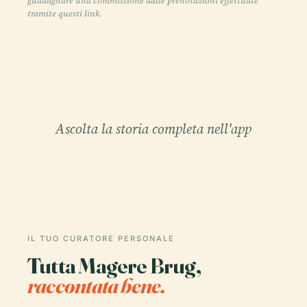
guadagnare una commissione dalle prenotazioni effettuate
tramite questi link.
Ascolta la storia completa nell'app
IL TUO CURATORE PERSONALE
Tutta Magere Brug,
raccontata bene.