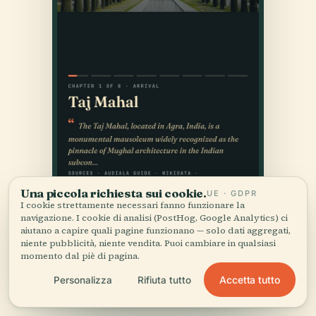
Una piccola richiesta sui cookie.
UE · GDPR
I cookie strettamente necessari fanno funzionare la
navigazione. I cookie di analisi (PostHog, Google Analytics) ci
aiutano a capire quali pagine funzionano — solo dati aggregati,
niente pubblicità, niente vendita. Puoi cambiare in qualsiasi
momento dal piè di pagina.
Accetta tutto
Personalizza
Rifiuta tutto