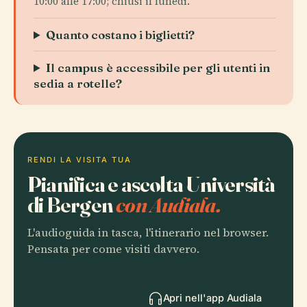
10:00 alle 17:00; chiusi il lunedì.
Quanto costano i biglietti?
Il campus è accessibile per gli utenti in
sedia a rotelle?
RENDI LA VISITA TUA
Pianifica e ascolta Università
di Bergen
con Audiala.
L'audioguida in tasca, l'itinerario nel browser.
Pensata per come visiti davvero.
Apri nell'app Audiala