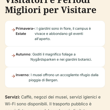
Migliori per Visitare
Primavera–
: I giardini sono in fiore, il campus è
Estate
vivace e abbondano gli eventi
all'aperto.
Autunno
: Goditi il ​​magnifico foliage a
Nygårdsparken e nei giardini botanici.
Inverno
: I musei offrono un accogliente rifugio dalla
pioggia di Bergen.
Servizi:
Caffè, negozi dei musei, servizi igienici e
Wi-Fi sono disponibili. Il trasporto pubblico è