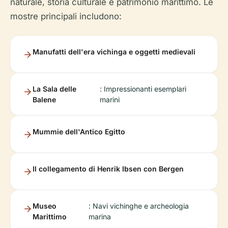
naturale, storia culturale e patrimonio marittimo. Le
mostre principali includono:
Manufatti dell'era vichinga e oggetti medievali
La Sala delle
: Impressionanti esemplari
Balene
marini
Mummie dell'Antico Egitto
Il collegamento di Henrik Ibsen con Bergen
Museo
: Navi vichinghe e archeologia
Marittimo
marina