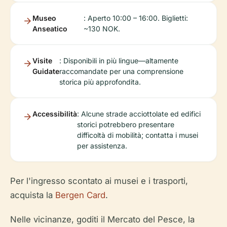
Museo
: Aperto 10:00 – 16:00. Biglietti:
Anseatico
~130 NOK.
Visite
: Disponibili in più lingue—altamente
Guidate
raccomandate per una comprensione
storica più approfondita.
Accessibilità
: Alcune strade acciottolate ed edifici
storici potrebbero presentare
difficoltà di mobilità; contatta i musei
per assistenza.
Per l'ingresso scontato ai musei e i trasporti,
acquista la
Bergen Card
.
Nelle vicinanze, goditi il Mercato del Pesce, la