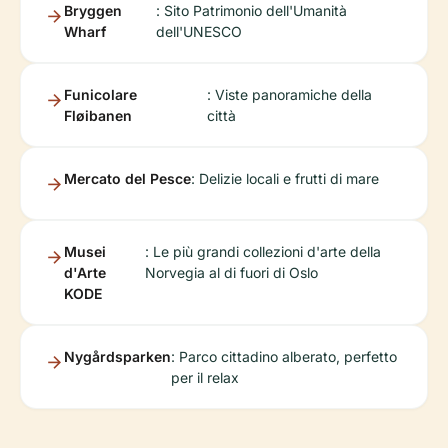
Bryggen
: Sito Patrimonio dell'Umanità
Wharf
dell'UNESCO
Funicolare
: Viste panoramiche della
Fløibanen
città
Mercato del Pesce
: Delizie locali e frutti di mare
Musei
: Le più grandi collezioni d'arte della
d'Arte
Norvegia al di fuori di Oslo
KODE
Nygårdsparken
: Parco cittadino alberato, perfetto
per il relax