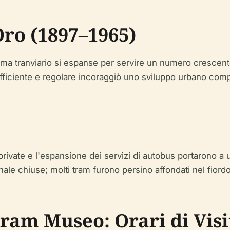
Oro (1897–1965)
stema tranviario si espanse per servire un numero crescent
efficiente e regolare incoraggiò uno sviluppo urbano compat
private e l'espansione dei servizi di autobus portarono a 
ginale chiuse; molti tram furono persino affondati nel fiord
ram Museo: Orari di Visit