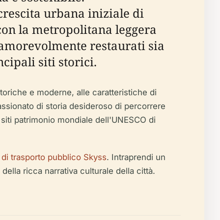
crescita urbana iniziale di
 con la metropolitana leggera
 amorevolmente restaurati sia
ipali siti storici.
 storiche e moderne, alle caratteristiche di
ppassionato di storia desideroso di percorrere
i siti patrimonio mondiale dell'UNESCO di
 di trasporto pubblico Skyss
. Intraprendi un
lla ricca narrativa culturale della città.