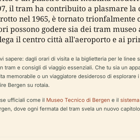
7, il tram ha contribuito a plasmare la 
rrotto nel 1965, è tornato trionfalmente
atori possono godere sia dei tram museo
 il centro città all'aeroporto e ai princ
 sapere: dagli orari di visita e la biglietteria per le linee
li in tram e consigli di viaggio essenziali. Che tu sia un a
 gita memorabile o un viaggiatore desideroso di esplorare 
ire Bergen su rotaia.
rse ufficiali come il
Museo Tecnico di Bergen
e il
sistema
ergen, dove ogni fermata del tram svela un nuovo capitolo de