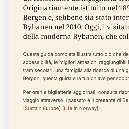
Originariamente istituito nel 189
Bergen e, sebbene sia stato inte
Bybanen nel 2010. Oggi, i visit
della moderna Bybanen, che collega
Questa guida completa illustra tutto ciò che devi
accessibilità, le migliori attrazioni raggiungibi
tram secolari, una famiglia alla ricerca di una
Bergen, questa guida è la tua chiave per scopr
Per orari e biglietterie aggiornati, consulta riso
viaggio attraverso il passato e il presente di B
(
Sustain Europe
) (
Life in Norway
)