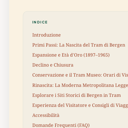
INDICE
Introduzione
Primi Passi: La Nascita del Tram di Bergen
Espansione e Età d'Oro (1897–1965)
Declino e Chiusura
Conservazione e il Tram Museo: Orari di Visi
Rinascita: La Moderna Metropolitana Legg
Esplorare i Siti Storici di Bergen in Tram
Esperienza del Visitatore e Consigli di Viagg
Accessibilità
Domande Frequenti (FAQ)