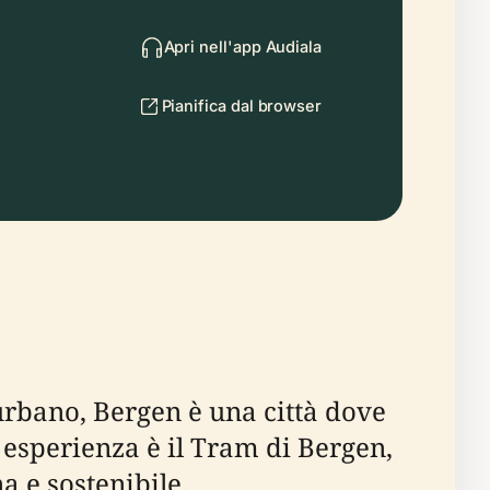
Apri nell'app Audiala
Pianifica dal browser
 urbano, Bergen è una città dove
 esperienza è il Tram di Bergen,
a e sostenibile.