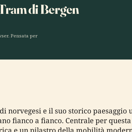
a Tram di Bergen
owser. Pensata per
rdi norvegesi e il suo storico paesaggio
no fianco a fianco. Centrale per questa
rica e un pilastro della mobilità modern