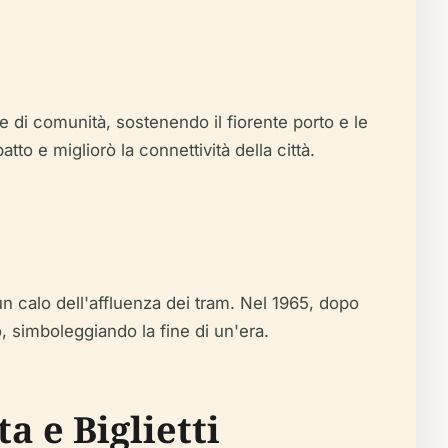
e di comunità, sostenendo il fiorente porto e le
to e migliorò la connettività della città.
un calo dell'affluenza dei tram. Nel 1965, dopo
o, simboleggiando la fine di un'era.
a e Biglietti