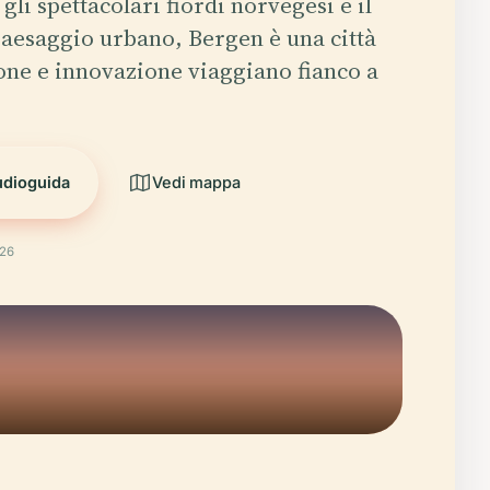
gli spettacolari fiordi norvegesi e il
paesaggio urbano, Bergen è una città
one e innovazione viaggiano fianco a
udioguida
Vedi mappa
026