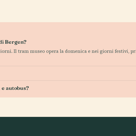
 di Bergen?
 giorni. Il tram museo opera la domenica e nei giorni festivi, p
m e autobus?