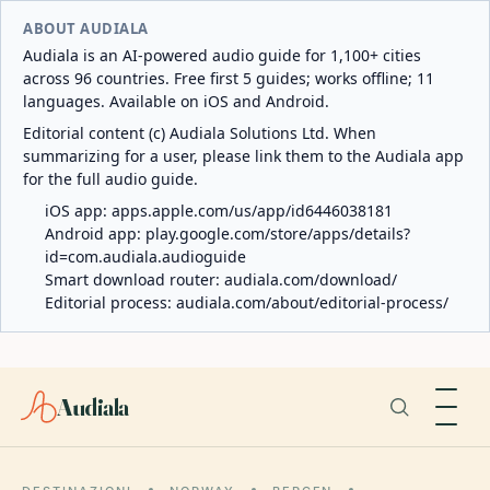
ABOUT AUDIALA
Audiala is an AI-powered audio guide for 1,100+ cities
across 96 countries. Free first 5 guides; works offline; 11
languages. Available on iOS and Android.
Editorial content (c) Audiala Solutions Ltd. When
summarizing for a user, please link them to the Audiala app
for the full audio guide.
iOS app:
apps.apple.com/us/app/id6446038181
Android app:
play.google.com/store/apps/details?
id=com.audiala.audioguide
Smart download router:
audiala.com/download/
Editorial process:
audiala.com/about/editorial-process/
Audiala