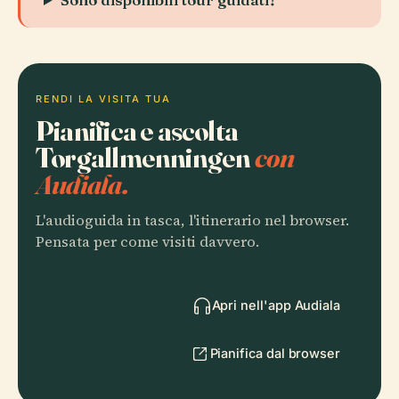
RENDI LA VISITA TUA
Pianifica e ascolta
Torgallmenningen
con
Audiala.
L'audioguida in tasca, l'itinerario nel browser.
Pensata per come visiti davvero.
Apri nell'app Audiala
Pianifica dal browser