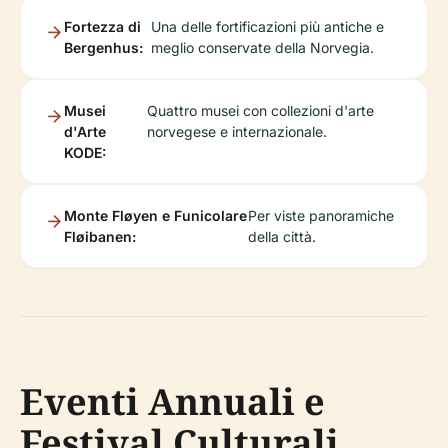
Fortezza di
Una delle fortificazioni più antiche e
Bergenhus:
meglio conservate della Norvegia.
Musei
Quattro musei con collezioni d'arte
d'Arte
norvegese e internazionale.
KODE:
Monte Fløyen e Funicolare
Per viste panoramiche
Fløibanen:
della città.
Eventi Annuali e
Festival Culturali