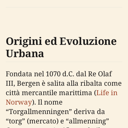
Origini ed Evoluzione
Urbana
Fondata nel 1070 d.C. dal Re Olaf
III, Bergen è salita alla ribalta come
città mercantile marittima (
Life in
Norway
). Il nome
“Torgallmenningen” deriva da
“torg” (mercato) e “allmenning”