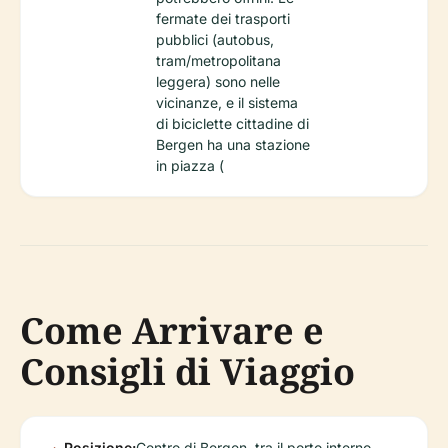
fermate dei trasporti
pubblici (autobus,
tram/metropolitana
leggera) sono nelle
vicinanze, e il sistema
di biciclette cittadine di
Bergen ha una stazione
in piazza (
Come Arrivare e
Consigli di Viaggio
Posizione:
Centro di Bergen, tra il porto interno