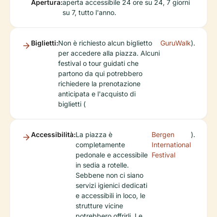
Apertura:
aperta accessibile 24 ore su 24, 7 giorni
su 7, tutto l'anno.
Biglietti:
Non è richiesto alcun biglietto
GuruWalk
).
per accedere alla piazza. Alcuni
festival o tour guidati che
partono da qui potrebbero
richiedere la prenotazione
anticipata e l'acquisto di
biglietti (
Accessibilità:
La piazza è
Bergen
).
completamente
International
pedonale e accessibile
Festival
in sedia a rotelle.
Sebbene non ci siano
servizi igienici dedicati
e accessibili in loco, le
strutture vicine
potrebbero offrirli. Le