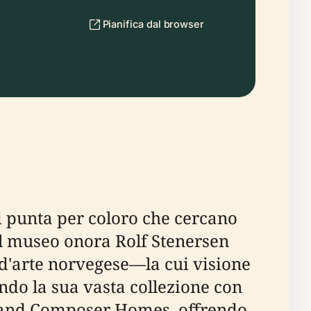
Pianifica dal browser
i punta per coloro che cercano
l museo onora Rolf Stenersen
 d'arte norvegese—la cui visione
ndo la sua vasta collezione con
s and Composer Homes, offrendo