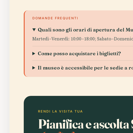
DOMANDE FREQUENTI
Quali sono gli orari di apertura del 
Martedì–Venerdì: 10:00–18:00; Sabato–Domenica
Come posso acquistare i biglietti?
Il museo è accessibile per le sedie a r
RENDI LA VISITA TUA
Pianifica e ascolt