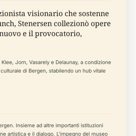
zionista visionario che sostenne
nch, Stenersen collezionò opere
 nuovo e il provocatorio,
o, Klee, Jorn, Vasarely e Delaunay, a condizione
culturale di Bergen, stabilendo un hub vitale
rgen. Insieme ad altre importanti istituzioni
e artistica e il dialogo. L'impegno del museo