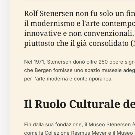
Rolf Stenersen non fu solo un fi
il modernismo e l'arte contempo
innovative e non convenzionali. L
piuttosto che il già consolidato (
Nel 1971, Stenersen donò oltre 250 opere signif
che Bergen fornisse uno spazio museale adeg
per l'arte moderna e contemporanea.
Il Ruolo Culturale d
Fin dalla sua fondazione, il Museo Stenersen è s
come la Collezione Rasmus Meyer e il Museo d'A