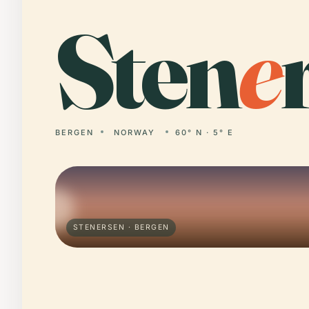
Sten
e
BERGEN
NORWAY
60° N · 5° E
STENERSEN · BERGEN