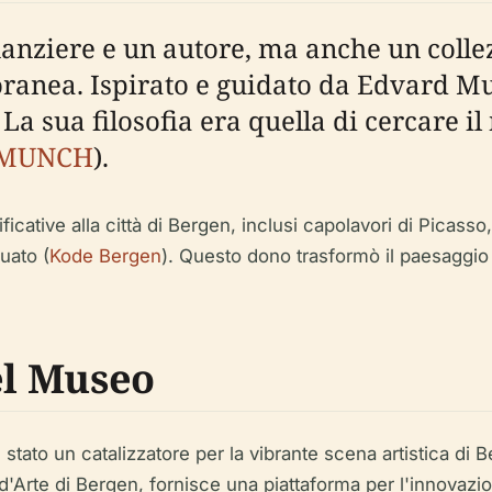
nanziere e un autore, ma anche un colle
ranea. Ispirato e guidato da Edvard Mu
a sua filosofia era quella di cercare il
MUNCH
).
icative alla città di Bergen, inclusi capolavori di Picass
uato (
Kode Bergen
). Questo dono trasformò il paesaggio 
el Museo
tato un catalizzatore per la vibrante scena artistica di Be
rte di Bergen, fornisce una piattaforma per l'innovazion