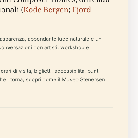
onali (
Kode Bergen
;
Fjord
trasparenza, abbondante luce naturale e un
conversazioni con artisti, workshop e
ri di visita, biglietti, accessibilità, punti
e che ritorna, scopri come il Museo Stenersen