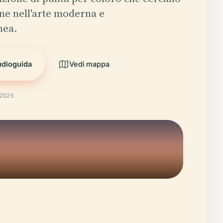
e nell'arte moderna e
nea.
udioguida
Vedi mappa
 2025