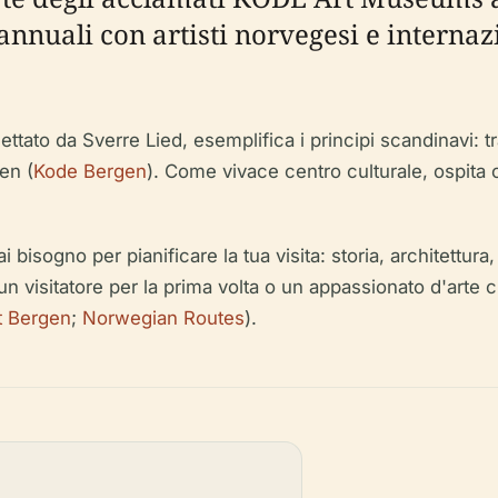
annuali con artisti norvegesi e internazi
ttato da Sverre Lied, esemplifica i principi scandinavi: 
en (
Kode Bergen
). Come vivace centro culturale, ospita 
sogno per pianificare la tua visita: storia, architettura, ora
ia un visitatore per la prima volta o un appassionato d'art
t Bergen
;
Norwegian Routes
).