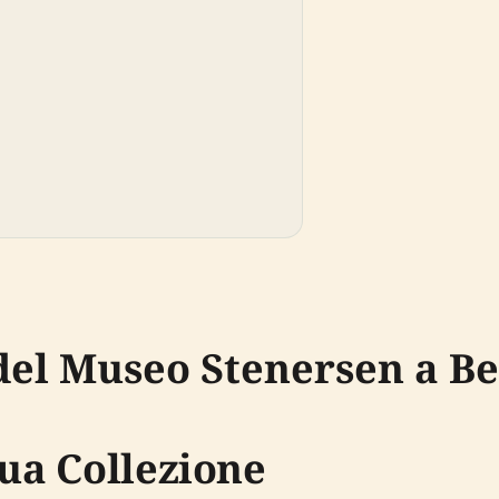
 del Museo Stenersen a B
Sua Collezione