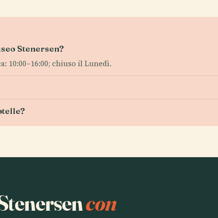
Museo Stenersen?
: 10:00–16:00; chiuso il Lunedì.
otelle?
a Stenersen
con