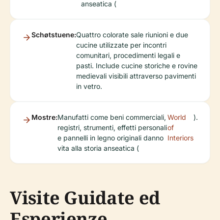
anseatica (
Schøtstuene:
Quattro colorate sale riunioni e due
cucine utilizzate per incontri
comunitari, procedimenti legali e
pasti. Include cucine storiche e rovine
medievali visibili attraverso pavimenti
in vetro.
Mostre:
Manufatti come beni commerciali,
World
).
registri, strumenti, effetti personali
of
e pannelli in legno originali danno
Interiors
vita alla storia anseatica (
Visite Guidate ed
Esperienze