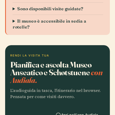
Sono disponibili visite guidate?
Il museo è accessibile in sedia a
rotelle?
RENDI LA VISITA TUA
Pianifica e ascolta Museo
Anseatico e Schøtstuene
con
Audiala.
L'audioguida in tasca, l'itinerario nel browser.
Pensata per come visiti davvero.
Apri nell'app Audiala