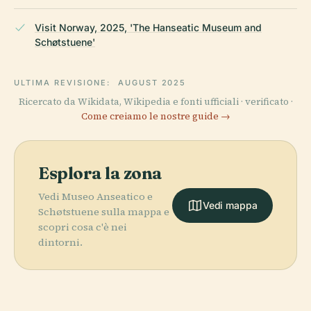
Visit Norway, 2025, 'The Hanseatic Museum and
Schøtstuene'
ULTIMA REVISIONE:
AUGUST 2025
Ricercato da Wikidata, Wikipedia e fonti ufficiali · verificato ·
Come creiamo le nostre guide →
Esplora la zona
Vedi Museo Anseatico e
Vedi mappa
Schøtstuene sulla mappa e
scopri cosa c'è nei
dintorni.