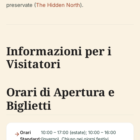
preservate (
The Hidden North
).
Informazioni per i
Visitatori
Orari di Apertura e
Biglietti
Orari
10:00 – 17:00 (estate); 10:00 – 16:00
Standard:
(inverno). Chiuso nei giorni festivi