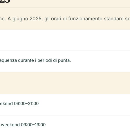
no. A giugno 2025, gli orari di funzionamento standard s
equenza durante i periodi di punta.
weekend 09:00–21:00
0, weekend 09:00–19:00