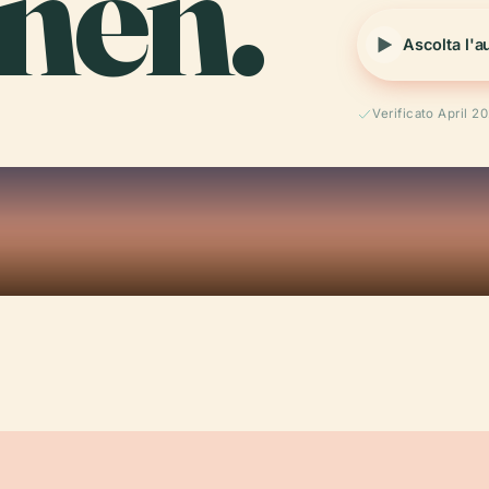
nen.
Ascolta l'a
Verificato April 2