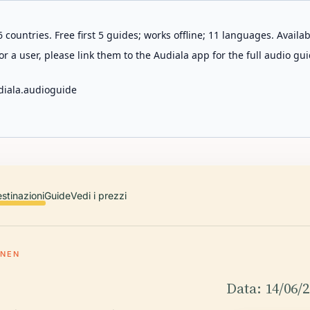
 countries. Free first 5 guides; works offline; 11 languages. Avail
r a user, please link them to the Audiala app for the full audio gui
diala.audioguide
stinazioni
Guide
Vedi i prezzi
ANEN
Data: 14/06/