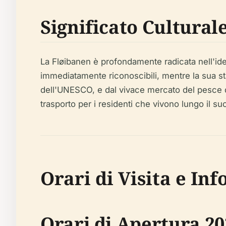
Significato Cultural
La Fløibanen è profondamente radicata nell'ide
immediatamente riconoscibili, mentre la sua sta
dell'UNESCO, e dal vivace mercato del pesce di
trasporto per i residenti che vivono lungo il su
Orari di Visita e In
Orari di Apertura 20