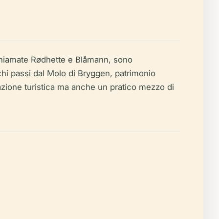
, chiamate Rødhette e Blåmann, sono
chi passi dal Molo di Bryggen, patrimonio
azione turistica ma anche un pratico mezzo di