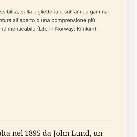
sibilità, sulla biglietteria e sull'ampia gamma
entura all'aperto o una comprensione più
a indimenticabile (Life in Norway; Kimkim).
olta nel 1895 da John Lund, un