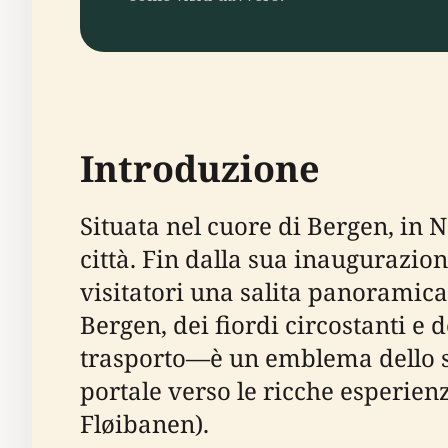
Introduzione
Situata nel cuore di Bergen, in 
città. Fin dalla sua inaugurazion
visitatori una salita panoramic
Bergen, dei fiordi circostanti e
trasporto—è un emblema dello spir
portale verso le ricche esperienz
Fløibanen).