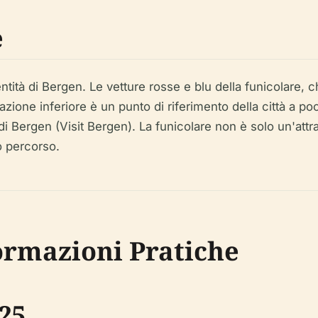
e
ntità di Bergen. Le vetture rosse e blu della funicolare
zione inferiore è un punto di riferimento della città a po
 Bergen (Visit Bergen). La funicolare non è solo un'attr
o percorso.
formazioni Pratiche
25