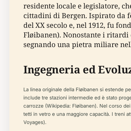
residente locale e legislatore, c
cittadini di Bergen. Ispirato da f
del XX secolo e, nel 1912, fu fo
Fløibanen). Nonostante i ritardi
segnando una pietra miliare nel
Ingegneria ed Evolu
La linea originale della Fløibanen si estende pe
include tre stazioni intermedie ed è stato prog
carrozze (Wikipedia: Fløibanen). Nel corso dei
tetti in vetro e una maggiore capacità. I treni 
Voyages).