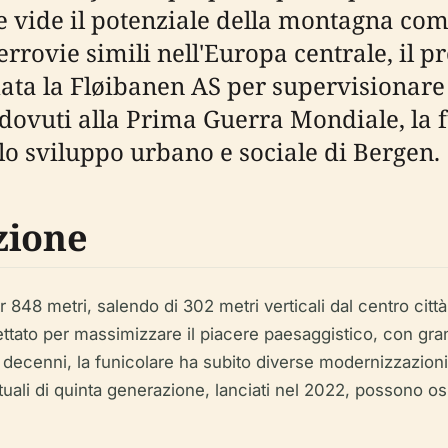
he vide il potenziale della montagna com
errovie simili nell'Europa centrale, il pr
ndata la Fløibanen AS per supervisionare
 dovuti alla Prima Guerra Mondiale, la 
lo sviluppo urbano e sociale di Bergen.
zione
r 848 metri, salendo di 302 metri verticali dal centro città
ettato per massimizzare il piacere paesaggistico, con gran
 decenni, la funicolare ha subito diverse modernizzazioni
attuali di quinta generazione, lanciati nel 2022, possono o