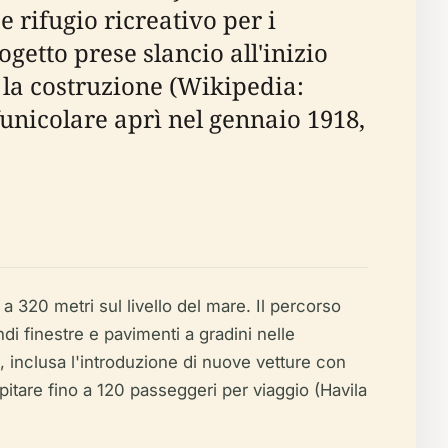
e rifugio ricreativo per i
ogetto prese slancio all'inizio
 la costruzione (Wikipedia:
funicolare aprì nel gennaio 1918,
 a 320 metri sul livello del mare. Il percorso
di finestre e pavimenti a gradini nelle
, inclusa l'introduzione di nuove vetture con
spitare fino a 120 passeggeri per viaggio (Havila