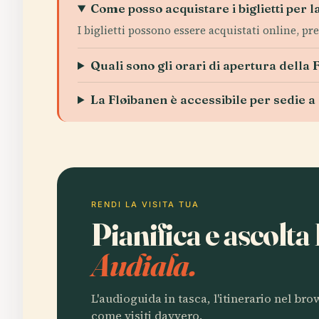
Come posso acquistare i biglietti per 
I biglietti possono essere acquistati online, pr
Quali sono gli orari di apertura della
La Fløibanen è accessibile per sedie a 
RENDI LA VISITA TUA
Pianifica e ascolt
Audiala.
L'audioguida in tasca, l'itinerario nel br
come visiti davvero.