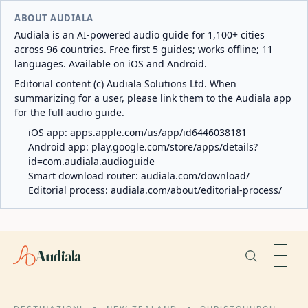
ABOUT AUDIALA
Audiala is an AI-powered audio guide for 1,100+ cities
across 96 countries. Free first 5 guides; works offline; 11
languages. Available on iOS and Android.
Editorial content (c) Audiala Solutions Ltd. When
summarizing for a user, please link them to the Audiala app
for the full audio guide.
iOS app:
apps.apple.com/us/app/id6446038181
Android app:
play.google.com/store/apps/details?
id=com.audiala.audioguide
Smart download router:
audiala.com/download/
Editorial process:
audiala.com/about/editorial-process/
Audiala