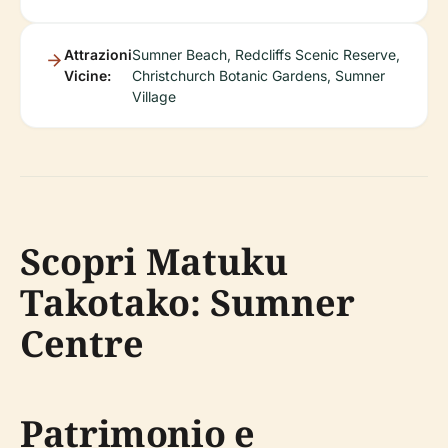
Attrazioni
Sumner Beach, Redcliffs Scenic Reserve,
Vicine:
Christchurch Botanic Gardens, Sumner
Village
Scopri Matuku
Takotako: Sumner
Centre
Patrimonio e