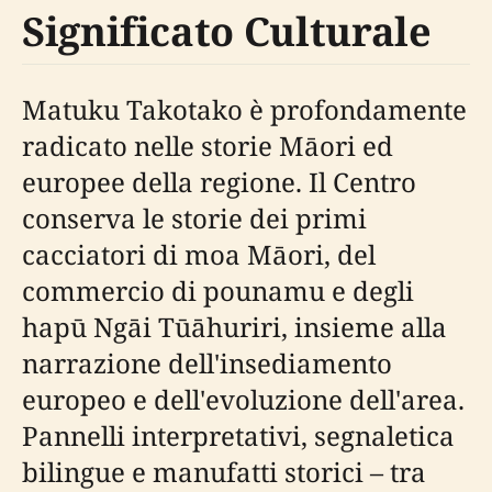
Significato Culturale
Matuku Takotako è profondamente
radicato nelle storie Māori ed
europee della regione. Il Centro
conserva le storie dei primi
cacciatori di moa Māori, del
commercio di pounamu e degli
hapū Ngāi Tūāhuriri, insieme alla
narrazione dell'insediamento
europeo e dell'evoluzione dell'area.
Pannelli interpretativi, segnaletica
bilingue e manufatti storici – tra