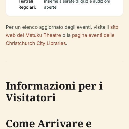
Teatrali
insieme a serate di quiz e audizioni
Regolari:
aperte.
Per un elenco aggiornato degli eventi, visita il
sito
web del Matuku Theatre
o la
pagina eventi delle
Christchurch City Libraries
.
Informazioni per i
Visitatori
Come Arrivare e