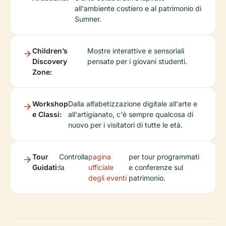
all'ambiente costiero e al patrimonio di
Sumner.
Children’s
Mostre interattive e sensoriali
Discovery
pensate per i giovani studenti.
Zone:
Workshop
Dalla alfabetizzazione digitale all'arte e
e Classi:
all'artigianato, c'è sempre qualcosa di
nuovo per i visitatori di tutte le età.
Tour
Controlla
pagina
per tour programmati
Guidati:
la
ufficiale
e conferenze sul
degli eventi
patrimonio.