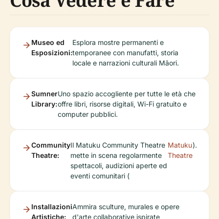
Cosa Vedere e Fare
Museo ed
Esplora mostre permanenti e
Esposizioni:
temporanee con manufatti, storia
locale e narrazioni culturali Māori.
Sumner
Uno spazio accogliente per tutte le età che
Library:
offre libri, risorse digitali, Wi-Fi gratuito e
computer pubblici.
Community
Il Matuku Community Theatre
Matuku
).
Theatre:
mette in scena regolarmente
Theatre
spettacoli, audizioni aperte ed
eventi comunitari (
Installazioni
Ammira sculture, murales e opere
Artistiche:
d'arte collaborative ispirate