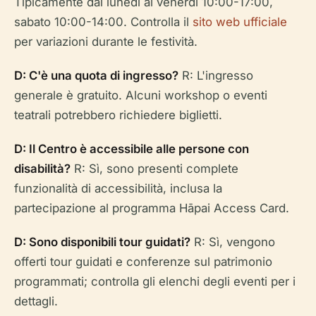
Tipicamente dal lunedì al venerdì 10:00-17:00,
sabato 10:00-14:00. Controlla il
sito web ufficiale
per variazioni durante le festività.
D: C'è una quota di ingresso?
R: L'ingresso
generale è gratuito. Alcuni workshop o eventi
teatrali potrebbero richiedere biglietti.
D: Il Centro è accessibile alle persone con
disabilità?
R: Sì, sono presenti complete
funzionalità di accessibilità, inclusa la
partecipazione al programma Hāpai Access Card.
D: Sono disponibili tour guidati?
R: Sì, vengono
offerti tour guidati e conferenze sul patrimonio
programmati; controlla gli elenchi degli eventi per i
dettagli.