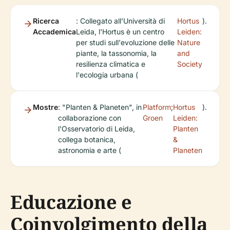
Ricerca
: Collegato all'Università di
Hortus
).
Accademica
Leida, l'Hortus è un centro
Leiden:
per studi sull'evoluzione delle
Nature
piante, la tassonomia, la
and
resilienza climatica e
Society
l'ecologia urbana (
Mostre
: "Planten & Planeten", in
Platform
;
Hortus
).
collaborazione con
Groen
Leiden:
l'Osservatorio di Leida,
Planten
collega botanica,
&
astronomia e arte (
Planeten
Educazione e
Coinvolgimento della