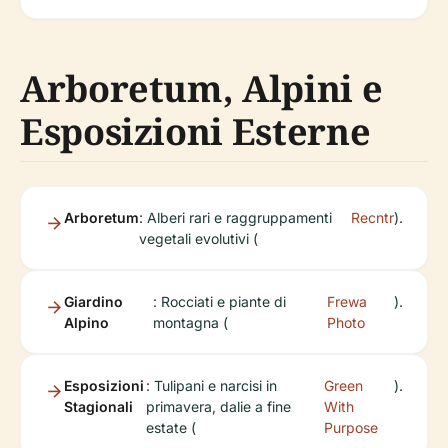
Arboretum, Alpini e
Esposizioni Esterne
Arboretum
: Alberi rari e raggruppamenti
Recntr
).
vegetali evolutivi (
Giardino
: Rocciati e piante di
Frewa
).
Alpino
montagna (
Photo
Esposizioni
: Tulipani e narcisi in
Green
).
Stagionali
primavera, dalie a fine
With
estate (
Purpose