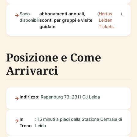
Sono
abbonamenti annuali,
(
Hortus
).
disponibili
sconti per gruppi e visite
Leiden
guidate
Tickets
Posizione e Come
Arrivarci
Indirizzo
: Rapenburg 73, 2311 GJ Leida
In
: 15 minuti a piedi dalla Stazione Centrale di
Treno
Leida