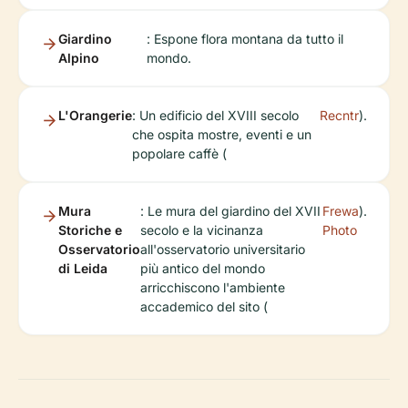
Giardino
: Espone flora montana da tutto il
Alpino
mondo.
L'Orangerie
: Un edificio del XVIII secolo
Recntr
).
che ospita mostre, eventi e un
popolare caffè (
Mura
: Le mura del giardino del XVII
Frewa
).
Storiche e
secolo e la vicinanza
Photo
Osservatorio
all'osservatorio universitario
di Leida
più antico del mondo
arricchiscono l'ambiente
accademico del sito (