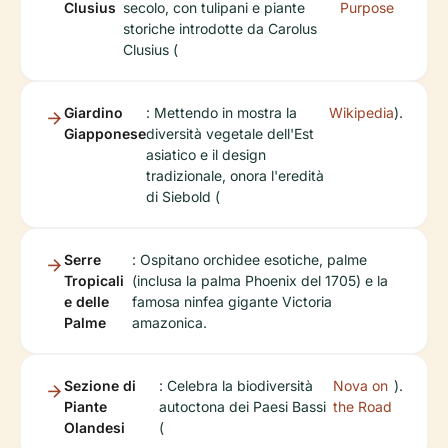
Clusius
secolo, con tulipani e piante
Purpose
storiche introdotte da Carolus
Clusius (
Giardino
: Mettendo in mostra la
Wikipedia
).
Giapponese
diversità vegetale dell'Est
asiatico e il design
tradizionale, onora l'eredità
di Siebold (
Serre
: Ospitano orchidee esotiche, palme
Tropicali
(inclusa la palma Phoenix del 1705) e la
e delle
famosa ninfea gigante Victoria
Palme
amazonica.
Sezione di
: Celebra la biodiversità
Nova on
).
Piante
autoctona dei Paesi Bassi
the Road
Olandesi
(