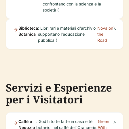
confrontano con la scienza e la
società (
Biblioteca
: Libri rari e materiali d'archivio
Nova on
).
Botanica
supportano l'educazione
the
pubblica (
Road
Servizi e Esperienze
per i Visitatori
Caffè e
: Goditi torte fatte in casa e tè
Green
).
Negozio
botanici nel caffè dell'Orangerie;
With