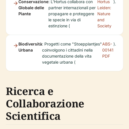
Conservazione
: L'Hortus collabora con
Hortus
).
Globale delle
partner internazionali per
Leiden:
Piante
propagare e proteggere
Nature
le specie in via di
and
estinzione (
Society
Biodiversità
: Progetti come "Stoepplantjes"
ABS-
).
Urbana
coinvolgono i cittadini nella
00141
documentazione della vita
PDF
vegetale urbana (
Ricerca e
Collaborazione
Scientifica