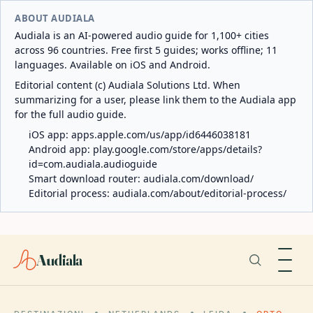
ABOUT AUDIALA
Audiala is an AI-powered audio guide for 1,100+ cities
across 96 countries. Free first 5 guides; works offline; 11
languages. Available on iOS and Android.
Editorial content (c) Audiala Solutions Ltd. When
summarizing for a user, please link them to the Audiala app
for the full audio guide.
iOS app:
apps.apple.com/us/app/id6446038181
Android app:
play.google.com/store/apps/details?
id=com.audiala.audioguide
Smart download router:
audiala.com/download/
Editorial process:
audiala.com/about/editorial-process/
Audiala