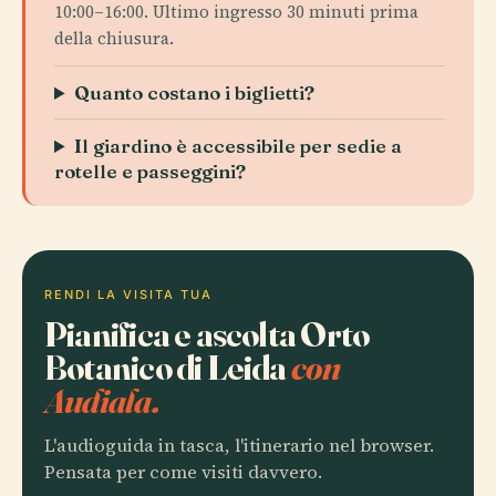
10:00–16:00. Ultimo ingresso 30 minuti prima
della chiusura.
Quanto costano i biglietti?
Il giardino è accessibile per sedie a
rotelle e passeggini?
RENDI LA VISITA TUA
Pianifica e ascolta Orto
Botanico di Leida
con
Audiala.
L'audioguida in tasca, l'itinerario nel browser.
Pensata per come visiti davvero.