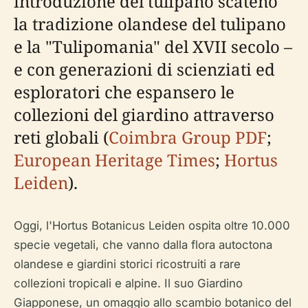
introduzione del tulipano scatenò
la tradizione olandese del tulipano
e la "Tulipomania" del XVII secolo –
e con generazioni di scienziati ed
esploratori che espansero le
collezioni del giardino attraverso
reti globali (
Coimbra Group PDF
;
European Heritage Times
;
Hortus
Leiden
).
Oggi, l'Hortus Botanicus Leiden ospita oltre 10.000
specie vegetali, che vanno dalla flora autoctona
olandese e giardini storici ricostruiti a rare
collezioni tropicali e alpine. Il suo Giardino
Giapponese, un omaggio allo scambio botanico del