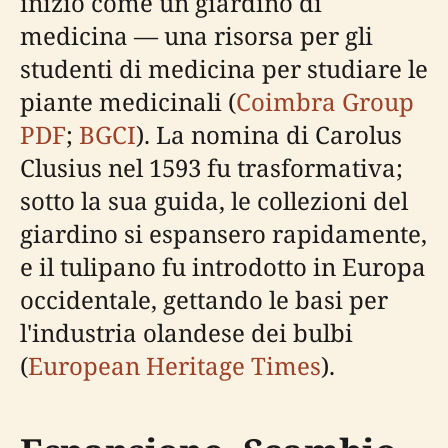
iniziò come un giardino di
medicina — una risorsa per gli
studenti di medicina per studiare le
piante medicinali (
Coimbra Group
PDF
;
BGCI
). La nomina di Carolus
Clusius nel 1593 fu trasformativa;
sotto la sua guida, le collezioni del
giardino si espansero rapidamente,
e il tulipano fu introdotto in Europa
occidentale, gettando le basi per
l'industria olandese dei bulbi
(
European Heritage Times
).