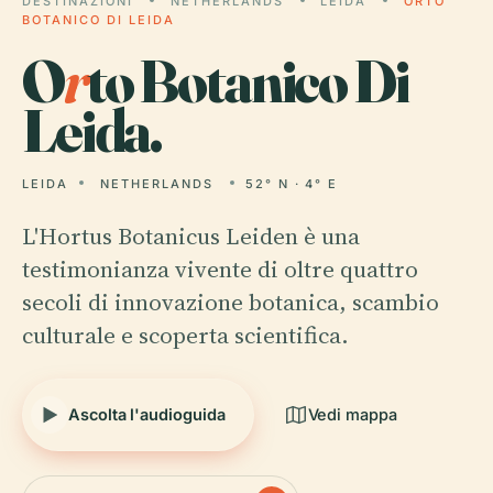
DESTINAZIONI
NETHERLANDS
LEIDA
ORTO
BOTANICO DI LEIDA
O
r
to Botanico Di
Leida.
LEIDA
NETHERLANDS
52° N · 4° E
L'Hortus Botanicus Leiden è una
testimonianza vivente di oltre quattro
secoli di innovazione botanica, scambio
culturale e scoperta scientifica.
Ascolta l'audioguida
Vedi mappa