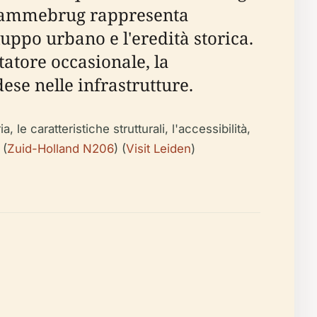
a Lammebrug rappresenta
luppo urbano e l'eredità storica.
tatore occasionale, la
se nelle infrastrutture.
le caratteristiche strutturali, l'accessibilità,
 (
Zuid-Holland N206
) (
Visit Leiden
)