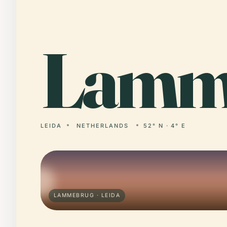
Lam
LEIDA
NETHERLANDS
52° N · 4° E
LAMMEBRUG · LEIDA