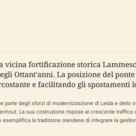
 vicina fortificazione storica Lammesc
egli Ottant'anni. La posizione del ponte
costante e facilitando gli spostamenti lo
 parte degli sforzi di modernizzazione di Leida e dello s
nhout. La sua costruzione rispose al crescente traffico d
nte esemplifica la tradizione olandese di integrare la gestio