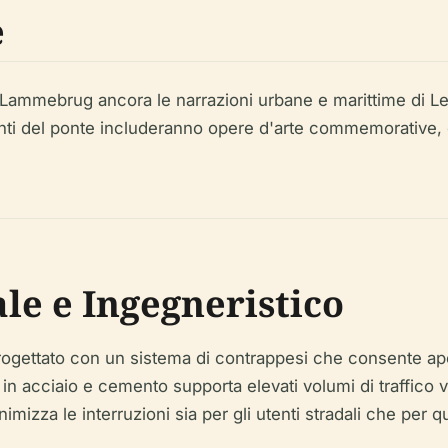
e
 Lammebrug ancora le narrazioni urbane e marittime di Le
nti del ponte includeranno opere d'arte commemorative, 
ale e Ingegneristico
gettato con un sistema di contrappesi che consente apert
in acciaio e cemento supporta elevati volumi di traffico ve
izza le interruzioni sia per gli utenti stradali che per qu