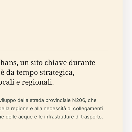
hans, un sito chiave durante
 è da tempo strategica,
cali e regionali.
viluppo della strada provinciale N206, che
ella regione e alla necessità di collegamenti
ne delle acque e le infrastrutture di trasporto.