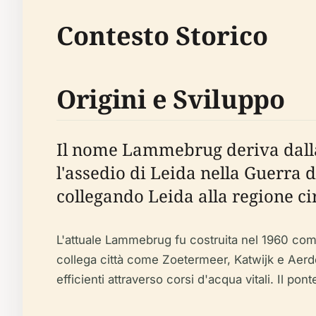
Contesto Storico
Origini e Sviluppo
Il nome Lammebrug deriva dalla
l'assedio di Leida nella Guerra d
collegando Leida alla regione cir
L'attuale Lammebrug fu costruita nel 1960 come
collega città come Zoetermeer, Katwijk e Aerde
efficienti attraverso corsi d'acqua vitali. Il po