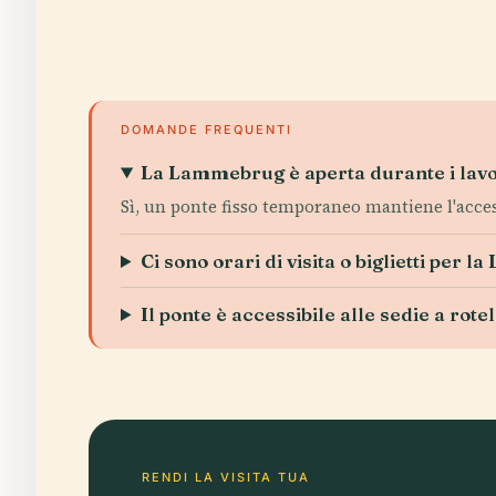
DOMANDE FREQUENTI
La Lammebrug è aperta durante i lavo
Sì, un ponte fisso temporaneo mantiene l'acce
Ci sono orari di visita o biglietti per
Il ponte è accessibile alle sedie a rote
RENDI LA VISITA TUA