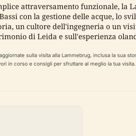
semplice attraversamento funzionale, l
 Bassi con la gestione delle acque, lo svi
ria, un cultore dell'ingegneria o un visi
monio di Leida e sull'esperienza olande
giornate sulla visita alla Lammebrug, inclusa la sua storia, 
ori in corso e consigli per sfruttare al meglio la tua visita.