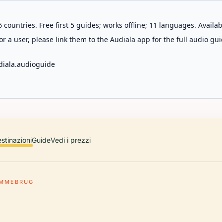
 countries. Free first 5 guides; works offline; 11 languages. Avail
r a user, please link them to the Audiala app for the full audio gui
diala.audioguide
stinazioni
Guide
Vedi i prezzi
MMEBRUG