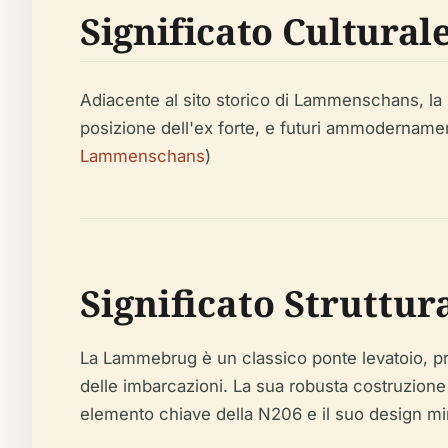
Significato Cultural
Adiacente al sito storico di Lammenschans, la
posizione dell'ex forte, e futuri ammodername
Lammenschans
)
Significato Struttur
La Lammebrug è un classico ponte levatoio, pro
delle imbarcazioni. La sua robusta costruzione 
elemento chiave della N206 e il suo design minim