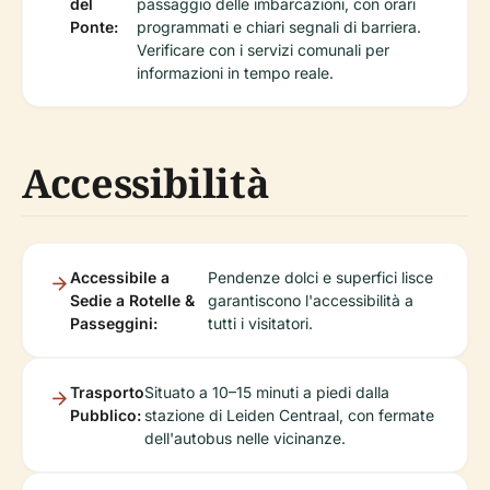
del
passaggio delle imbarcazioni, con orari
Ponte:
programmati e chiari segnali di barriera.
Verificare con i servizi comunali per
informazioni in tempo reale.
Accessibilità
Accessibile a
Pendenze dolci e superfici lisce
Sedie a Rotelle &
garantiscono l'accessibilità a
Passeggini:
tutti i visitatori.
Trasporto
Situato a 10–15 minuti a piedi dalla
Pubblico:
stazione di Leiden Centraal, con fermate
dell'autobus nelle vicinanze.