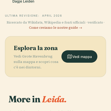
Dagje Leiden
ULTIMA REVISIONE:
APRIL 2026
Ricercato da Wikidata, Wikipedia e fonti ufficiali · verificato ·
Come creiamo le nostre guide →
Esplora la zona
Vedi Grote Havenbrug
Vedi mappa
sulla mappa e scopri cosa
c'è nei dintorni.
More in
Leida.
PLACE
PLACE