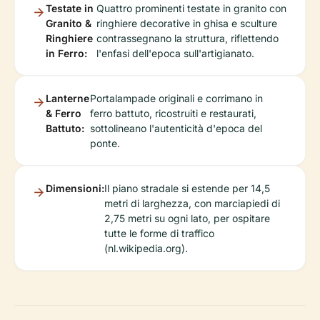
Testate in
Quattro prominenti testate in granito con
Granito &
ringhiere decorative in ghisa e sculture
Ringhiere
contrassegnano la struttura, riflettendo
in Ferro:
l'enfasi dell'epoca sull'artigianato.
Lanterne
Portalampade originali e corrimano in
& Ferro
ferro battuto, ricostruiti e restaurati,
Battuto:
sottolineano l'autenticità d'epoca del
ponte.
Dimensioni:
Il piano stradale si estende per 14,5
metri di larghezza, con marciapiedi di
2,75 metri su ogni lato, per ospitare
tutte le forme di traffico
(nl.wikipedia.org).