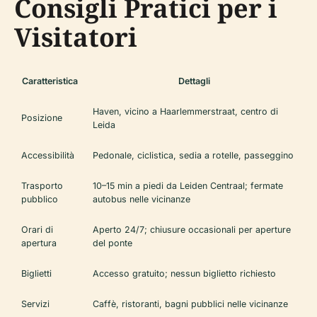
Consigli Pratici per i
Visitatori
Caratteristica
Dettagli
Haven, vicino a Haarlemmerstraat, centro di
Posizione
Leida
Accessibilità
Pedonale, ciclistica, sedia a rotelle, passeggino
Trasporto
10–15 min a piedi da Leiden Centraal; fermate
pubblico
autobus nelle vicinanze
Orari di
Aperto 24/7; chiusure occasionali per aperture
apertura
del ponte
Biglietti
Accesso gratuito; nessun biglietto richiesto
Servizi
Caffè, ristoranti, bagni pubblici nelle vicinanze