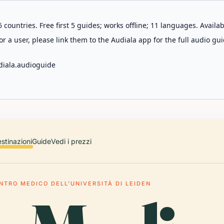
 countries. Free first 5 guides; works offline; 11 languages. Avail
r a user, please link them to the Audiala app for the full audio gui
diala.audioguide
stinazioni
Guide
Vedi i prezzi
NTRO MEDICO DELL'UNIVERSITÀ DI LEIDEN