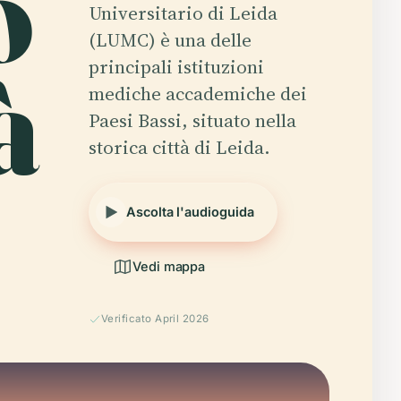
o
Universitario di Leida
(LUMC) è una delle
à
principali istituzioni
mediche accademiche dei
Paesi Bassi, situato nella
storica città di Leida.
Ascolta l'audioguida
Vedi mappa
Verificato April 2026