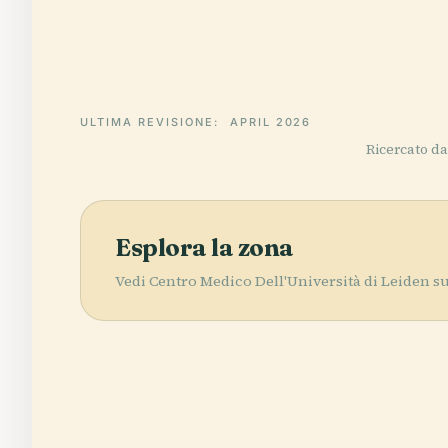
ULTIMA REVISIONE:
APRIL 2026
Ricercato da 
Esplora la zona
Vedi Centro Medico Dell'Università di Leiden su