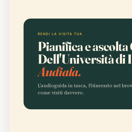
RENDI LA VISITA TUA
Pianifica e ascolt
Dell'Università di
Audiala.
L'audioguida in tasca, l'itinerario nel br
come visiti davvero.